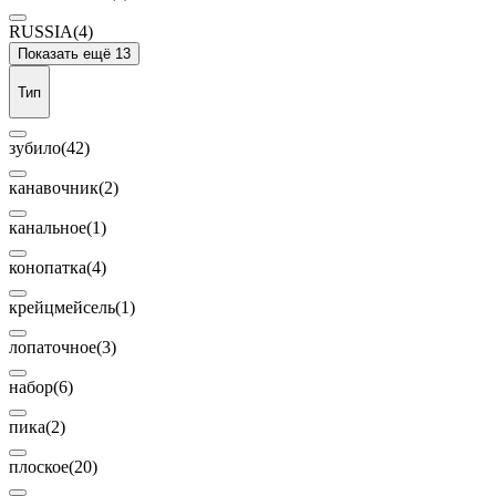
RUSSIA
(4)
Показать ещё 13
Тип
зубило
(42)
канавочник
(2)
канальное
(1)
конопатка
(4)
крейцмейсель
(1)
лопаточное
(3)
набор
(6)
пика
(2)
плоское
(20)