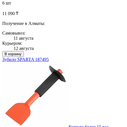
6 шт
11 090 ₸
Получение в Алматы:
Самовывоз:
11 августа
Курьером:
12 августа
В корзину
Зубило SPARTA 187495
Купили более 15 раз