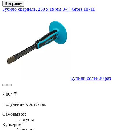
В корзину
Зубило-скарпель, 250 х 19 мм-3/4" Gross 18711
Купили более 30 раз
7 804 ₸
Получение в Алматы:
Самовывоз:
11 августа
Курьером:
12 августа