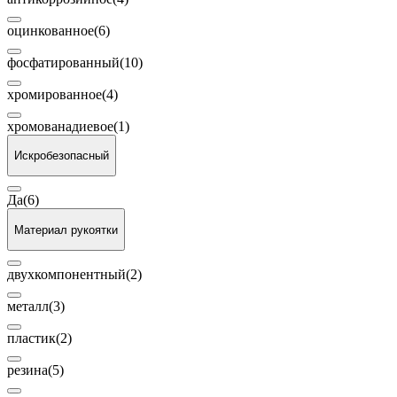
оцинкованное
(6)
фосфатированный
(10)
хромированное
(4)
хромованадиевое
(1)
Искробезопасный
Да
(6)
Материал рукоятки
двухкомпонентный
(2)
металл
(3)
пластик
(2)
резина
(5)