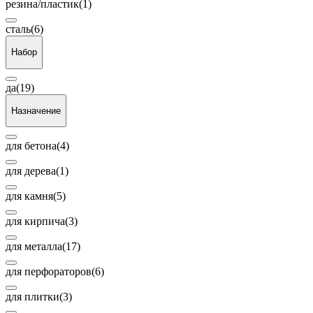
резина/пластик
(1)
сталь
(6)
Набор
да
(19)
Назначение
для бетона
(4)
для дерева
(1)
для камня
(5)
для кирпича
(3)
для металла
(17)
для перфораторов
(6)
для плитки
(3)