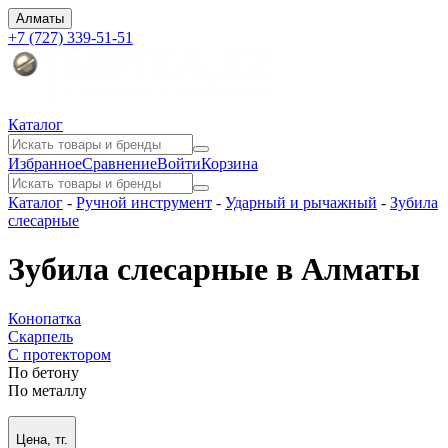
Алматы
+7 (727) 339-51-51
Каталог
Избранное
Сравнение
Войти
Корзина
Каталог
-
Ручной инструмент
-
Ударный и рычажный
-
Зубила
слесарные
Зубила слесарные в Алматы
Конопатка
Скарпель
С протектором
По бетону
По металлу
Цена, тг.