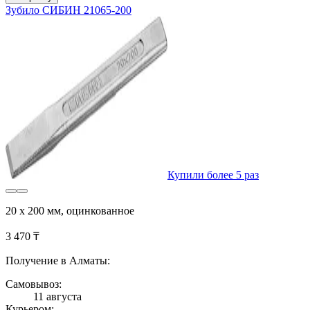
Зубило СИБИН 21065-200
Купили более 5 раз
20 х 200 мм, оцинкованное
3 470 ₸
Получение в Алматы:
Самовывоз:
11 августа
Курьером: