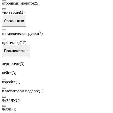
отбойный молоток
(5)
универсал
(3)
Особенности
металлическая ручка
(4)
протектор
(17)
Поставляется в
держателе
(3)
кейсе
(3)
коробке
(1)
пластиковом подвесе
(1)
футляре
(3)
чехле
(4)