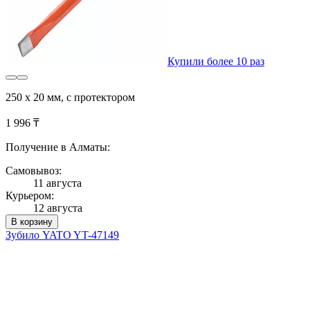
Купили более 10 раз
250 х 20 мм, с протектором
1 996 ₸
Получение в Алматы:
Самовывоз:
11 августа
Курьером:
12 августа
В корзину
Зубило YATO YT-47149