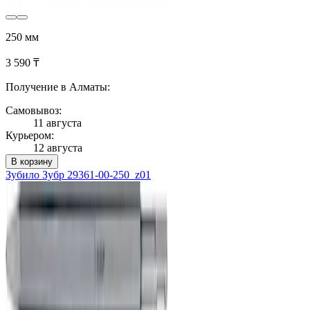
250 мм
3 590 ₸
Получение в Алматы:
Самовывоз:
11 августа
Курьером:
12 августа
В корзину
Зубило Зубр 29361-00-250_z01