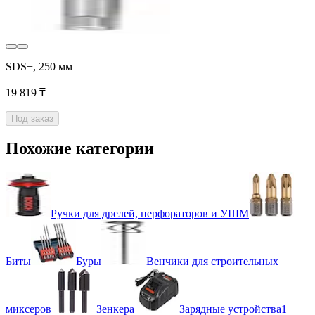
SDS+, 250 мм
19 819 ₸
Под заказ
Похожие категории
Ручки для дрелей, перфораторов и УШМ
Биты
Буры
Венчики для строительных
миксеров
Зенкера
Зарядные устройства1