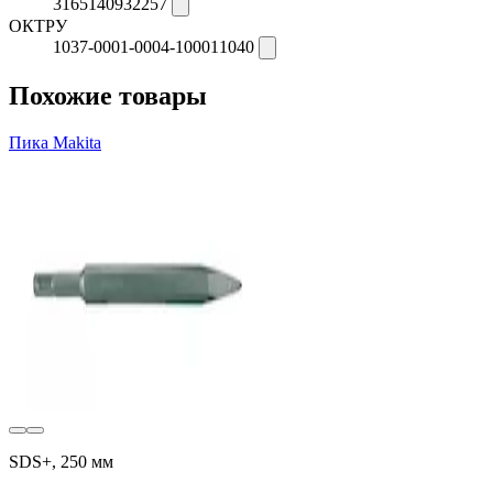
3165140932257
ОКТРУ
1037-0001-0004-100011040
Похожие товары
Пика Makita
SDS+, 250 мм