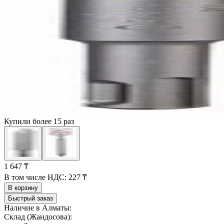
Купили более 15 раз
1 647 ₸
В том числе НДС:
227 ₸
В корзину
Быстрый заказ
Наличие в Алматы:
Склад (Жандосова):