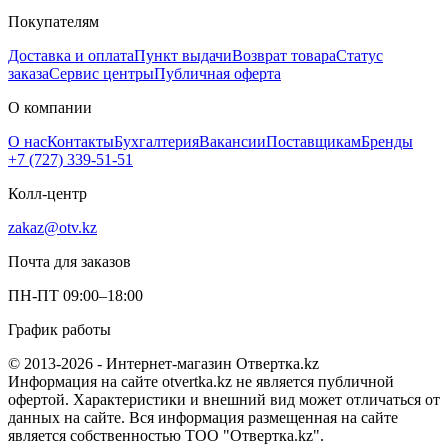
Покупателям
Доставка и оплата
Пункт выдачи
Возврат товара
Статус
заказа
Сервис центры
Публичная оферта
О компании
О нас
Контакты
Бухгалтерия
Вакансии
Поставщикам
Бренды
+7 (727) 339-51-51
Колл-центр
zakaz@otv.kz
Почта для заказов
ПН-ПТ 09:00–18:00
График работы
© 2013-2026 - Интернет-магазин Отвертка.kz
Информация на сайте otvertka.kz не является публичной
офертой. Характеристики и внешний вид может отличаться от
данных на сайте. Вся информация размещенная на сайте
является собственностью ТОО "Отвертка.kz".