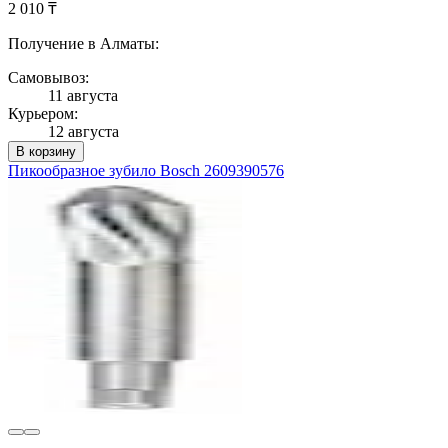
2 010 ₸
Получение в Алматы:
Самовывоз:
11 августа
Курьером:
12 августа
В корзину
Пикообразное зубило Bosch 2609390576