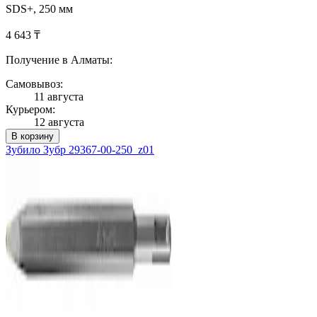
SDS+, 250 мм
4 643 ₸
Получение в Алматы:
Самовывоз:
11 августа
Курьером:
12 августа
В корзину
Зубило Зубр 29367-00-250_z01