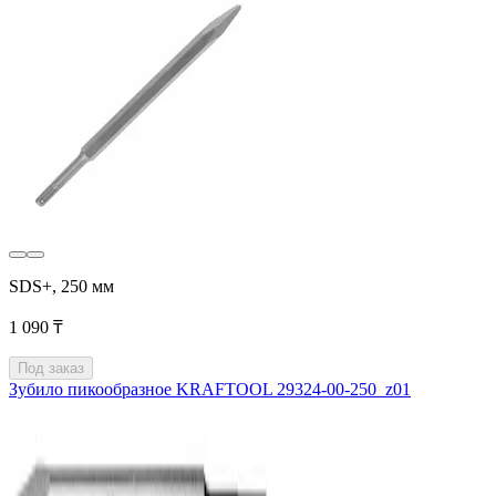
SDS+, 250 мм
1 090 ₸
Под заказ
Зубило пикообразное KRAFTOOL 29324-00-250_z01