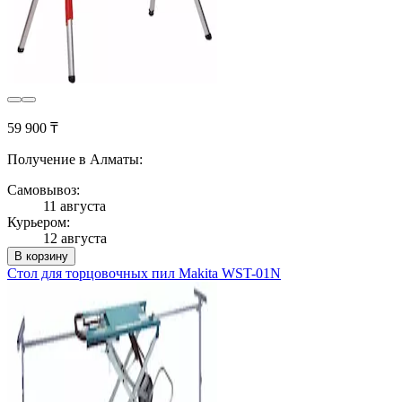
59 900 ₸
Получение в Алматы:
Самовывоз:
11 августа
Курьером:
12 августа
В корзину
Стол для торцовочных пил Makita WST-01N