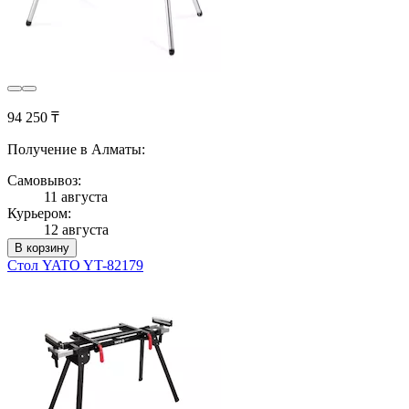
94 250 ₸
Получение в Алматы:
Самовывоз:
11 августа
Курьером:
12 августа
В корзину
Стол YATO YT-82179