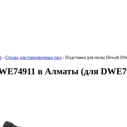
т
-
Столы для торцовочных пил
-
Подставка для пилы Dewalt D
DWE74911 в Алматы
(для DWE7