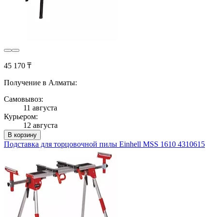
45 170 ₸
Получение в Алматы:
Самовывоз:
11 августа
Курьером:
12 августа
В корзину
Подставка для торцовочной пилы Einhell MSS 1610 4310615