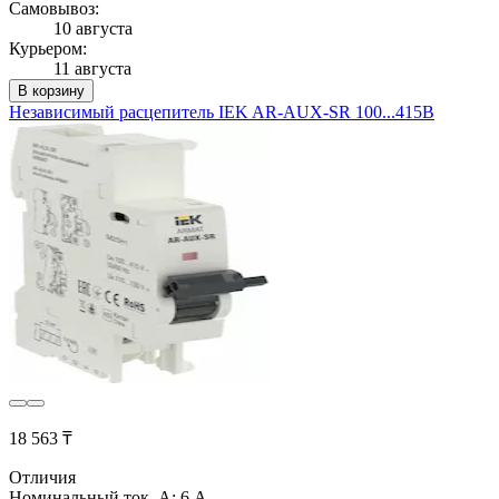
Самовывоз:
10 августа
Курьером:
11 августа
В корзину
Независимый расцепитель IEK AR-AUX-SR 100...415В
18 563 ₸
Отличия
Номинальный ток, А: 6 А