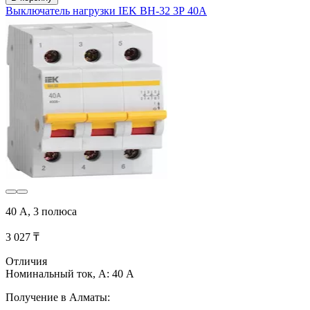
Выключатель нагрузки IEK ВН-32 3Р 40А
40 А, 3 полюса
3 027 ₸
Отличия
Номинальный ток, А: 40 А
Получение в Алматы: