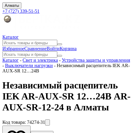
Алматы
+7 (727) 339-51-51
Каталог
Избранное
Сравнение
Войти
Корзина
Каталог
-
Свет и электрика
-
Устройства защиты и управления
-
Выключатели нагрузки
-
Независимый расцепитель IEK AR-
AUX-SR 12…24В
Независимый расцепитель
IEK AR-AUX-SR 12…24В AR-
AUX-SR-12-24 в Алматы
Код товара:
74274-31