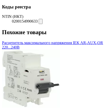
Коды реестра
NTIN (НКТ)
0200154990633
Похожие товары
Расцепитель максимального напряжения IEK AR-AUX-OR
220...240В