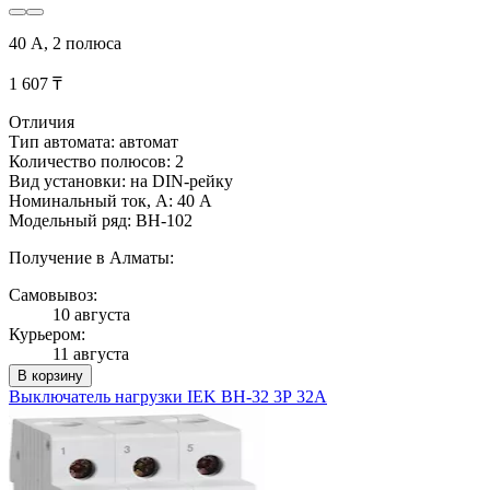
40 А, 2 полюса
1 607 ₸
Отличия
Тип автомата: автомат
Количество полюсов: 2
Вид установки: на DIN-рейку
Номинальный ток, А: 40 А
Модельный ряд: ВН-102
Получение в Алматы:
Самовывоз:
10 августа
Курьером:
11 августа
В корзину
Выключатель нагрузки IEK ВН-32 3Р 32А