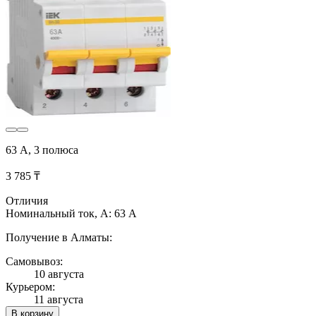
63 А, 3 полюса
3 785 ₸
Отличия
Номинальный ток, А: 63 А
Получение в Алматы:
Самовывоз:
10 августа
Курьером:
11 августа
В корзину