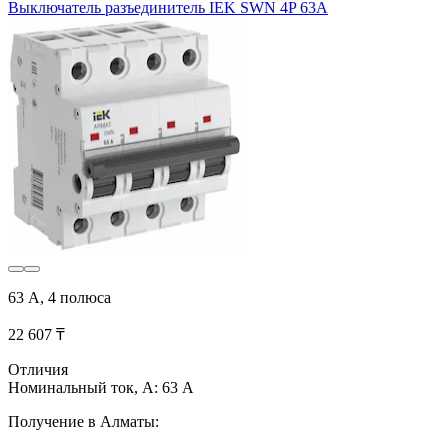
Выключатель разъединитель IEK SWN 4P 63А
63 А, 4 полюса
22 607 ₸
Отличия
Номинальный ток, А: 63 А
Получение в Алматы: