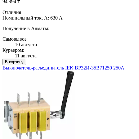
94 994 ₸
Отличия
Номинальный ток, А: 630 А
Получение в Алматы:
Самовывоз:
10 августа
Курьером:
11 августа
В корзину
Выключатель-разъединитель IEK ВР32И-35В71250 250А