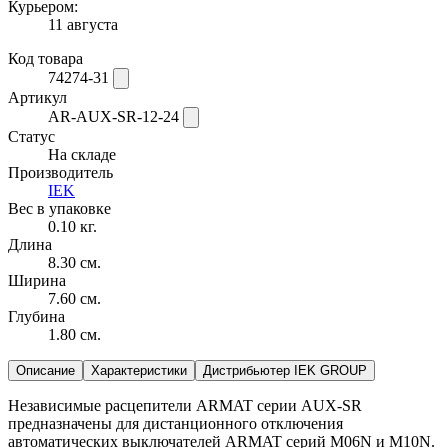
Курьером:
11 августа
Код товара
74274-31
Артикул
AR-AUX-SR-12-24
Статус
На складе
Производитель
IEK
Вес в упаковке
0.10 кг.
Длина
8.30 см.
Ширина
7.60 см.
Глубина
1.80 см.
Описание
Характеристики
Дистрибьютер IEK GROUP
Независимые расцепители ARMAT серии AUX-SR
предназначены для дистанционного отключения
автоматических выключателей ARMAT cерий M06N и M10N.