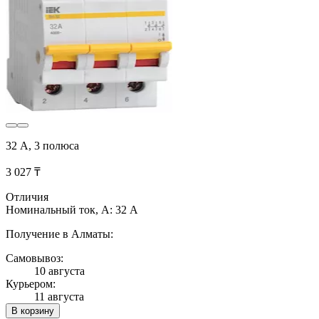
32 А, 3 полюса
3 027 ₸
Отличия
Номинальный ток, А: 32 А
Получение в Алматы:
Самовывоз:
10 августа
Курьером:
11 августа
В корзину