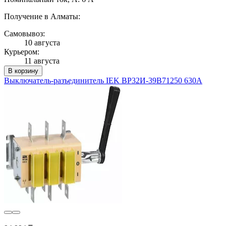
Получение в Алматы:
Самовывоз:
10 августа
Курьером:
11 августа
В корзину
Выключатель-разъединитель IEK ВР32И-39B71250 630А