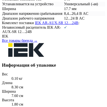
Устанавливается на устройство
Универсальный (-ая)
Ширина
17.7 мм
Диапазон напряжения срабатывания
8,4...26,4 В AC
Диапазон рабочего напряжения
12...24 В AC
Комплект поставки
IEK AR-AUX-SR 12…24В
:
Независимый расцепитель IEK AR-
AUX-SR 12…24В
IEK
Все товары бренда →
Информация об упаковке
Вес
0.10 кг
Длина
8.30 см
Ширина
7.60 см
Высота
1.80 см