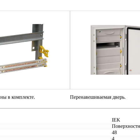
ны в комплекте.
Перенавешиваемая дверь.
IEK
Поверхностн
48
4