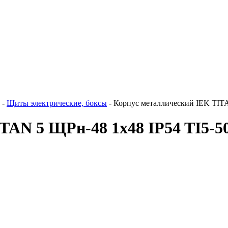
-
Щиты электрические, боксы
-
Корпус металлический IEK TITA
TAN 5 ЩРн-48 1х48 IP54 TI5-5