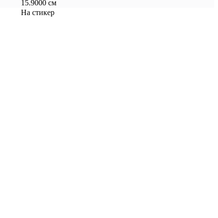
15.9000 см
На стикер