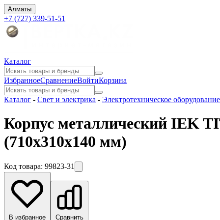
Алматы
+7 (727) 339-51-51
Каталог
Избранное
Сравнение
Войти
Корзина
Каталог
-
Свет и электрика
-
Электротехническое оборудование
Корпус металлический IEK TI
(710х310х140 мм)
Код товара:
99823-31
В избранное
Сравнить