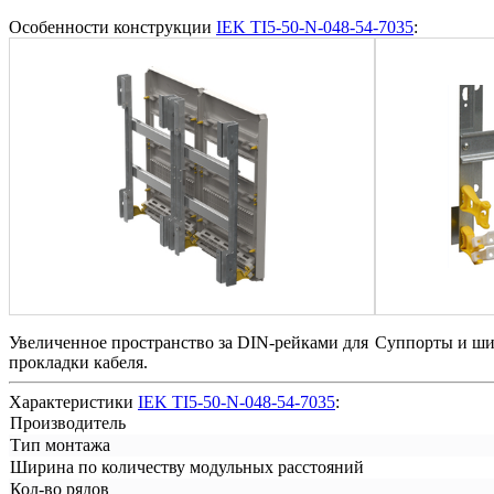
Особенности конструкции
IEK TI5-50-N-048-54-7035
:
Увеличенное пространство за DIN-рейками для
Суппорты и ши
прокладки кабеля.
Характеристики
IEK TI5-50-N-048-54-7035
:
Производитель
Тип монтажа
Ширина по количеству модульных расстояний
Кол-во рядов