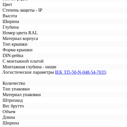
Цвет
Степень защиты - IP
Высота
Ширина
Глубина
Номер цвета RAL
Материал корпуса
Тип крышки
Форма крышки
DIN-рейка
С монтажной платой
Монтажная глубина - ниши
Логистические параметры
IEK TI5-50-N-048-54-7035
:
Количество
Тип упаковки
Материал упаковки
Штрихкод
Вес брутто
Объем
Длина
Ширина