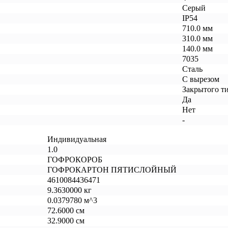
Серый
IP54
710.0 мм
310.0 мм
140.0 мм
7035
Сталь
С вырезом
Закрытого т
Да
Нет
-
Индивидуальная
1.0
ГОФРОКОРОБ
ГОФРОКАРТОН ПЯТИСЛОЙНЫЙ
4610084436471
9.3630000 кг
0.0379780 м^3
72.6000 см
32.9000 см