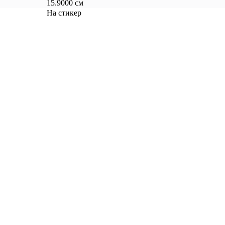
15.9000 см
На стикер