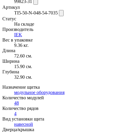
99823-31
Артикул
TI5-50-N-048-54-7035
Статус
На складе
Производитель
IEK
Вес в упаковке
9.36 кг.
Длина
72.60 см.
Ширина
15.90 см.
Глубина
32.90 см.
Назначение щитка
модульное оборудования
Количество модулей
48
Количество рядов
4
Вид установки щита
навесной
Дверца/крышка