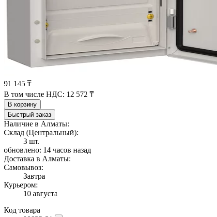
91 145 ₸
В том числе НДС:
12 572 ₸
В корзину
Быстрый заказ
Наличие в Алматы:
Склад (Центральный):
3 шт.
обновлено: 14 часов назад
Доставка в Алматы:
Самовывоз:
Завтра
Курьером:
10 августа
Код товара