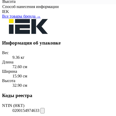
Высота
Способ нанесения информации
IEK
Все товары бренда →
Информация об упаковке
Вес
9.36 кг
Длина
72.60 см
Ширина
15.90 см
Высота
32.90 см
Коды реестра
NTIN (НКТ)
0200154974633