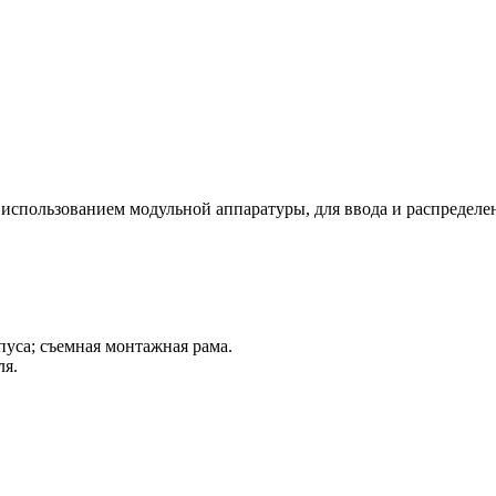
использованием модульной аппаратуры, для ввода и распределе
уса; съемная монтажная рама.
ля.