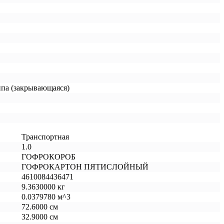
ипа (закрывающаяся)
Транспортная
1.0
ГОФРОКОРОБ
ГОФРОКАРТОН ПЯТИСЛОЙНЫЙ
4610084436471
9.3630000 кг
0.0379780 м^3
72.6000 см
32.9000 см