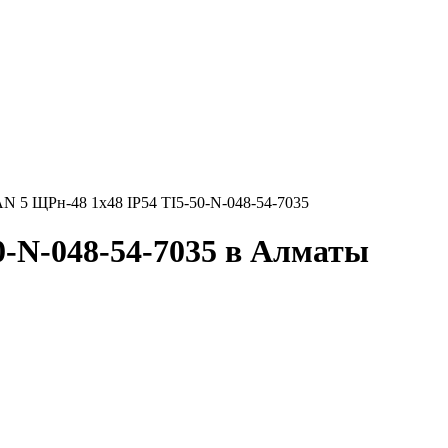
N 5 ЩРн-48 1х48 IP54 TI5-50-N-048-54-7035
0-N-048-54-7035 в Алматы