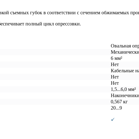
вкой съемных губок в соответствии с сечением обжимаемых про
еспечивает полный цикл опрессовки.
Овальная оп
Механическ
6 мм²
Нет
Кабельные н
Нет
Нет
1,5...6,0 мм²
Наконечники
0,567 кг
20...9