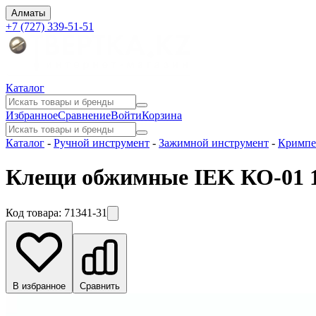
Алматы
+7 (727) 339-51-51
Каталог
Избранное
Сравнение
Войти
Корзина
Каталог
-
Ручной инструмент
-
Зажимной инструмент
-
Кримп
Клещи обжимные IEK КО-01 1
Код товара:
71341-31
В избранное
Сравнить