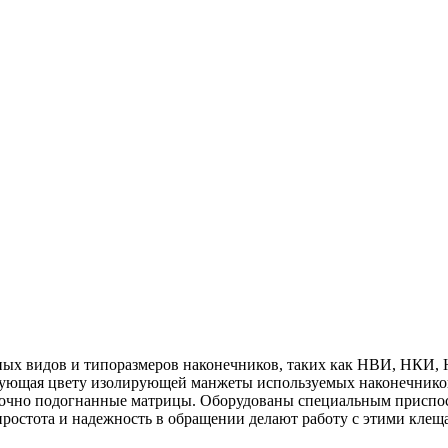
ых видов и типоразмеров наконечников, таких как НВИ, НКИ,
вующая цвету изолирующей манжеты используемых наконечников: 
 точно подогнанные матрицы. Оборудованы специальным приспо
ростота и надежность в обращении делают работу с этими клеща