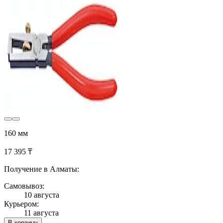
160 мм
17 395 ₸
Получение в Алматы:
Самовывоз:
10 августа
Курьером:
11 августа
В корзину