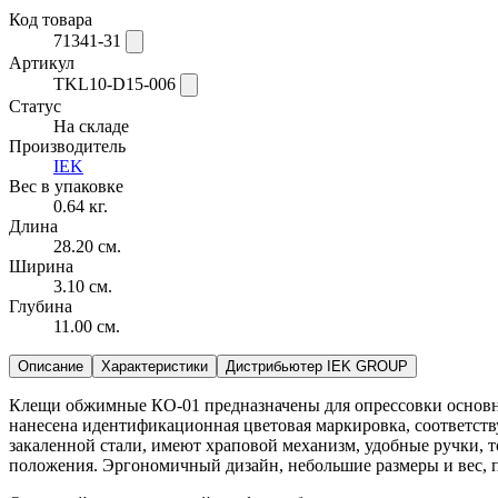
Код товара
71341-31
Артикул
TKL10-D15-006
Статус
На складе
Производитель
IEK
Вес в упаковке
0.64 кг.
Длина
28.20 см.
Ширина
3.10 см.
Глубина
11.00 см.
Описание
Характеристики
Дистрибьютер IEK GROUP
Клещи обжимные КО-01 предназначены для опрессовки основн
нанесена идентификационная цветовая маркировка, соответст
закаленной стали, имеют храповой механизм, удобные ручки,
положения. Эргономичный дизайн, небольшие размеры и вес, п