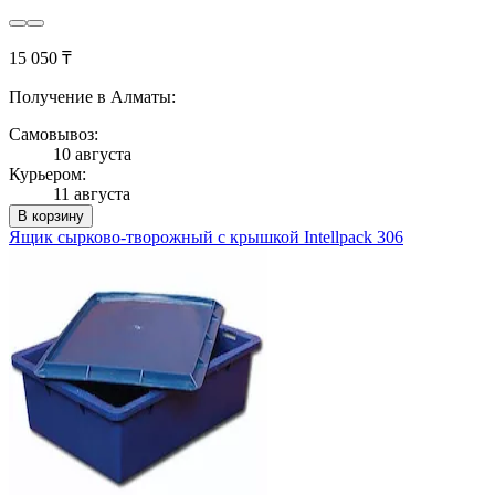
15 050 ₸
Получение в Алматы:
Самовывоз:
10 августа
Курьером:
11 августа
В корзину
Ящик сырково-творожный с крышкой Intellpack 306