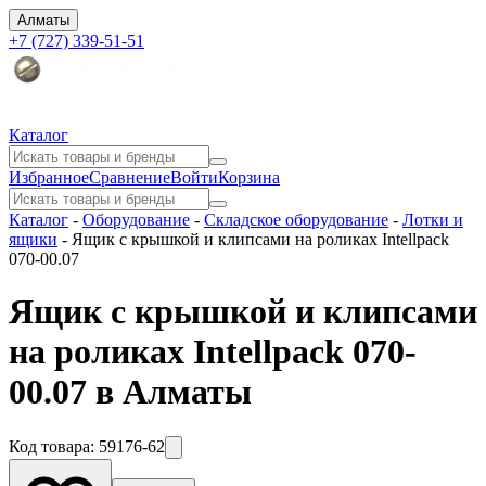
Алматы
+7 (727) 339-51-51
Каталог
Избранное
Сравнение
Войти
Корзина
Каталог
-
Оборудование
-
Складское оборудование
-
Лотки и
ящики
-
Ящик с крышкой и клипсами на роликах Intellpack
070-00.07
Ящик с крышкой и клипсами
на роликах Intellpack 070-
00.07 в Алматы
Код товара:
59176-62