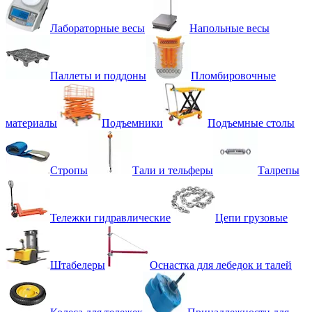
Лабораторные весы
Напольные весы
Паллеты и поддоны
Пломбировочные
материалы
Подъемники
Подъемные столы
Стропы
Тали и тельферы
Талрепы
Тележки гидравлические
Цепи грузовые
Штабелеры
Оснастка для лебедок и талей