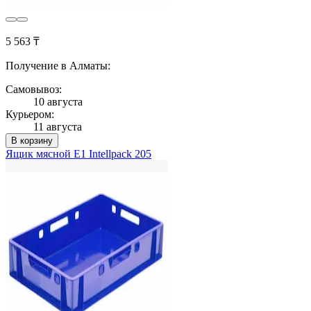
5 563 ₸
Получение в Алматы:
Самовывоз:
10 августа
Курьером:
11 августа
В корзину
Ящик мясной E1 Intellpack 205