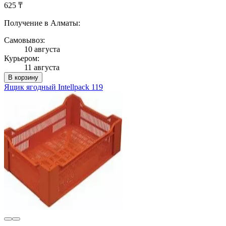
625 ₸
Получение в Алматы:
Самовывоз:
10 августа
Курьером:
11 августа
В корзину
Ящик ягодный Intellpack 119