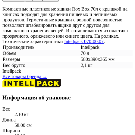
Компактные пластиковые ящики Rox Box 70л с крышкой на
клипсах подходят для хранения пищевых и непищевых
продуктов. Герметичные крышки с ровной поверхностью
позволяют штабелировать ящики друг с другом для
компактного хранения вещей. Изготавливаются из пластика
прозрачного, оранжевого или синего цвета. На роликах.
Технические характеристики
Intellpack 070-00.07
:
Производитель
Intellpack
Объем
70 л
Размеры
580х390х365 мм
Вес брутто
2,1 кг
Intellpack
Все товары бренда →
Информация об упаковке
Вес
2.10 кг
Длина
58.00 см
Ширина