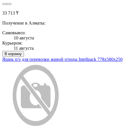
33 713 ₸
Получение в Алматы:
Самовывоз:
10 августа
Курьером:
11 августа
В корзину
Ящик п/э для перевозки живой птицы Intellpack 778х580х250