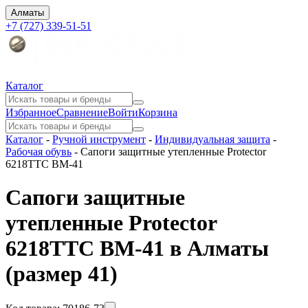
Алматы
+7 (727) 339-51-51
Каталог
Избранное
Сравнение
Войти
Корзина
Каталог
-
Ручной инструмент
-
Индивидуальная защита
-
Рабочая обувь
-
Сапоги защитные утепленные Protector
6218ТТС ВМ-41
Сапоги защитные
утепленные Protector
6218ТТС ВМ-41 в Алматы
(размер 41)