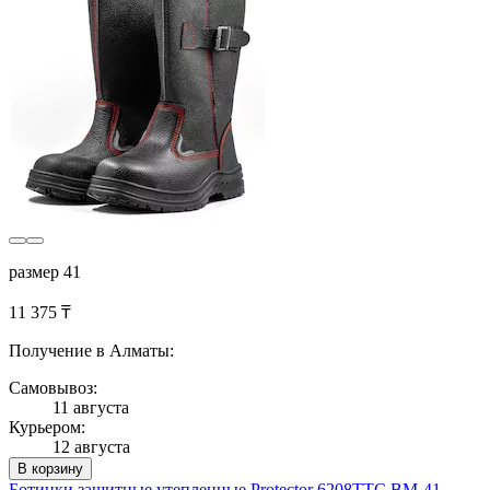
размер 41
11 375 ₸
Получение в Алматы:
Самовывоз:
11 августа
Курьером:
12 августа
В корзину
Ботинки защитные утепленные Protector 6208ТТС ВМ-41