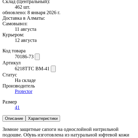
Склад (Центральный):
462 шт.
обновлено: 8 января 2026 г.
Доставка в Алматы:
Самовывоз:
11 августа
Курьером:
12 августа
Код товара
70186-73
Артикул
6218ТТС ВМ-41
Статус
На складе
Производитель
Protector
Размер
41
Описание
Характеристики
Зимние защитные сапоги на однослойной нитрильной
подошве. Обувь изготовлена из натуральной юфтевой кожи