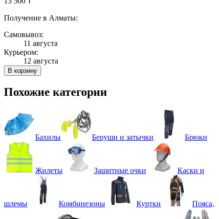
13 500 ₸
Получение в Алматы:
Самовывоз:
11 августа
Курьером:
12 августа
В корзину
Похожие категории
Бахилы
Беруши и затычки
Брюки
Жилеты
Защитные очки
Каски и
шлемы
Комбинезоны
Куртки
Пояса,