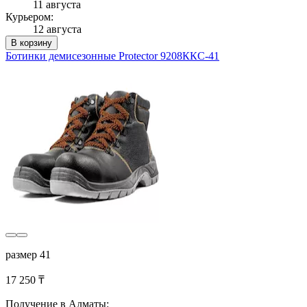
11 августа
Курьером:
12 августа
В корзину
Ботинки демисезонные Protector 9208ККС-41
размер 41
17 250 ₸
Получение в Алматы: