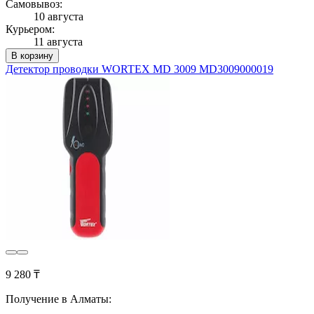
Самовывоз:
10 августа
Курьером:
11 августа
В корзину
Детектор проводки WORTEX MD 3009 MD3009000019
9 280 ₸
Получение в Алматы: