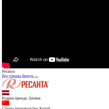
Ресанта
Все товары бренда →
Родина бренда:
Латвия
Страна производства:
Китай