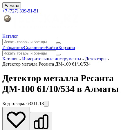
Алматы
+7 (727) 339-51-51
Каталог
Избранное
Сравнение
Войти
Корзина
Каталог
-
Измерительные инструменты
-
Детекторы
-
Детектор металла Ресанта ДМ-100 61/10/534
Детектор металла Ресанта
ДМ-100 61/10/534 в Алматы
Код товара:
63311-18