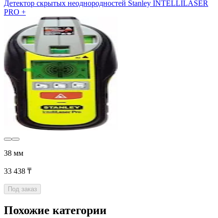
Детектор скрытых неоднородностей Stanley INTELLILASER
PRO +
38 мм
33 438 ₸
Под заказ
Похожие категории