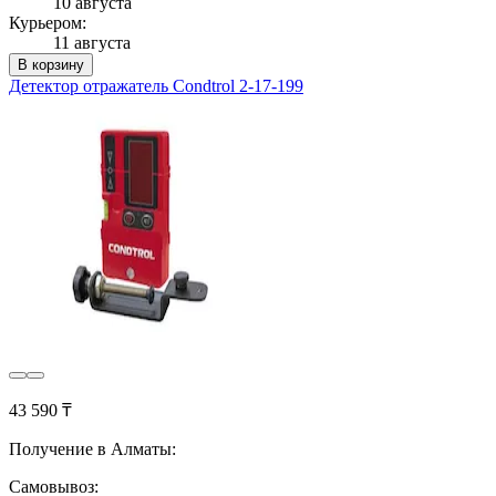
10 августа
Курьером:
11 августа
В корзину
Детектор отражатель Condtrol 2-17-199
43 590 ₸
Получение в Алматы:
Самовывоз: