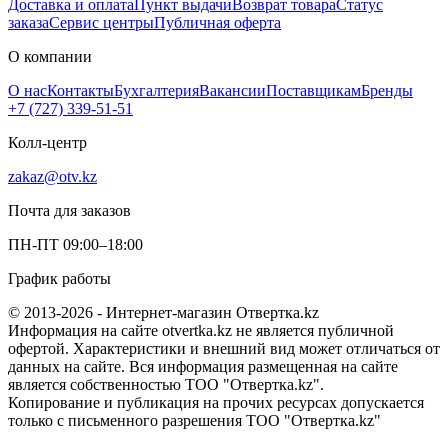
Доставка и оплата
Пункт выдачи
Возврат товара
Статус
заказа
Сервис центры
Публичная оферта
О компании
О нас
Контакты
Бухгалтерия
Вакансии
Поставщикам
Бренды
+7 (727) 339-51-51
Колл-центр
zakaz@otv.kz
Почта для заказов
ПН-ПТ 09:00–18:00
График работы
© 2013-2026 - Интернет-магазин Отвертка.kz
Информация на сайте otvertka.kz не является публичной
офертой. Характеристики и внешний вид может отличаться от
данных на сайте. Вся информация размещенная на сайте
является собственностью ТОО "Отвертка.kz".
Копирование и публикация на прочих ресурсах допускается
только с письменного разрешения ТОО "Отвертка.kz"