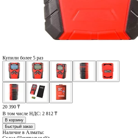
Купили более 5 раз
20 390 ₸
В том числе НДС:
2 812 ₸
В корзину
Быстрый заказ
Наличие в Алматы:
Склад (Центральный):