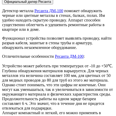
Официальный дилер Ресанта
Детектор металла
Ресанта ДМ-100
поможет обнаружить
черные или цветные металлы в стенах, балках, полах. Им
удобно находить скрытую проводку. Аппарат способен
существенно облегчить и удешевить ремонтные работы в
квартире или в доме.
Функционал устройства позволяет выявлять проводку, найти
разрыв кабеля, зашитые в стены трубы и арматуру,
обнаружить незаземленное оборудование.
Отличительные особенности
Ресанта ДМ-100
:
Устройство может работать при температурах от -10 до +50℃.
Глубина обнаружения материалов варьируется. Для черных
металлов эта величина составляет 100 мм, для цветных от 50
для медных проводов до 80 для труб из этого же материала.
Однако стоит понимать, что эти цифры не конечные. Они
могут как уменьшаться, так и увеличиваться в зависимости от
окружающего материала и физических характеристик среды.
Продолжительность работы на одном заряде батареи
составляет 6 ч. Это значит, что в течение дня не придется
отвлекаться для подзарядки.
Аппарат компактный и легкий, его можно применять в