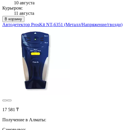
10 августа
Курьером:
11 августа
В корзину
Автодетектор ProsKit NT-6351 (Металл/Напряжение/гвозди)
17 581 ₸
Получение в Алматы:
Самовывоз: