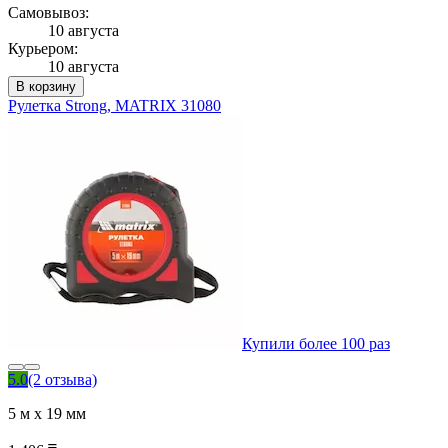
Самовывоз:
10 августа
Курьером:
10 августа
В корзину
Рулетка Strong, MATRIX 31080
Купили более 100 раз
5.0
(2 отзыва)
5 м х 19 мм