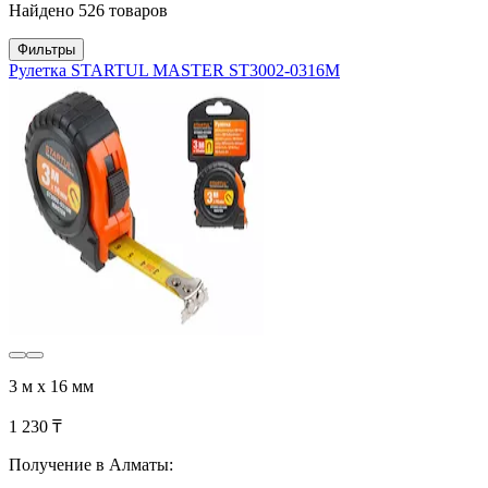
Найдено 526 товаров
Фильтры
Рулетка STARTUL MASTER ST3002-0316М
3 м х 16 мм
1 230 ₸
Получение в Алматы: