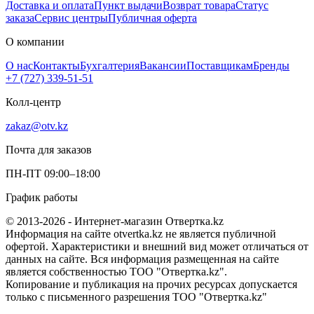
Доставка и оплата
Пункт выдачи
Возврат товара
Статус
заказа
Сервис центры
Публичная оферта
О компании
О нас
Контакты
Бухгалтерия
Вакансии
Поставщикам
Бренды
+7 (727) 339-51-51
Колл-центр
zakaz@otv.kz
Почта для заказов
ПН-ПТ 09:00–18:00
График работы
© 2013-2026 - Интернет-магазин Отвертка.kz
Информация на сайте otvertka.kz не является публичной
офертой. Характеристики и внешний вид может отличаться от
данных на сайте. Вся информация размещенная на сайте
является собственностью ТОО "Отвертка.kz".
Копирование и публикация на прочих ресурсах допускается
только с письменного разрешения ТОО "Отвертка.kz"