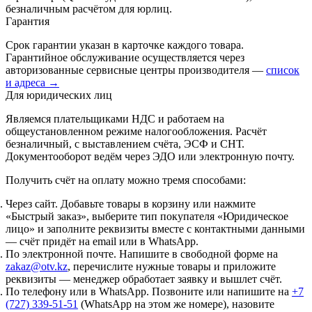
безналичным расчётом для юрлиц.
Гарантия
Срок гарантии указан в карточке каждого товара.
Гарантийное обслуживание осуществляется через
авторизованные сервисные центры производителя —
список
и адреса →
Для юридических лиц
Являемся плательщиками НДС и работаем на
общеустановленном режиме налогообложения. Расчёт
безналичный, с выставлением счёта, ЭСФ и СНТ.
Документооборот ведём через ЭДО или электронную почту.
Получить счёт на оплату можно тремя способами:
Через сайт.
Добавьте товары в корзину или нажмите
«Быстрый заказ», выберите тип покупателя «Юридическое
лицо» и заполните реквизиты вместе с контактными данными
— счёт придёт на email или в WhatsApp.
По электронной почте.
Напишите в свободной форме на
zakaz@otv.kz
, перечислите нужные товары и приложите
реквизиты — менеджер обработает заявку и вышлет счёт.
По телефону или в WhatsApp.
Позвоните или напишите на
+7
(727) 339-51-51
(WhatsApp на этом же номере), назовите