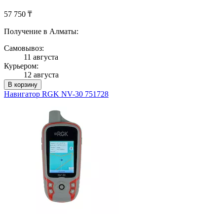
57 750 ₸
Получение в Алматы:
Самовывоз:
11 августа
Курьером:
12 августа
В корзину
Навигатор RGK NV-30 751728