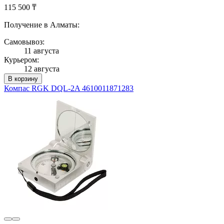
115 500 ₸
Получение в Алматы:
Самовывоз:
11 августа
Курьером:
12 августа
В корзину
Компас RGK DQL-2A 4610011871283