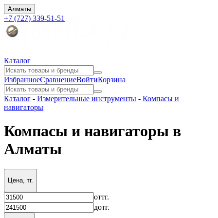
Алматы
+7 (727) 339-51-51
Каталог
Избранное
Сравнение
Войти
Корзина
Каталог
-
Измерительные инструменты
-
Компасы и
навигаторы
Компасы и навигаторы в
Алматы
Цена, тг.
от
тг.
до
тг.