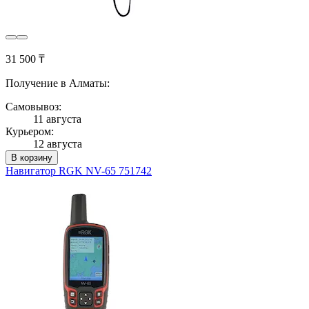
31 500 ₸
Получение в Алматы:
Самовывоз:
11 августа
Курьером:
12 августа
В корзину
Навигатор RGK NV-65 751742