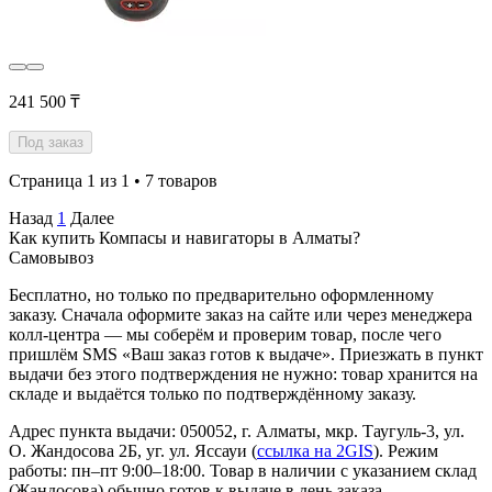
241 500 ₸
Под заказ
Страница 1 из 1 • 7 товаров
Назад
1
Далее
Как купить Компасы и навигаторы в Алматы?
Самовывоз
Бесплатно, но только по предварительно оформленному
заказу. Сначала оформите заказ на сайте или через менеджера
колл-центра — мы соберём и проверим товар, после чего
пришлём SMS «Ваш заказ готов к выдаче». Приезжать в пункт
выдачи без этого подтверждения не нужно: товар хранится на
складе и выдаётся только по подтверждённому заказу.
Адрес пункта выдачи: 050052, г. Алматы, мкр. Таугуль-3, ул.
О. Жандосова 2Б, уг. ул. Яссауи (
ссылка на 2GIS
). Режим
работы: пн–пт 9:00–18:00. Товар в наличии с указанием склад
(Жандосова) обычно готов к выдаче в день заказа —