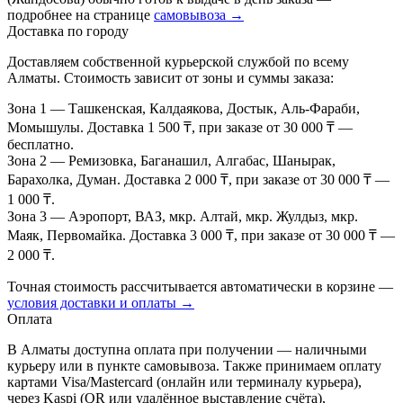
подробнее на странице
самовывоза →
Доставка по городу
Доставляем собственной курьерской службой по всему
Алматы. Стоимость зависит от зоны и суммы заказа:
Зона 1
— Ташкенская, Калдаякова, Достык, Аль-Фараби,
Момышулы. Доставка 1 500 ₸, при заказе от 30 000 ₸ —
бесплатно.
Зона 2
— Ремизовка, Баганашил, Алгабас, Шанырак,
Барахолка, Думан. Доставка 2 000 ₸, при заказе от 30 000 ₸ —
1 000 ₸.
Зона 3
— Аэропорт, ВАЗ, мкр. Алтай, мкр. Жулдыз, мкр.
Маяк, Первомайка. Доставка 3 000 ₸, при заказе от 30 000 ₸ —
2 000 ₸.
Точная стоимость рассчитывается автоматически в корзине —
условия доставки и оплаты →
Оплата
В Алматы доступна оплата при получении — наличными
курьеру или в пункте самовывоза. Также принимаем оплату
картами Visa/Mastercard (онлайн или терминалу курьера),
через Kaspi (QR или удалённое выставление счёта),