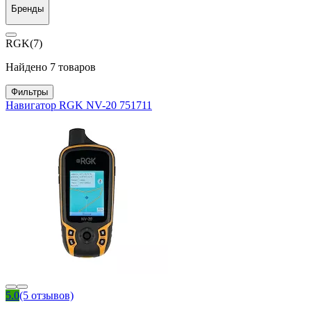
Бренды
RGK
(7)
Найдено 7 товаров
Фильтры
Навигатор RGK NV-20 751711
5.0
(5 отзывов)