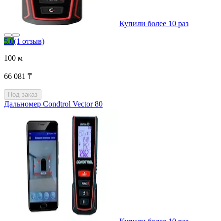
Купили более 10 раз
5.0
(1 отзыв)
100 м
66 081 ₸
Под заказ
Дальномер Condtrol Vector 80