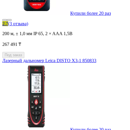
Купили более 20 раз
2.7
(3 отзыва)
200 м, ± 1,0 мм IP 65, 2 × AAA 1,5В
267 491 ₸
Под заказ
Лазерный дальномер Leica DISTO X3-1 850833
Купили более 20 раз