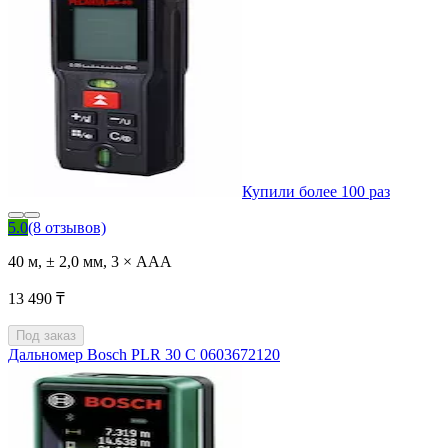
Купили более 100 раз
5.0
(8 отзывов)
40 м, ± 2,0 мм, 3 × AAA
13 490 ₸
Под заказ
Дальномер Bosch PLR 30 C 0603672120