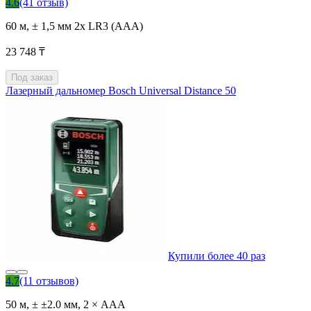
4.6
(41 отзыв)
60 м, ± 1,5 мм 2x LR3 (AAA)
23 748 ₸
Под заказ
Лазерный дальномер Bosch Universal Distance 50
Купили более 40 раз
4.7
(11 отзывов)
50 м, ± ±2.0 мм, 2 × AAA