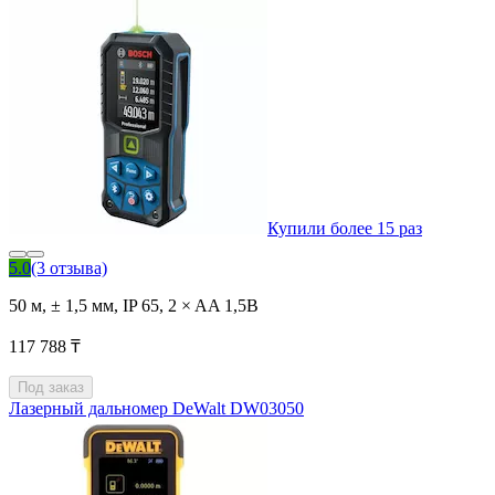
Купили более 15 раз
5.0
(3 отзыва)
50 м, ± 1,5 мм, IP 65, 2 × AA 1,5В
117 788 ₸
Под заказ
Лазерный дальномер DeWalt DW03050