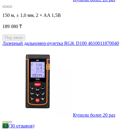
150 м, ± 1,0 мм, 2 × AA 1,5В
189 080 ₸
Под заказ
Лазерный дальномер-рулетка RGK D100 4610011870040
Купили более 20 раз
4.8
(30 отзывов)