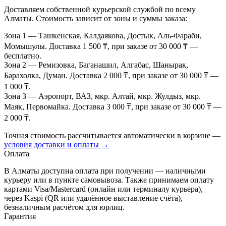
Доставляем собственной курьерской службой по всему
Алматы. Стоимость зависит от зоны и суммы заказа:
Зона 1
— Ташкенская, Калдаякова, Достык, Аль-Фараби,
Момышулы. Доставка 1 500 ₸, при заказе от 30 000 ₸ —
бесплатно.
Зона 2
— Ремизовка, Баганашил, Алгабас, Шанырак,
Барахолка, Думан. Доставка 2 000 ₸, при заказе от 30 000 ₸ —
1 000 ₸.
Зона 3
— Аэропорт, ВАЗ, мкр. Алтай, мкр. Жулдыз, мкр.
Маяк, Первомайка. Доставка 3 000 ₸, при заказе от 30 000 ₸ —
2 000 ₸.
Точная стоимость рассчитывается автоматически в корзине —
условия доставки и оплаты →
Оплата
В Алматы доступна оплата при получении — наличными
курьеру или в пункте самовывоза. Также принимаем оплату
картами Visa/Mastercard (онлайн или терминалу курьера),
через Kaspi (QR или удалённое выставление счёта),
безналичным расчётом для юрлиц.
Гарантия