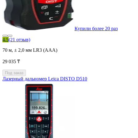
Купили более 20 раз
4.5
(21 отзыв)
70 м, ± 2,0 мм LR3 (AAA)
29 035 ₸
Под заказ
Лазерный дальномер Leica DISTO D510