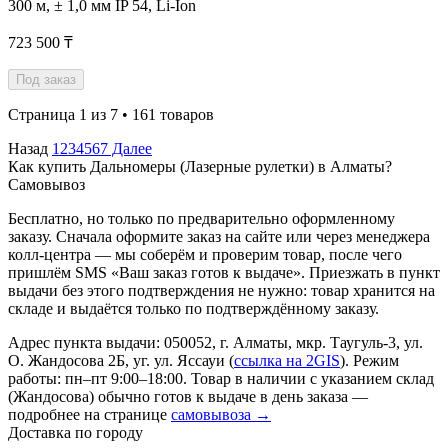
300 м, ± 1,0 мм IP 54, Li-Ion
723 500 ₸
Под заказ
Страница 1 из 7 • 161 товаров
Назад
1
2
3
4
5
6
7
Далее
Как купить Дальномеры (Лазерные рулетки) в Алматы?
Самовывоз
Бесплатно, но только по предварительно оформленному
заказу. Сначала оформите заказ на сайте или через менеджера
колл-центра — мы соберём и проверим товар, после чего
пришлём SMS «Ваш заказ готов к выдаче». Приезжать в пункт
выдачи без этого подтверждения не нужно: товар хранится на
складе и выдаётся только по подтверждённому заказу.
Адрес пункта выдачи: 050052, г. Алматы, мкр. Таугуль-3, ул.
О. Жандосова 2Б, уг. ул. Яссауи (
ссылка на 2GIS
). Режим
работы: пн–пт 9:00–18:00. Товар в наличии с указанием склад
(Жандосова) обычно готов к выдаче в день заказа —
подробнее на странице
самовывоза →
Доставка по городу