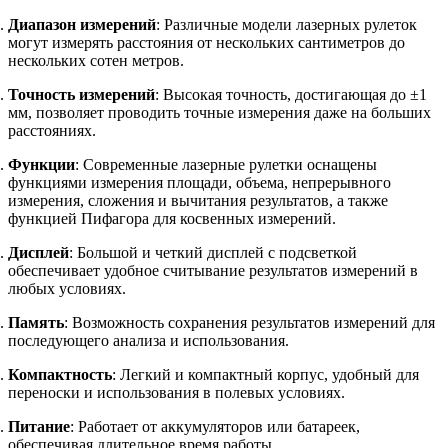
Диапазон измерений
: Различные модели лазерных рулеток
могут измерять расстояния от нескольких сантиметров до
нескольких сотен метров.
Точность измерений
: Высокая точность, достигающая до ±1
мм, позволяет проводить точные измерения даже на больших
расстояниях.
Функции
: Современные лазерные рулетки оснащены
функциями измерения площади, объема, непрерывного
измерения, сложения и вычитания результатов, а также
функцией Пифагора для косвенных измерений.
Дисплей
: Большой и четкий дисплей с подсветкой
обеспечивает удобное считывание результатов измерений в
любых условиях.
Память
: Возможность сохранения результатов измерений для
последующего анализа и использования.
Компактность
: Легкий и компактный корпус, удобный для
переноски и использования в полевых условиях.
Питание
: Работает от аккумуляторов или батареек,
обеспечивая длительное время работы.