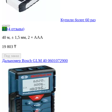
Купили более 60 раз
4.8
(4 отзыва)
40 м, ± 1,5 мм, 2 × AAA
19 803 ₸
Под заказ
Дальномер Bosch GLM 40 0601072900