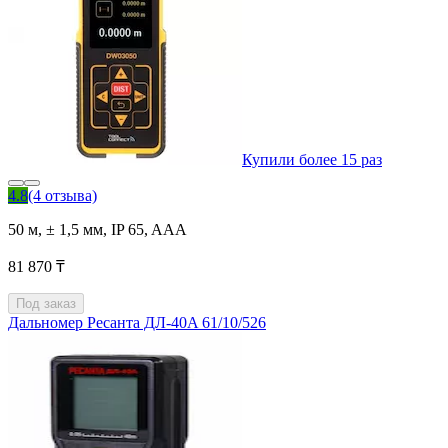
Купили более 15 раз
4.8
(4 отзыва)
50 м, ± 1,5 мм, IP 65, AAA
81 870 ₸
Под заказ
Дальномер Ресанта ДЛ-40A 61/10/526