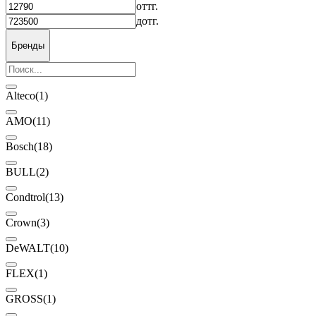
от
тг.
до
тг.
Бренды
Alteco
(1)
AMO
(11)
Bosch
(18)
BULL
(2)
Condtrol
(13)
Crown
(3)
DeWALT
(10)
FLEX
(1)
GROSS
(1)