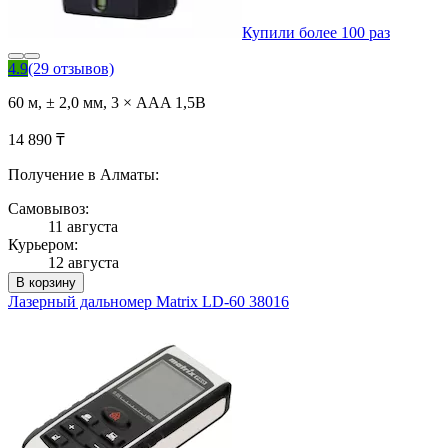
Купили более 100 раз
4.9
(29 отзывов)
60 м, ± 2,0 мм, 3 × AAA 1,5В
14 890 ₸
Получение в Алматы:
Самовывоз:
11 августа
Курьером:
12 августа
В корзину
Лазерный дальномер Matrix LD-60 38016