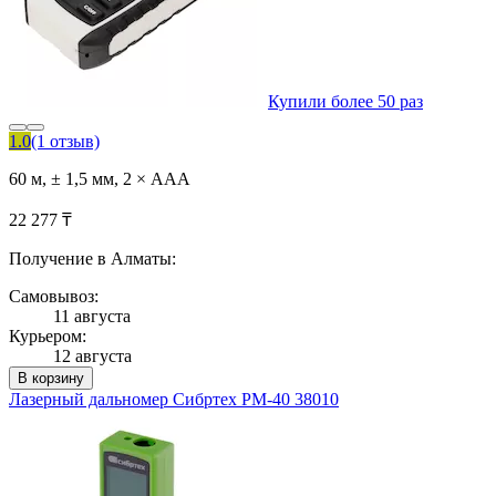
Купили более 50 раз
1.0
(1 отзыв)
60 м, ± 1,5 мм, 2 × AAA
22 277 ₸
Получение в Алматы:
Самовывоз:
11 августа
Курьером:
12 августа
В корзину
Лазерный дальномер Сибртех PM-40 38010