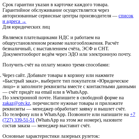
Срок гарантии указан в карточке каждого товара.
Гарантийное обслуживание осуществляется через
авторизованные сервисные центры производителя —
список
и адреса →
Для юридических лиц
Являемся плательщиками НДС и работаем на
общеустановленном режиме налогообложения. Расчёт
безналичный, с выставлением счёта, ЭСФ и СНТ.
Документооборот ведём через ЭДО или электронную почту.
Получить счёт на оплату можно тремя способами:
Через сайт.
Добавьте товары в корзину или нажмите
«Быстрый заказ», выберите тип покупателя «Юридическое
лицо» и заполните реквизиты вместе с контактными данными
— счёт придёт на email или в WhatsApp.
По электронной почте.
Напишите в свободной форме на
zakaz@otv.kz
, перечислите нужные товары и приложите
реквизиты — менеджер обработает заявку и вышлет счёт.
По телефону или в WhatsApp.
Позвоните или напишите на
+7
(727) 339-51-51
(WhatsApp на этом же номере), назовите
состав заказа — менеджер выставит счёт.
Основные характеристики лазерных рулеток: