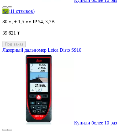
Купили более 10 раз
4.4
(11 отзывов)
80 м, ± 1,5 мм IP 54, 3,7В
39 621 ₸
Под заказ
Лазерный дальномер Leica Disto S910
Купили более 10 раз