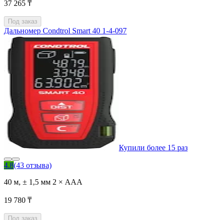
37 265 ₸
Под заказ
Дальномер Condtrol Smart 40 1-4-097
Купили более 15 раз
4.8
(43 отзыва)
40 м, ± 1,5 мм 2 × AAA
19 780 ₸
Под заказ