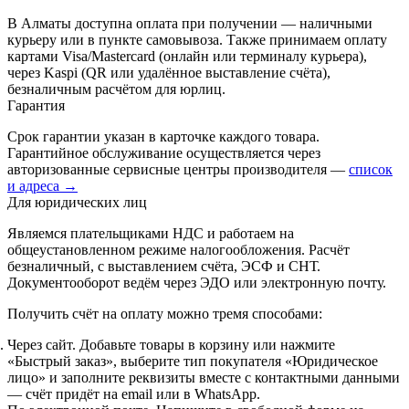
В Алматы доступна оплата при получении — наличными
курьеру или в пункте самовывоза. Также принимаем оплату
картами Visa/Mastercard (онлайн или терминалу курьера),
через Kaspi (QR или удалённое выставление счёта),
безналичным расчётом для юрлиц.
Гарантия
Срок гарантии указан в карточке каждого товара.
Гарантийное обслуживание осуществляется через
авторизованные сервисные центры производителя —
список
и адреса →
Для юридических лиц
Являемся плательщиками НДС и работаем на
общеустановленном режиме налогообложения. Расчёт
безналичный, с выставлением счёта, ЭСФ и СНТ.
Документооборот ведём через ЭДО или электронную почту.
Получить счёт на оплату можно тремя способами:
Через сайт.
Добавьте товары в корзину или нажмите
«Быстрый заказ», выберите тип покупателя «Юридическое
лицо» и заполните реквизиты вместе с контактными данными
— счёт придёт на email или в WhatsApp.