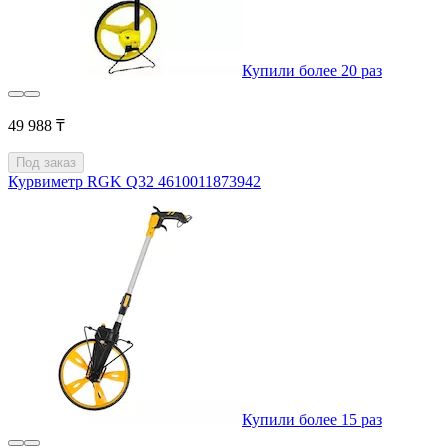
Купили более 20 раз
49 988 ₸
Под заказ
Курвиметр RGK Q32 4610011873942
Купили более 15 раз