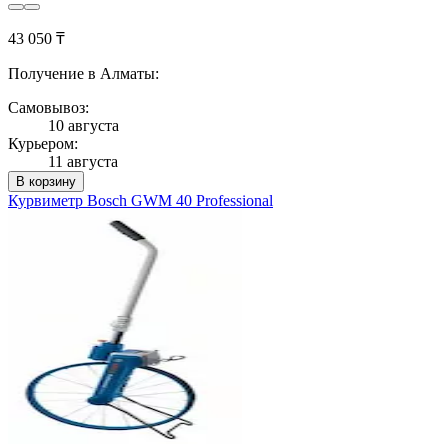
43 050 ₸
Получение в Алматы:
Самовывоз:
10 августа
Курьером:
11 августа
В корзину
Курвиметр Bosch GWM 40 Professional