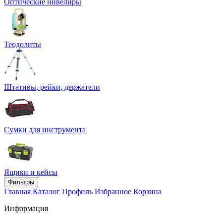
Оптические нивелиры
Теодолиты
Штативы, рейки, держатели
Сумки для инструмента
Ящики и кейсы
Фильтры
Главная
Каталог
Профиль
Избранное
Корзина
Информация