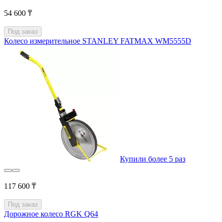
54 600 ₸
Под заказ
Колесо измерительное STANLEY FATMAX WM5555D
Купили более 5 раз
117 600 ₸
Под заказ
Дорожное колесо RGK Q64