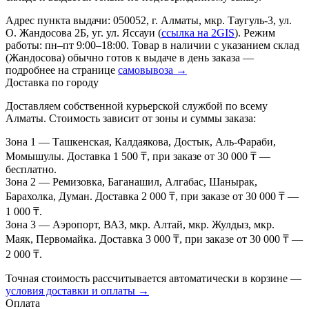
Адрес пункта выдачи: 050052, г. Алматы, мкр. Таугуль-3, ул.
О. Жандосова 2Б, уг. ул. Яссауи (
ссылка на 2GIS
). Режим
работы: пн–пт 9:00–18:00. Товар в наличии с указанием склад
(Жандосова) обычно готов к выдаче в день заказа —
подробнее на странице
самовывоза →
Доставка по городу
Доставляем собственной курьерской службой по всему
Алматы. Стоимость зависит от зоны и суммы заказа:
Зона 1
— Ташкенская, Калдаякова, Достык, Аль-Фараби,
Момышулы. Доставка 1 500 ₸, при заказе от 30 000 ₸ —
бесплатно.
Зона 2
— Ремизовка, Баганашил, Алгабас, Шанырак,
Барахолка, Думан. Доставка 2 000 ₸, при заказе от 30 000 ₸ —
1 000 ₸.
Зона 3
— Аэропорт, ВАЗ, мкр. Алтай, мкр. Жулдыз, мкр.
Маяк, Первомайка. Доставка 3 000 ₸, при заказе от 30 000 ₸ —
2 000 ₸.
Точная стоимость рассчитывается автоматически в корзине —
условия доставки и оплаты →
Оплата