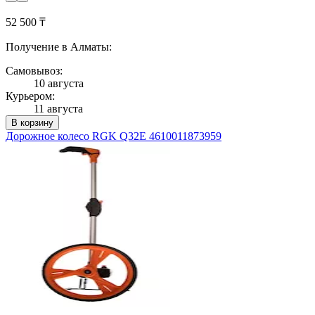
52 500 ₸
Получение в Алматы:
Самовывоз:
10 августа
Курьером:
11 августа
В корзину
Дорожное колесо RGK Q32E 4610011873959