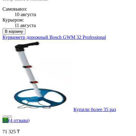
Самовывоз:
10 августа
Курьером:
11 августа
В корзину
Курвиметр дорожный Bosch GWM 32 Professional
Купили более 35 раз
5.0
(4 отзыва)
71 325 ₸