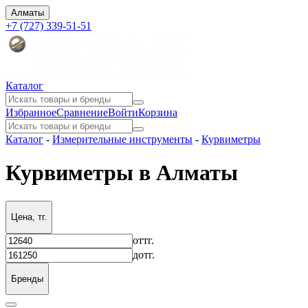
Алматы
+7 (727) 339-51-51
Каталог
Избранное
Сравнение
Войти
Корзина
Каталог
-
Измерительные инструменты
-
Курвиметры
Курвиметры в Алматы
Цена, тг.
от
тг.
до
тг.
Бренды