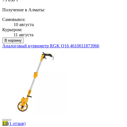
Получение в Алматы:
Самовывоз:
10 августа
Курьером:
11 августа
В корзину
Аналоговый курвиметр RGK Q16 4610011873966
1.0
(1 отзыв)