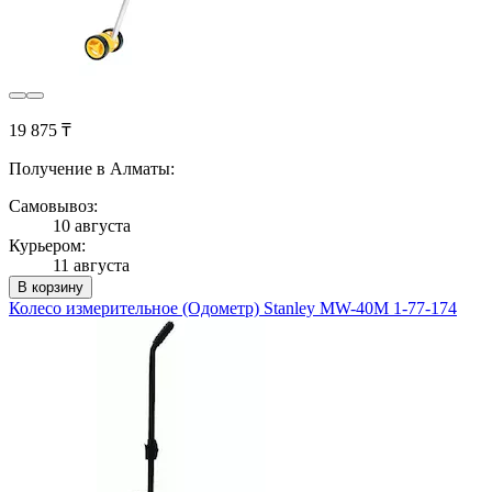
19 875 ₸
Получение в Алматы:
Самовывоз:
10 августа
Курьером:
11 августа
В корзину
Колесо измерительное (Одометр) Stanley MW-40M 1-77-174