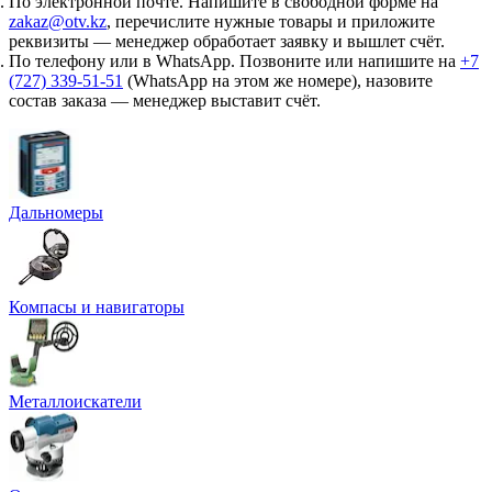
По электронной почте.
Напишите в свободной форме на
zakaz@otv.kz
, перечислите нужные товары и приложите
реквизиты — менеджер обработает заявку и вышлет счёт.
По телефону или в WhatsApp.
Позвоните или напишите на
+7
(727) 339-51-51
(WhatsApp на этом же номере), назовите
состав заказа — менеджер выставит счёт.
Дальномеры
Компасы и навигаторы
Металлоискатели