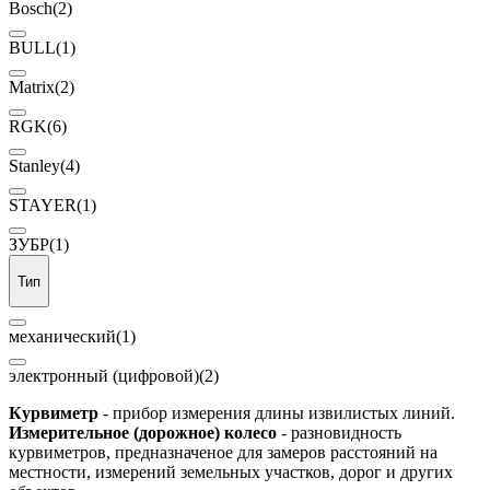
Bosch
(2)
BULL
(1)
Matrix
(2)
RGK
(6)
Stanley
(4)
STAYER
(1)
ЗУБР
(1)
Тип
механический
(1)
электронный (цифровой)
(2)
Курвиметр
- прибор измерения длины извилистых линий.
Измерительное (дорожное) колесо
- разновидность
курвиметров, предназначеное для замеров расстояний на
местности, измерений земельных участков, дорог и других