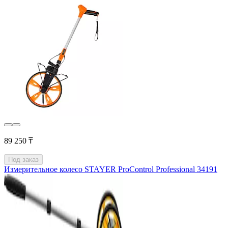
89 250 ₸
Под заказ
Измерительное колесо STAYER ProControl Professional 34191