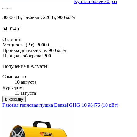
Купили более 30 раз
30000 Вт, газовый, 220 В, 900 м3/ч
54 954 ₸
Отличия
Мощность (Вт): 30000
Производительность: 900 м3/ч
Площадь обогрева: 300
Получение в Алматы:
Самовывоз:
10 августа
Курьером:
11 августа
В корзину
Газовая тепловая пушка Denzel GHG-10 96476 (10 кВт)