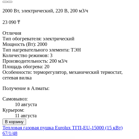
2000 Вт, электрический, 220 В, 200 м3/ч
23 090 ₸
Отличия
Тип обогревателя: электрический
Мощность (Вт): 2000
Тип нагревательного элемента: ТЭН
Количество режимов: 3
Производительность: 200 м3/ч
Площадь обогрева: 20
Особенности: терморегулятор, механический термостат,
сетевая вилка
Получение в Алматы:
Самовывоз:
10 августа
Курьером:
11 августа
В корзину
Тепловая газовая пушка Eurolux ТГП-EU-15000 (15 кВт)
67/1/48