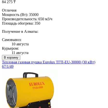
84 275 ₸
Отличия
Мощность (Вт): 35000
Производительность: 650 м3/ч
Площадь обогрева: 350
Получение в Алматы:
Самовывоз:
10 августа
Курьером:
11 августа
В корзину
Тепловая газовая пушка Eurolux ТГП-EU-30000 (30 кВт)
67/1/49