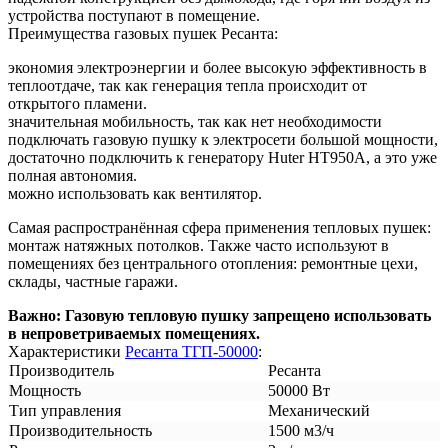
устройства поступают в помещение.
Преимущества газовых пушек Ресанта:
экономия электроэнергии и более высокую эффективность в
теплоотдаче, так как генерация тепла происходит от
открытого пламени.
значительная мобильность, так как нет необходимости
подключать газовую пушку к электросети большой мощности,
достаточно подключить к генератору Huter HT950A, а это уже
полная автономия.
можно использовать как вентилятор.
Самая распространённая сфера применения тепловых пушек:
монтаж натяжных потолков. Также часто используют в
помещениях без центрального отопления: ремонтные цехи,
склады, частные гаражи.
Важно: Газовую тепловую пушку запрещено использовать
в непроветриваемых помещениях.
Характеристики
Ресанта ТГП-50000
:
Производитель
Ресанта
Мощность
50000 Вт
Тип управления
Механический
Производительность
1500 м3/ч