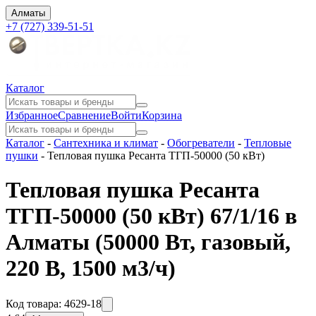
Алматы
+7 (727) 339-51-51
Каталог
Избранное
Сравнение
Войти
Корзина
Каталог
-
Сантехника и климат
-
Обогреватели
-
Тепловые
пушки
-
Тепловая пушка Ресанта ТГП-50000 (50 кВт)
Тепловая пушка Ресанта
ТГП-50000 (50 кВт) 67/1/16 в
Алматы
(50000 Вт, газовый,
220 В, 1500 м3/ч)
Код товара:
4629-18