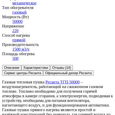
механическое
Тип обогревателя
газовый
Мощность (Вт)
50000
Напряжение
220
Способ нагрева
прямой
Производительность
1500 м3/ч
Площадь обогрева
500
Описание
Характеристики
Отзывы (14)
Сервис центры Ресанта
Официальный дилер Ресанта
Газовая тепловая пушка
Ресанта ТГП-50000
–
воздухонагреватель, работающий на сжиженном газовом
топливе. Топливо необходимо для получения горячей
атмосферы в камере сгорания, а электроэнергия, подводимая к
устройству, необходима для питания вентилятора,
нагнетающего воздух, и для функционирования автоматики.
Газовые пушки прямого нагрева являются простой и
надёжной конструкцией без дымохода, где горячий воздух из