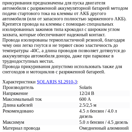
прикуривания предназначены для пуска двигателя
автомобиля с разряженной аккумуляторной батареей методом
подачи стартового тока на клеммы от АКБ другого
автомобиля (или от запасного полностью заряженного АКБ).
Крепятся провода на клеммы с помощью специальных
изолированных зажимов типа крокодил с широким углом
захвата, которые обеспечивают надежный контакт.
Провода изолированы термопластичной резиной, благодаря
чему они легко гнутся и не теряют свою эластичность до
температуры -40С, а длина проводов позволяет дотянутся до
аккумулятора автомобиля донора, даже при парковке в
труднодоступных местах.
Провода прикуривания допустимо использовать также для
снегоходов и мотоциклов с разряженной батареей.
Характеристики
SOLARIS SL2910-3
:
Производитель
Solaris
Напряжение
12/24 В
Максимальный ток
600 А
Длина кабелей
2.5/2,5 м
Рекомендовано
4.5 л бензин / 4.0 л
дизель
Максимум
5.0 л бензин / 4.5 дизель
Материал провода
Омедненный алюминий