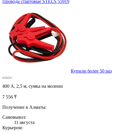
Провода стартовые STELS 55919
Купили более 50 раз
400 А, 2,5 м, сумка на молнии
7 556 ₸
Получение в Алматы:
Самовывоз:
11 августа
Курьером: