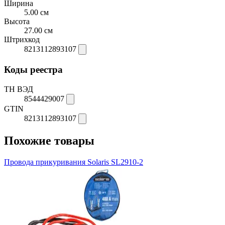
Ширина
5.00 см
Высота
27.00 см
Штрихкод
8213112893107
Коды реестра
ТН ВЭД
8544429007
GTIN
8213112893107
Похожие товары
Провода прикуривания Solaris SL2910-2