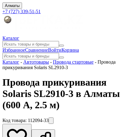
Алматы
+7 (727) 339-51-51
Каталог
Избранное
Сравнение
Войти
Корзина
Каталог
-
Автотовары
-
Провода стартовые
-
Провода
прикуривания Solaris SL2910-3
Провода прикуривания
Solaris SL2910-3 в Алматы
(600 А, 2.5 м)
Код товара:
112094-33