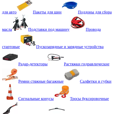
для авто
Пакеты для шин
Поддоны для сбора
масла
Подставки под машину
Провода
стартовые
Пускозарядные и зарядные устройства
Радар-детекторы
Растяжки гидравлические
Ремни стяжные багажные
Салфетки и губки
Сигнальные конусы
Тросы буксировочные