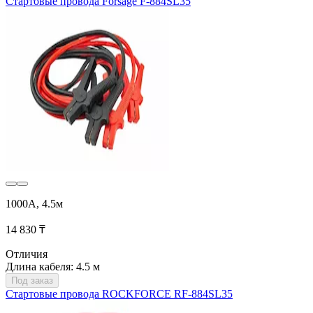
Стартовые провода Forsage F-884SL35
1000А, 4.5м
14 830 ₸
Отличия
Длина кабеля: 4.5 м
Под заказ
Стартовые провода ROCKFORCE RF-884SL35