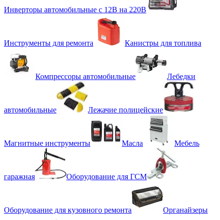
Инверторы автомобильные с 12В на 220В
Инструменты для ремонта
Канистры для топлива
Компрессоры автомобильные
Лебедки
автомобильные
Лежачие полицейские
Магнитные инструменты
Масла
Мебель
гаражная
Оборудование для ГСМ
Оборудование для кузовного ремонта
Органайзеры