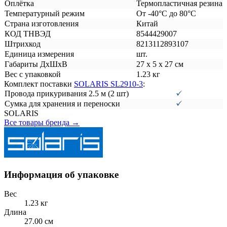
Оплётка
Термопластичная резина
Температурный режим
От -40°С до 80°C
Страна изготовления
Китай
КОД ТНВЭД
8544429007
Штрихкод
8213112893107
Единица измерения
шт.
Габариты ДxШxВ
27 х 5 х 27 см
Вес с упаковкой
1.23 кг
Комплект поставки
SOLARIS SL2910-3
:
Провода прикуривания 2.5 м (2 шт)
Сумка для хранения и переноски
SOLARIS
Все товары бренда →
Информация об упаковке
Вес
1.23 кг
Длина
27.00 см