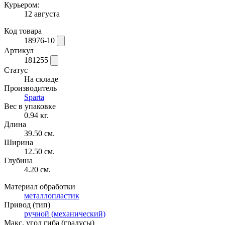
Курьером:
12 августа
Код товара
18976-10
Артикул
181255
Статус
На складе
Производитель
Sparta
Вес в упаковке
0.94 кг.
Длина
39.50 см.
Ширина
12.50 см.
Глубина
4.20 см.
Материал обработки
металлопластик
Привод (тип)
ручной (механический)
Макс. угол гиба (градусы)