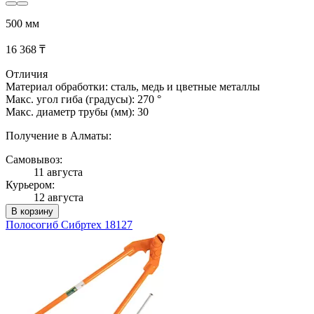
500 мм
16 368 ₸
Отличия
Материал обработки: сталь, медь и цветные металлы
Макс. угол гиба (градусы): 270 °
Макс. диаметр трубы (мм): 30
Получение в Алматы:
Самовывоз:
11 августа
Курьером:
12 августа
В корзину
Полосогиб Сибртех 18127