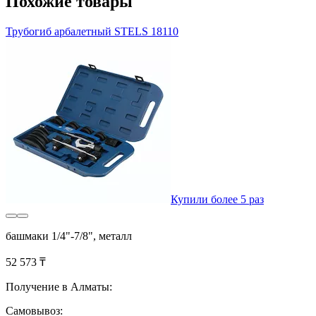
Похожие товары
Трубогиб арбалетный STELS 18110
Купили более 5 раз
башмаки 1/4"-7/8", металл
52 573 ₸
Получение в Алматы:
Самовывоз: