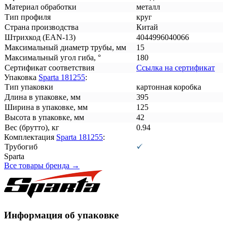
Материал обработки
металл
Тип профиля
круг
Страна производства
Китай
Штрихкод (EAN-13)
4044996040066
Максимальный диаметр трубы, мм
15
Максимальный угол гиба, °
180
Сертификат соответствия
Ссылка на сертификат
Упаковка
Sparta 181255
:
Тип упаковки
картонная коробка
Длина в упаковке, мм
395
Ширина в упаковке, мм
125
Высота в упаковке, мм
42
Вес (брутто), кг
0.94
Комплектация
Sparta 181255
:
Трубогиб
Sparta
Все товары бренда →
Информация об упаковке