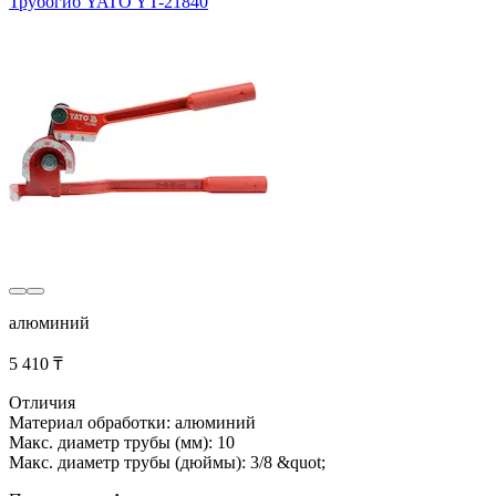
Трубогиб YATO YT-21840
алюминий
5 410 ₸
Отличия
Материал обработки: алюминий
Макс. диаметр трубы (мм): 10
Макс. диаметр трубы (дюймы): 3/8 &quot;