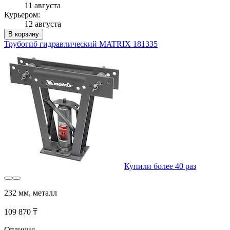
11 августа
Курьером:
12 августа
В корзину
Трубогиб гидравлический MATRIX 181335
Купили более 40 раз
232 мм, металл
109 870 ₸
Отличия