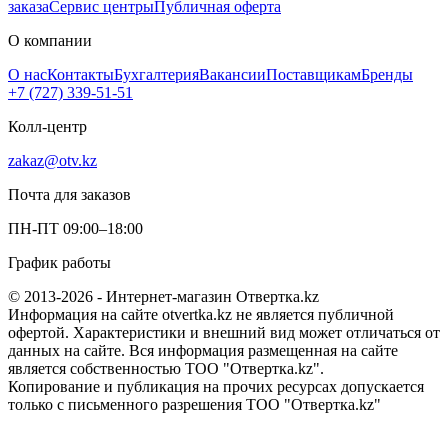
заказа
Сервис центры
Публичная оферта
О компании
О нас
Контакты
Бухгалтерия
Вакансии
Поставщикам
Бренды
+7 (727) 339-51-51
Колл-центр
zakaz@otv.kz
Почта для заказов
ПН-ПТ 09:00–18:00
График работы
© 2013-2026 - Интернет-магазин Отвертка.kz
Информация на сайте otvertka.kz не является публичной
офертой. Характеристики и внешний вид может отличаться от
данных на сайте. Вся информация размещенная на сайте
является собственностью ТОО "Отвертка.kz".
Копирование и публикация на прочих ресурсах допускается
только с письменного разрешения ТОО "Отвертка.kz"