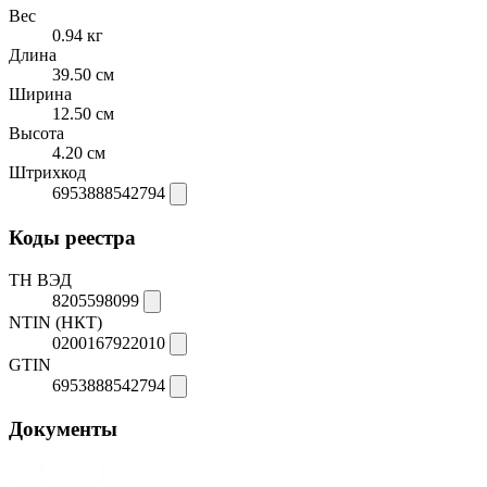
Вес
0.94 кг
Длина
39.50 см
Ширина
12.50 см
Высота
4.20 см
Штрихкод
6953888542794
Коды реестра
ТН ВЭД
8205598099
NTIN (НКТ)
0200167922010
GTIN
6953888542794
Документы