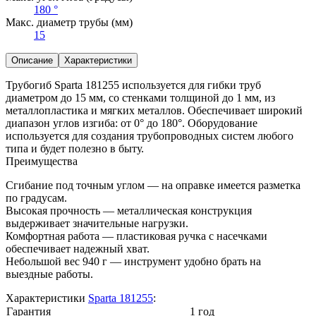
180 °
Макс. диаметр трубы (мм)
15
Описание
Характеристики
Трубогиб Sparta 181255 используется для гибки труб
диаметром до 15 мм, со стенками толщиной до 1 мм, из
металлопластика и мягких металлов. Обеспечивает широкий
диапазон углов изгиба: от 0° до 180°. Оборудование
используется для создания трубопроводных систем любого
типа и будет полезно в быту.
Преимущества
Сгибание под точным углом — на оправке имеется разметка
по градусам.
Высокая прочность — металлическая конструкция
выдерживает значительные нагрузки.
Комфортная работа — пластиковая ручка с насечками
обеспечивает надежный хват.
Небольшой вес 940 г — инструмент удобно брать на
выездные работы.
Характеристики
Sparta 181255
:
Гарантия
1 год