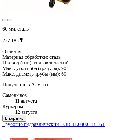
60 мм, сталь
227 185 ₸
Отличия
Материал обработки: сталь
Привод (тип): гидравлический
Макс. угол гиба (градусы): 90 °
Макс. диаметр трубы (мм): 60
Получение в Алматы:
Самовывоз:
11 августа
Курьером:
12 августа
В корзину
Трубогиб гидравлический TOR TL0300-1B 16T