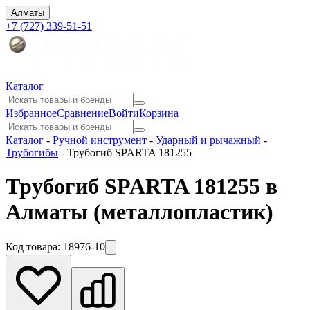
Алматы
+7 (727) 339-51-51
Каталог
Избранное
Сравнение
Войти
Корзина
Каталог
-
Ручной инструмент
-
Ударный и рычажный
-
Трубогибы
-
Трубогиб SPARTA 181255
Трубогиб SPARTA 181255 в
Алматы
(металлопластик)
Код товара:
18976-10