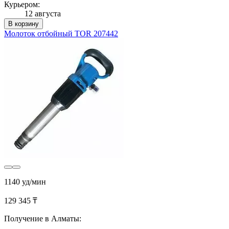
Курьером:
12 августа
В корзину
Молоток отбойный TOR 207442
1140 уд/мин
129 345 ₸
Получение в Алматы: