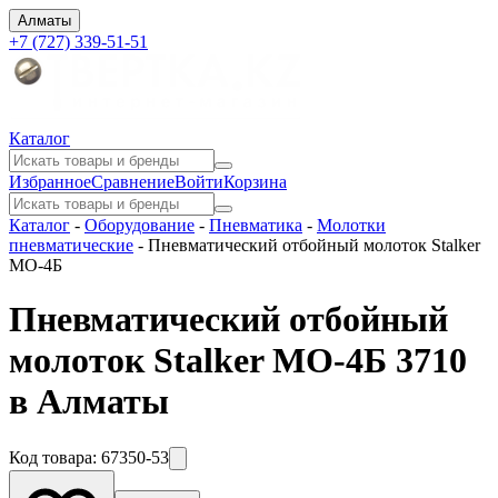
Алматы
+7 (727) 339-51-51
Каталог
Избранное
Сравнение
Войти
Корзина
Каталог
-
Оборудование
-
Пневматика
-
Молотки
пневматические
-
Пневматический отбойный молоток Stalker
МО-4Б
Пневматический отбойный
молоток Stalker МО-4Б 3710
в Алматы
Код товара:
67350-53