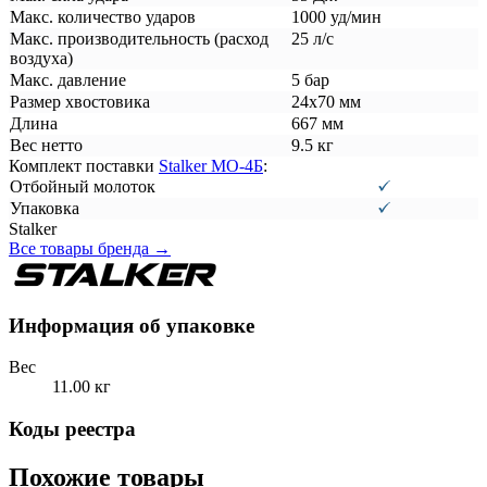
Макс. количество ударов
1000 уд/мин
Макс. производительность (расход
25 л/с
воздуха)
Макс. давление
5 бар
Размер хвостовика
24х70 мм
Длина
667 мм
Вес нетто
9.5 кг
Комплект поставки
Stalker МО-4Б
:
Отбойный молоток
Упаковка
Stalker
Все товары бренда →
Информация об упаковке
Вес
11.00 кг
Коды реестра
Похожие товары