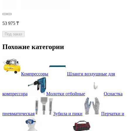
53 975 ₸
Под заказ
Похожие категории
Компрессоры
Шланги воздушные для
компрессора
Молотки отбойные
Оснастка
пневматическая
Зубила и пики
Перчатки и