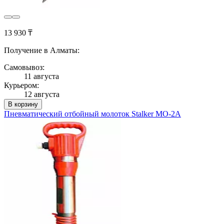
13 930 ₸
Получение в Алматы:
Самовывоз:
11 августа
Курьером:
12 августа
В корзину
Пневматический отбойный молоток Stalker МО-2А