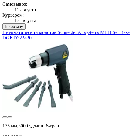
Самовывоз:
11 августа
Курьером:
12 августа
В корзину
Пневматический молоток Schneider Airsystems MLH-Set-Base
DGKD322430
175 мм,3000 уд/мин, 6-гран