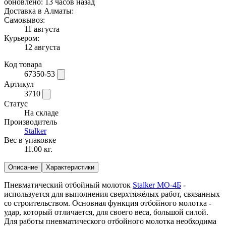
обновлено: 13 часов назад
Доставка в Алматы:
Самовывоз:
11 августа
Курьером:
12 августа
Код товара
67350-53
Артикул
3710
Статус
На складе
Производитель
Stalker
Вес в упаковке
11.00 кг.
Описание
Характеристики
Пневматический отбойный молоток
Stalker МО-4Б
-
используется для выполнения сверхтяжёлых работ, связанных
со строительством. Основная функция отбойного молотка -
удар, который отличается, для своего веса, большой силой.
Для работы пневматического отбойного молотка необходима