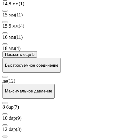
14,8 мм
(1)
15 мм
(11)
15.5 мм
(4)
16 мм
(11)
18 мм
(4)
Показать ещё 5
Быстросъемное соединение
да
(12)
Максимальное давление
8 бар
(7)
10 бар
(9)
12 бар
(3)