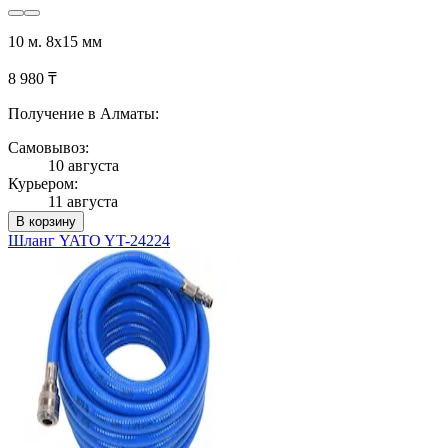
10 м. 8х15 мм
8 980 ₸
Получение в Алматы:
Самовывоз:
10 августа
Курьером:
11 августа
В корзину
Шланг YATO YT-24224