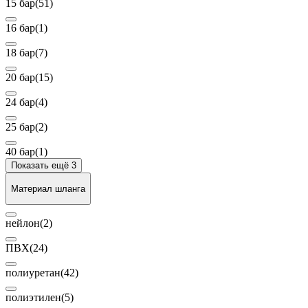
15 бар
(51)
16 бар
(1)
18 бар
(7)
20 бар
(15)
24 бар
(4)
25 бар
(2)
40 бар
(1)
Показать ещё 3
Материал шланга
нейлон
(2)
ПВХ
(24)
полиуретан
(42)
полиэтилен
(5)