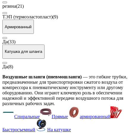
резина
(21)
ТЭП (термоэластопласт)
(9)
Армированный
Да
(33)
Катушка для шланга
Да
(8)
Воздушные шланги (пневмошланги)
— это гибкие трубки,
предназначенные для транспортировки сжатого воздуха от
компрессора к пневматическому инструменту или другому
оборудованию. Они играют ключевую роль в обеспечении
надежной и эффективной передачи воздушного потока для
различных рабочих задач.
Спиральные
Прямые
армированный
Быстросъемный
На катушке