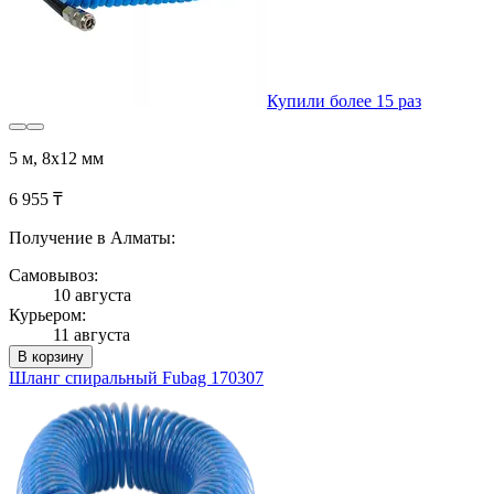
Купили более 15 раз
5 м, 8х12 мм
6 955 ₸
Получение в Алматы:
Самовывоз:
10 августа
Курьером:
11 августа
В корзину
Шланг спиральный Fubag 170307