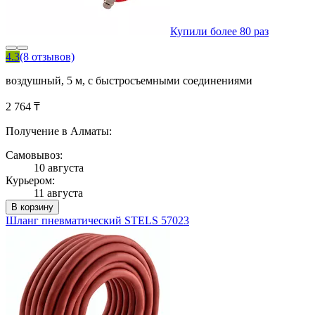
Купили более 80 раз
4.3
(8 отзывов)
воздушный, 5 м, с быстросъемными соединениями
2 764 ₸
Получение в Алматы:
Самовывоз:
10 августа
Курьером:
11 августа
В корзину
Шланг пневматический STELS 57023