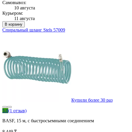
Самовывоз:
10 августа
Курьером:
11 августа
В корзину
Спиральный шланг Stels 57009
Купили более 30 раз
5.0
(1 отзыв)
BASF, 15 м, с быстросъемными соединением
8 449 ₸