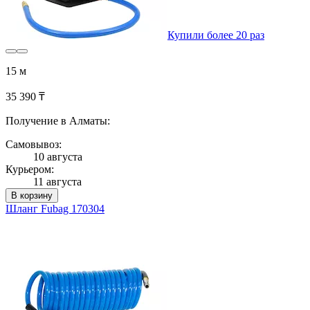
Купили более 20 раз
15 м
35 390 ₸
Получение в Алматы:
Самовывоз:
10 августа
Курьером:
11 августа
В корзину
Шланг Fubag 170304