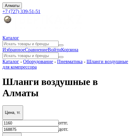
Алматы
+7 (727) 339-51-51
Каталог
Избранное
Сравнение
Войти
Корзина
Каталог
-
Оборудование
-
Пневматика
-
Шланги воздушные
для компрессора
Шланги воздушные в
Алматы
Цена, тг.
от
тг.
до
тг.