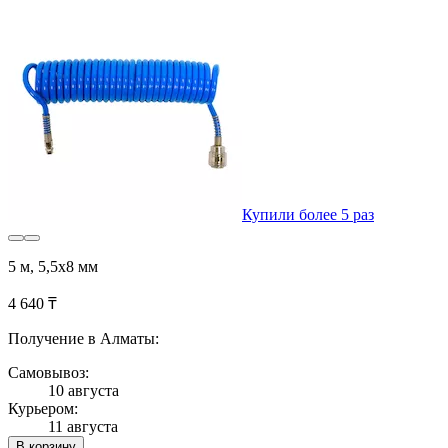
Купили более 5 раз
5 м, 5,5х8 мм
4 640 ₸
Получение в Алматы:
Самовывоз:
10 августа
Курьером:
11 августа
В корзину