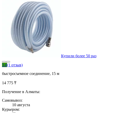
Купили более 50 раз
5.0
(1 отзыв)
быстросъемное соединение, 15 м
14 775 ₸
Получение в Алматы:
Самовывоз:
10 августа
Курьером: