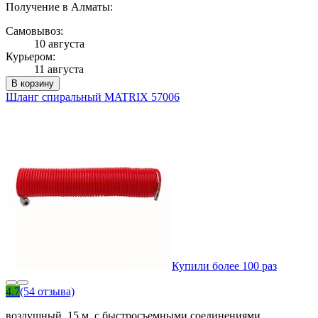
Получение в Алматы:
Самовывоз:
10 августа
Курьером:
11 августа
В корзину
Шланг спиральный MATRIX 57006
Купили более 100 раз
4.7
(54 отзыва)
воздушный, 15 м, с быстросъемными соединениями