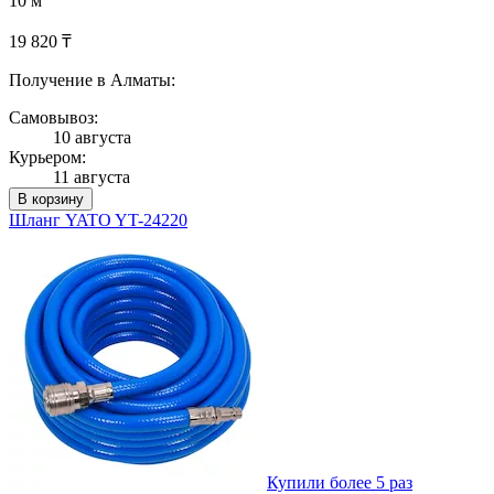
10 м
19 820 ₸
Получение в Алматы:
Самовывоз:
10 августа
Курьером:
11 августа
В корзину
Шланг YATO YT-24220
Купили более 5 раз