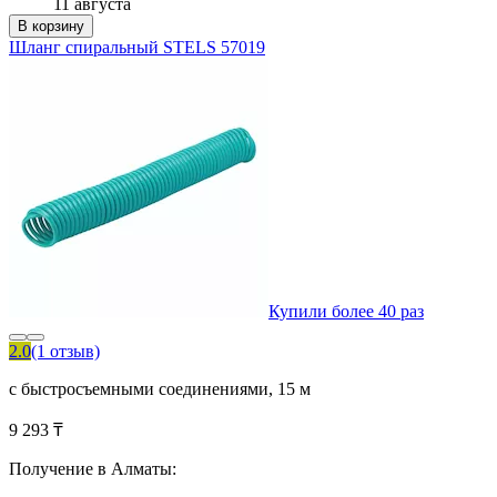
11 августа
В корзину
Шланг спиральный STELS 57019
Купили более 40 раз
2.0
(1 отзыв)
с быстросъемными соединениями, 15 м
9 293 ₸
Получение в Алматы: