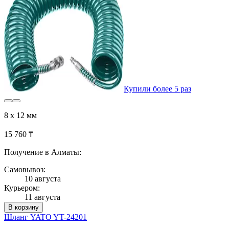
Купили более 5 раз
8 x 12 мм
15 760 ₸
Получение в Алматы:
Самовывоз:
10 августа
Курьером:
11 августа
В корзину
Шланг YATO YT-24201