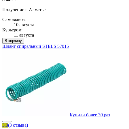
Получение в Алматы:
Самовывоз:
10 августа
Курьером:
11 августа
В корзину
Шланг спиральный STELS 57015
Купили более 30 раз
3.0
(3 отзыва)