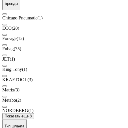
Бренды
Chicago Pneumatic
(1)
ECO
(20)
Forsage
(12)
Fubag
(35)
JET
(1)
King Tony
(1)
KRAFTOOL
(3)
Matrix
(3)
Metabo
(2)
NORDBERG
(1)
Показать ещё 8
Тип шланга