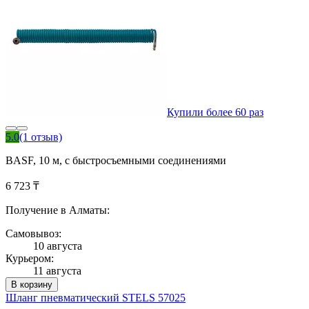
Купили более 60 раз
5.0
(1 отзыв)
BASF, 10 м, с быстросъемными соединениями
6 723 ₸
Получение в Алматы:
Самовывоз:
10 августа
Курьером:
11 августа
В корзину
Шланг пневматический STELS 57025