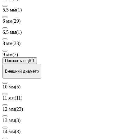
5,5 мм
(1)
6 мм
(29)
6,5 мм
(1)
8 мм
(33)
9 мм
(7)
Показать ещё 1
Внешний диаметр
10 мм
(5)
11 мм
(11)
12 мм
(23)
13 мм
(3)
14 мм
(8)