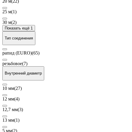
20 м
(22)
25 м
(1)
30 м
(2)
Показать ещё 1
Тип соединения
рапид (EURO)
(65)
резьбовое
(7)
Внутренний диаметр
10 мм
(27)
12 мм
(4)
12,7 мм
(3)
13 мм
(1)
5 мм
(2)