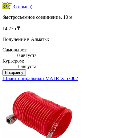
3.9
(23 отзыва)
быстросъемное соединение, 10 м
14 775 ₸
Получение в Алматы:
Самовывоз:
10 августа
Курьером:
11 августа
В корзину
Шланг спиральный MATRIX 57002