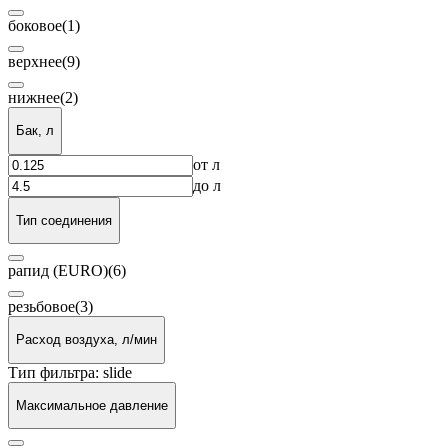
боковое
(1)
верхнее
(9)
нижнее
(2)
Бак, л
от
л
до
л
Тип соединения
рапид (EURO)
(6)
резьбовое
(3)
Расход воздуха, л/мин
Тип фильтра: slide
Максимальное давление