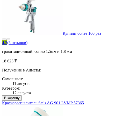
Купили более 100 раз
4.2
(5 отзывов)
гравитационный, сопло 1,5мм и 1,8 мм
18 623 ₸
Получение в Алматы:
Самовывоз:
11 августа
Курьером:
12 августа
В корзину
Краскораспылитель Stels AG 901 LVMP 57365