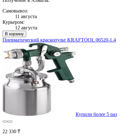
Получение в Алматы:
Самовывоз:
11 августа
Курьером:
12 августа
В корзину
Пневматический краскопульт KRAFTOOL 06520-1.4
Купили более 5 раз
22 330 ₸