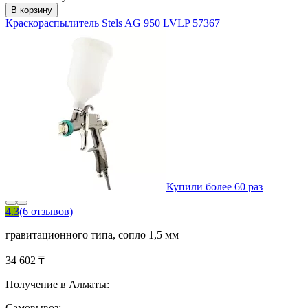
В корзину
Краскораспылитель Stels AG 950 LVLP 57367
Купили более 60 раз
4.3
(6 отзывов)
гравитационного типа, сопло 1,5 мм
34 602 ₸
Получение в Алматы:
Самовывоз: