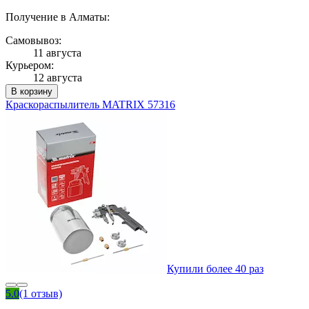
Получение в Алматы:
Самовывоз:
11 августа
Курьером:
12 августа
В корзину
Краскораспылитель MATRIX 57316
Купили более 40 раз
5.0
(1 отзыв)