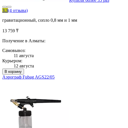
Купили более 35 раз
3.3
(4 отзыва)
гравитационный, сопло 0,8 мм и 1 мм
13 759 ₸
Получение в Алматы:
Самовывоз:
11 августа
Курьером:
12 августа
В корзину
Аэрограф Fubag AGS22/05