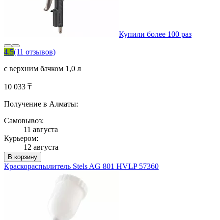
Купили более 100 раз
4.5
(11 отзывов)
с верхним бачком 1,0 л
10 033 ₸
Получение в Алматы:
Самовывоз:
11 августа
Курьером:
12 августа
В корзину
Краскораспылитель Stels AG 801 HVLP 57360