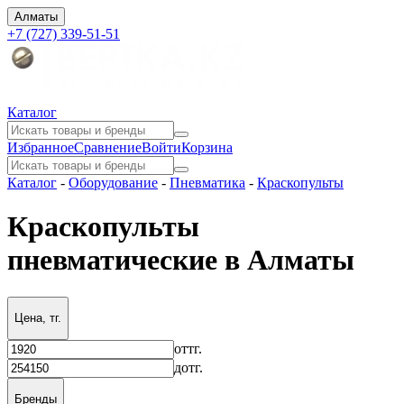
Алматы
+7 (727) 339-51-51
Каталог
Избранное
Сравнение
Войти
Корзина
Каталог
-
Оборудование
-
Пневматика
-
Краскопульты
Краскопульты
пневматические в Алматы
Цена, тг.
от
тг.
до
тг.
Бренды