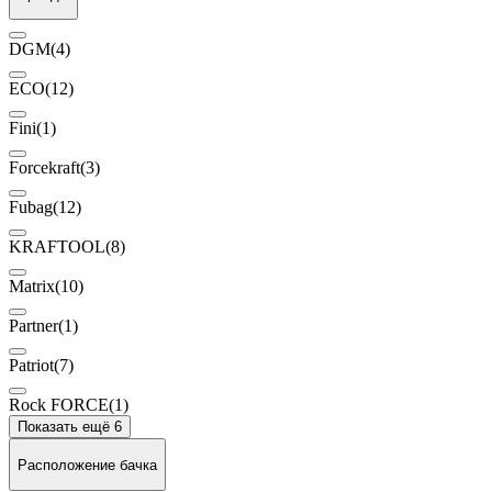
DGM
(4)
ECO
(12)
Fini
(1)
Forcekraft
(3)
Fubag
(12)
KRAFTOOL
(8)
Matrix
(10)
Partner
(1)
Patriot
(7)
Rock FORCE
(1)
Показать ещё 6
Расположение бачка