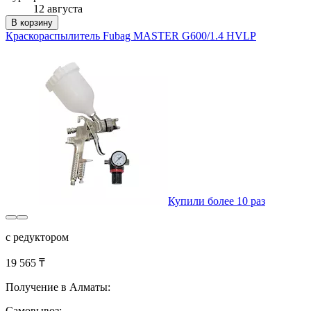
12 августа
В корзину
Краскораспылитель Fubag MASTER G600/1.4 HVLP
Купили более 10 раз
с редуктором
19 565 ₸
Получение в Алматы:
Самовывоз: