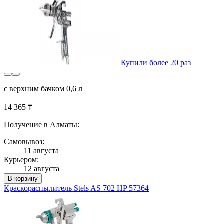
Купили более 20 раз
с верхним бачком 0,6 л
14 365 ₸
Получение в Алматы:
Самовывоз:
11 августа
Курьером:
12 августа
В корзину
Краскораспылитель Stels AS 702 НP 57364