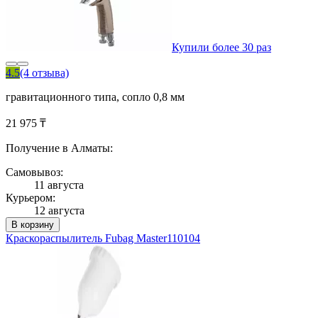
Купили более 30 раз
4.5
(4 отзыва)
гравитационного типа, сопло 0,8 мм
21 975 ₸
Получение в Алматы:
Самовывоз:
11 августа
Курьером:
12 августа
В корзину
Краскораспылитель Fubag Master110104