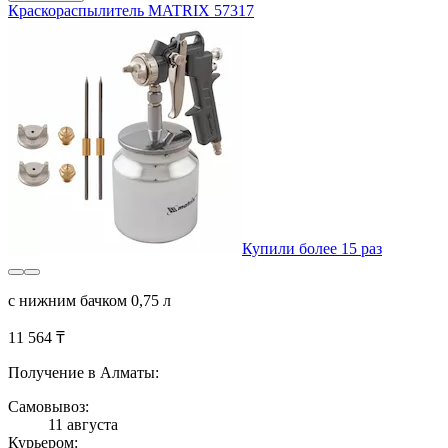
Краскораспылитель MATRIX 57317
Купили более 15 раз
с нижним бачком 0,75 л
11 564 ₸
Получение в Алматы:
Самовывоз:
11 августа
Курьером: