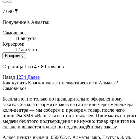
7 690 ₸
Получение в Алматы:
Самовывоз:
11 августа
Курьером:
12 августа
В корзину
Страница 1 из 4 • 80 товаров
Назад
1
2
3
4
Далее
Как купить Краскопульты пневматические в Алматы?
Самовывоз
Бесплатно, но только по предварительно оформленному
заказу. Сначала оформите заказ на сайте или через менеджера
колл-центра — мы соберём и проверим товар, после чего
пришлём SMS «Ваш заказ готов к выдаче». Приезжать в пункт
выдачи без этого подтверждения не нужно: товар хранится на
складе и выдаётся только по подтверждённому заказу.
Адрес пункта выдачи: 050052, г. Алматы, мкр. Таугуль-3, ул.