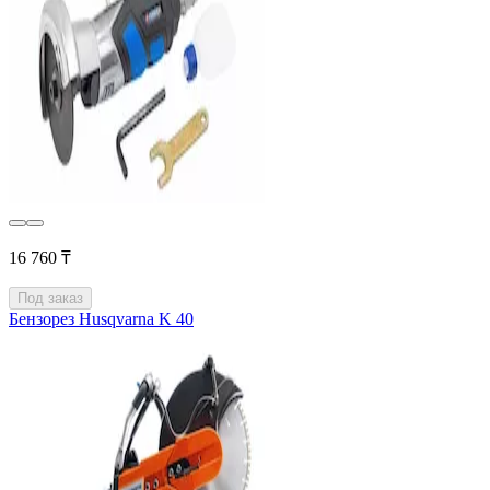
16 760 ₸
Под заказ
Бензорез Husqvarna K 40