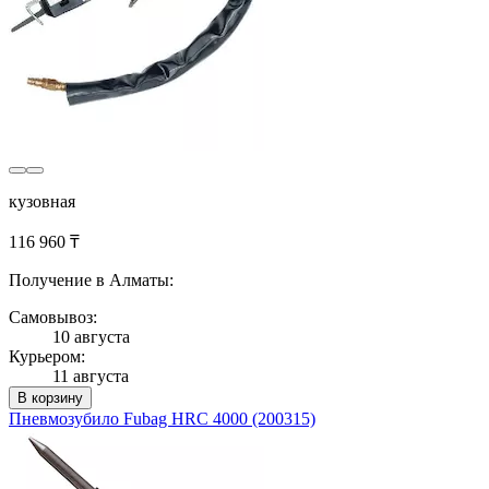
кузовная
116 960 ₸
Получение в Алматы:
Самовывоз:
10 августа
Курьером:
11 августа
В корзину
Пневмозубило Fubag HRС 4000 (200315)