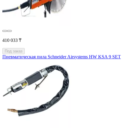
410 033 ₸
Под заказ
Пневматическая пила Schneider Airsystems HW KSA 9 SET