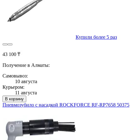
Купили более 5 раз
43 100 ₸
Получение в Алматы:
Самовывоз:
10 августа
Курьером:
11 августа
В корзину
Пневмозубило с насадкой ROCKFORCE RF-RP7658 50375