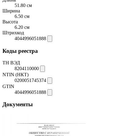
51.80 см
Ширина
6.50 см
Высота
6.20 см
Штрихкод
4044996051888
Коды реестра
ТН ВЭД
8204110000
NTIN (НКТ)
0200051745374
GTIN
4044996051888
Документы