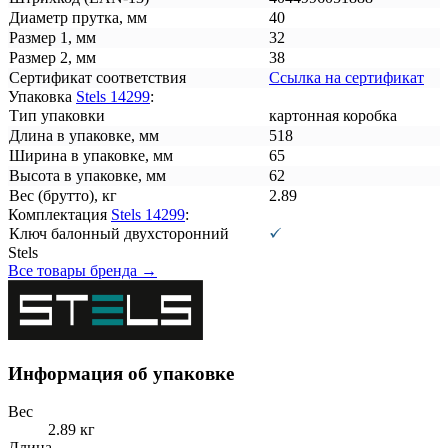
Диаметр прутка, мм
40
Размер 1, мм
32
Размер 2, мм
38
Сертификат соответствия
Ссылка на сертификат
Упаковка
Stels 14299
:
Тип упаковки
картонная коробка
Длина в упаковке, мм
518
Ширина в упаковке, мм
65
Высота в упаковке, мм
62
Вес (брутто), кг
2.89
Комплектация
Stels 14299
:
Ключ балонный двухсторонний
Stels
Все товары бренда →
Информация об упаковке
Вес
2.89 кг
Длина