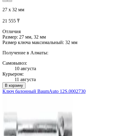
27 х 32 мм
21 555 ₸
Отличия
Размер: 27 мм, 32 мм
Размер ключа максимальный: 32 мм
Получение в Алматы:
Самовывоз:
10 августа
Курьером:
11 августа
В корзину
Ключ балонный BaumAuto 12S.0002730