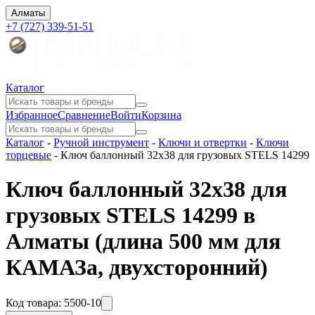
Алматы
+7 (727) 339-51-51
Каталог
Избранное
Сравнение
Войти
Корзина
Каталог
-
Ручной инструмент
-
Ключи и отвертки
-
Ключи
торцевые
-
Ключ баллонный 32x38 для грузовых STELS 14299
Ключ баллонный 32x38 для
грузовых STELS 14299 в
Алматы
(длина 500 мм для
КАМАЗа, двухсторонний)
Код товара:
5500-10