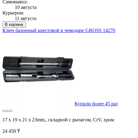
Самовывоз:
10 августа
Курьером:
11 августа
В корзину
Ключ балонный крестовой в чемодане GROSS 14270
Купили более 45 раз
17 x 19 x 21 x 23mm,, складной с рычагом, CrV, хром
24 450 ₸