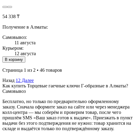
54 338 ₸
Получение в Алматы:
Самовывоз:
11 августа
Курьером:
12 августа
В корзину
Страница 1 из 2 • 46 товаров
Назад
1
2
Далее
Как купить Торцевые гаечные ключи Г-образные в Алматы?
Самовывоз
Бесплатно, но только по предварительно оформленному
заказу. Сначала оформите заказ на сайте или через менеджера
колл-центра — мы соберём и проверим товар, после чего
пришлём SMS «Ваш заказ готов к выдаче». Приезжать в пункт
выдачи без этого подтверждения не нужно: товар хранится на
складе и выдаётся только по подтверждённому заказу.