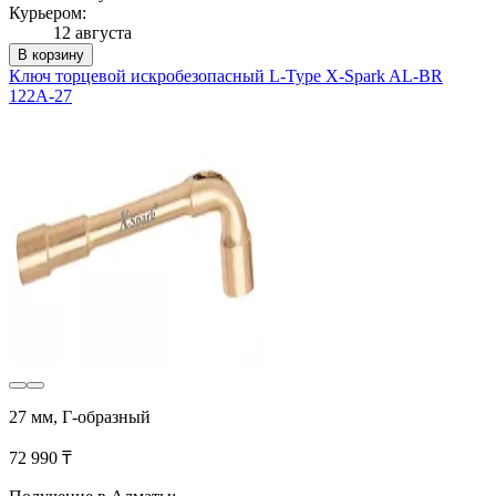
Курьером:
12 августа
В корзину
Ключ торцевой искробезопасный L-Type X-Spark AL-BR
122A-27
27 мм, Г-образный
72 990 ₸