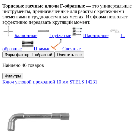
Торцевые гаечные ключи Г-образные
— это универсальные
инструменты, предназначенные для работы с крепежными
элементами в труднодоступных местах. Их форма позволяет
эффективно передавать крутящий момент.
Баллонные
Трубчатые
Шарнирные
Г-
образные
Прямые
Свечные
Форм-фактор: Г-образный
Очистить все
Найдено 46 товаров
Фильтры
Ключ угловой проходной 10 мм STELS 14231