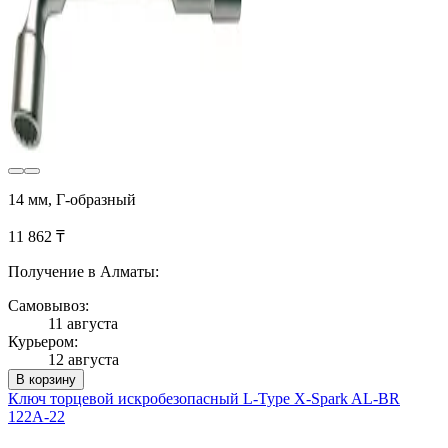
14 мм, Г-образный
11 862 ₸
Получение в Алматы:
Самовывоз:
11 августа
Курьером:
12 августа
В корзину
Ключ торцевой искробезопасный L-Type X-Spark AL-BR
122A-22