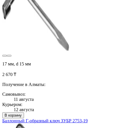
17 мм, d 15 мм
2 670 ₸
Получение в Алматы:
Самовывоз:
11 августа
Курьером:
12 августа
В корзину
Баллонный Г-образный ключ ЗУБР 2753-19