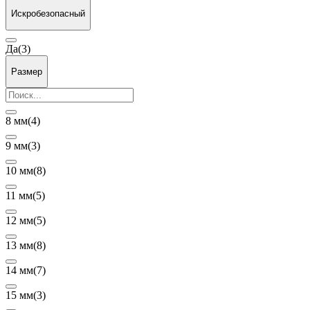
Искробезопасный
Да
(3)
Размер
8 мм
(4)
9 мм
(3)
10 мм
(8)
11 мм
(5)
12 мм
(5)
13 мм
(8)
14 мм
(7)
15 мм
(3)