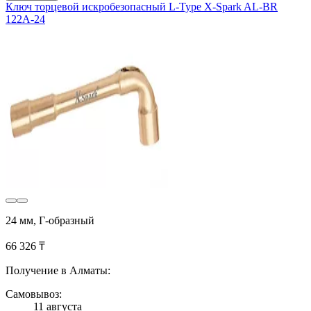
Ключ торцевой искробезопасный L-Type X-Spark AL-BR
122A-24
24 мм, Г-образный
66 326 ₸
Получение в Алматы:
Самовывоз:
11 августа