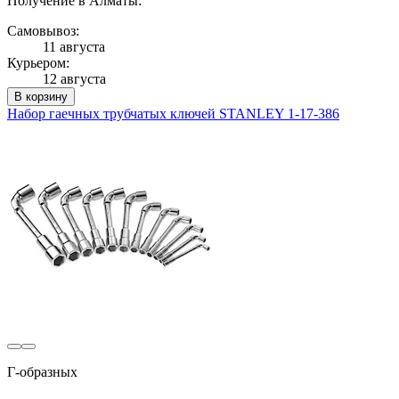
Получение в Алматы:
Самовывоз:
11 августа
Курьером:
12 августа
В корзину
Набор гаечных трубчатых ключей STANLEY 1-17-386
Г-образных