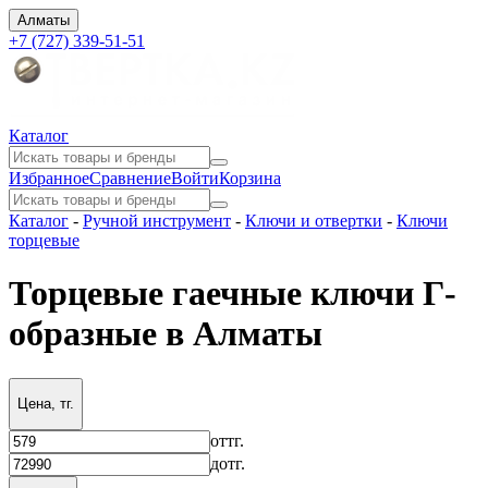
Алматы
+7 (727) 339-51-51
Каталог
Избранное
Сравнение
Войти
Корзина
Каталог
-
Ручной инструмент
-
Ключи и отвертки
-
Ключи
торцевые
Торцевые гаечные ключи Г-
образные в Алматы
Цена, тг.
от
тг.
до
тг.