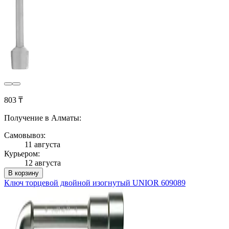
803 ₸
Получение в Алматы:
Самовывоз:
11 августа
Курьером:
12 августа
В корзину
Ключ торцевой двойной изогнутый UNIOR 609089