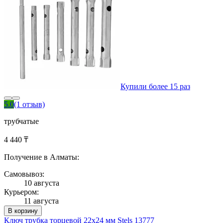
Купили более 15 раз
5.0
(1 отзыв)
трубчатые
4 440 ₸
Получение в Алматы:
Самовывоз:
10 августа
Курьером:
11 августа
В корзину
Ключ трубка торцевой 22х24 мм Stels 13777