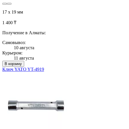
17 х 19 мм
1 400 ₸
Получение в Алматы:
Самовывоз:
10 августа
Курьером:
11 августа
В корзину
Ключ YATO YT-4919