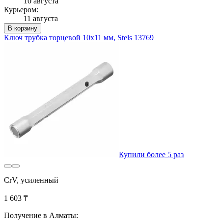
10 августа
Курьером:
11 августа
В корзину
Ключ трубка торцевой 10х11 мм, Stels 13769
Купили более 5 раз
CrV, усиленный
1 603 ₸
Получение в Алматы: