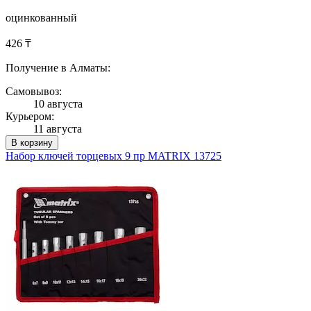
оцинкованный
426 ₸
Получение в Алматы:
Самовывоз:
10 августа
Курьером:
11 августа
В корзину
Набор ключей торцевых 9 пр MATRIX 13725