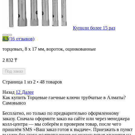
Купили более 15 раз
4.3
(16 отзывов)
торцевых, 8 х 17 мм, вороток, оцинкованные
2 832 ₸
Под заказ
Страница 1 из 2 • 48 товаров
Назад
1
2
Далее
Как купить Торцевые гаечные ключи трубчатые в Алматы?
Самовывоз
Бесплатно, но только по предварительно оформленному
заказу. Сначала оформите заказ на сайте или через менеджера
колл-центра — мы соберём и проверим товар, после чего
пришлём SMS «Ваш заказ готов к выдаче». Приезжать в пункт
выдачи без этого подтверждения не нужно: товар хранится на