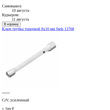
Самовывоз:
10 августа
Курьером:
11 августа
В корзину
Ключ трубка торцевой 8х10 мм Stels 13768
CrV, усиленный
1 709 ₸