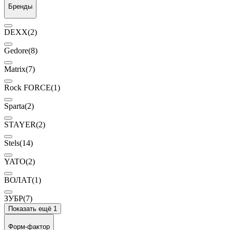
Бренды
DEXX
(2)
Gedore
(8)
Matrix
(7)
Rock FORCE
(1)
Sparta
(2)
STAYER
(2)
Stels
(14)
YATO
(2)
ВОЛАТ
(1)
ЗУБР
(7)
Показать ещё 1
Форм-фактор