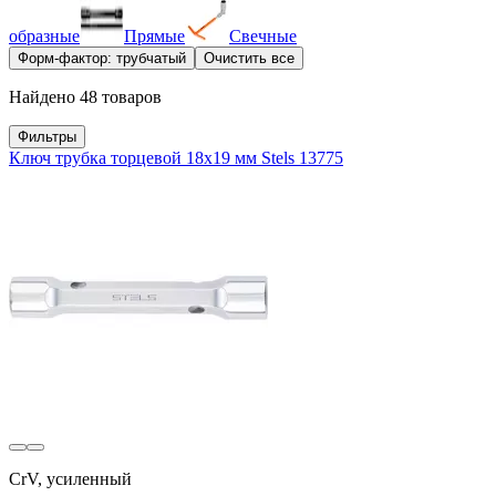
образные
Прямые
Свечные
Форм-фактор: трубчатый
Очистить все
Найдено 48 товаров
Фильтры
Ключ трубка торцевой 18х19 мм Stels 13775
CrV, усиленный