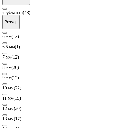
трубчатый
(48)
Размер
6 мм
(13)
6,5 мм
(1)
7 мм
(12)
8 мм
(20)
9 мм
(15)
10 мм
(22)
11 мм
(15)
12 мм
(20)
13 мм
(17)