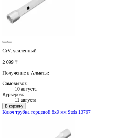
CrV, усиленный
2 099 ₸
Получение в Алматы:
Самовывоз:
10 августа
Курьером:
11 августа
В корзину
Ключ трубка торцевой 8х9 мм Stels 13767