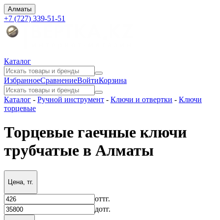
Алматы
+7 (727) 339-51-51
Каталог
Избранное
Сравнение
Войти
Корзина
Каталог
-
Ручной инструмент
-
Ключи и отвертки
-
Ключи
торцевые
Торцевые гаечные ключи
трубчатые в Алматы
Цена, тг.
от
тг.
до
тг.