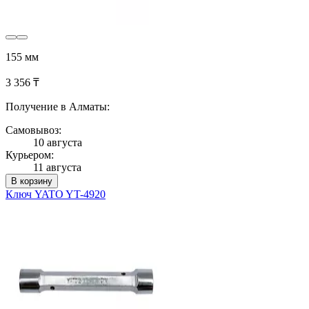
155 мм
3 356 ₸
Получение в Алматы:
Самовывоз:
10 августа
Курьером:
11 августа
В корзину
Ключ YATO YT-4920