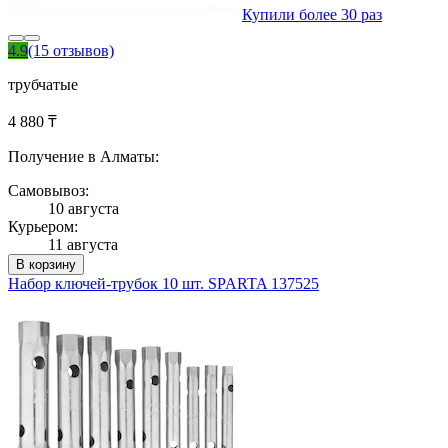
Купили более 30 раз
4.9
(15 отзывов)
трубчатые
4 880 ₸
Получение в Алматы:
Самовывоз:
10 августа
Курьером:
11 августа
В корзину
Набор ключей-трубок 10 шт. SPARTA 137525