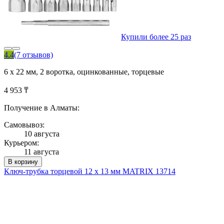
Купили более 25 раз
4.4
(7 отзывов)
6 х 22 мм, 2 воротка, оцинкованные, торцевые
4 953 ₸
Получение в Алматы:
Самовывоз:
10 августа
Курьером:
11 августа
В корзину
Ключ-трубка торцевой 12 х 13 мм MATRIX 13714