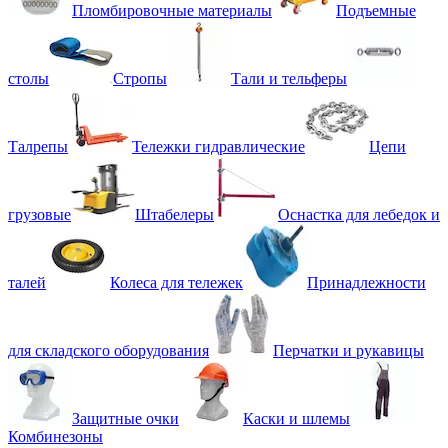
Пломбировочные материалы
Подъемные
столы
Стропы
Тали и тельферы
Талрепы
Тележки гидравлические
Цепи
грузовые
Штабелеры
Оснастка для лебедок и
талей
Колеса для тележек
Принадлежности
для складского оборудования
Перчатки и рукавицы
Защитные очки
Каски и шлемы
Комбинезоны