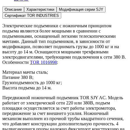
Описание
Характеристики
Модификация серии SJY
Сертификат TOR INDUSTRIES
Электрические подъемники с ножничным принципом
подъема являются более мощными в сравнении с
подъемниками, оснащенный легкими телескопическими
мачтами. Данный тип подъемников, в зависимости от
модификации, позволяет поднимать грузы до 1000 кг и на
высоту до 14 м. Оснащаются мощными трехфазными
электродвигателями, требующими подключения к сети 380 В.
Особенности
TOR 1016998
:
Материал мачты сталь;
Питание 380 В;
Грузоподъемность до 1000 кг;
Высота подъема до 14 м.
Передвижной ножничный подъемник TOR SJY AC. Модель
работает от электрической сети 220 или 380В, подъем
площадки осуществляется за счет работы электромотора,
передвижение за счет внешнего усилия. Ножничный
механизм выполнен из прочной трубы квадратного сечения,
что добавляет конструкции дополнительную прочность. 4
выдвигающиеся опоры надежно фиксируют конструкцию на