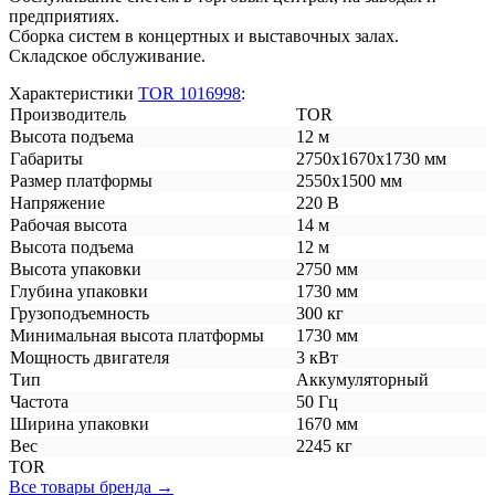
предприятиях.
Сборка систем в концертных и выставочных залах.
Складское обслуживание.
Характеристики
TOR 1016998
:
Производитель
TOR
Высота подъема
12 м
Габариты
2750х1670х1730 мм
Размер платформы
2550х1500 мм
Напряжение
220 В
Рабочая высота
14 м
Высота подъема
12 м
Высота упаковки
2750 мм
Глубина упаковки
1730 мм
Грузоподъемность
300 кг
Минимальная высота платформы
1730 мм
Мощность двигателя
3 кВт
Тип
Аккумуляторный
Частота
50 Гц
Ширина упаковки
1670 мм
Вес
2245 кг
TOR
Все товары бренда →