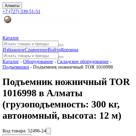
Алматы
+7 (727) 339-51-51
Каталог
Избранное
Сравнение
Войти
Корзина
Каталог
-
Оборудование
-
Складское оборудование
-
Подъемники
-
Подъемник ножничный TOR 1016998
Подъемник ножничный TOR
1016998 в Алматы
(грузоподъемность: 300 кг,
автономный, высота: 12 м)
Код товара:
52496-24