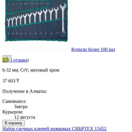
Купили более 100 раз
3.7
(3 отзыва)
6-32 мм, CrV, матовый хром
37 603 ₸
Получение в Алматы:
Самовывоз:
Завтра
Курьером:
12 августа
В корзину
Набор гаечных ключей рожковых СИБРТЕХ 15452