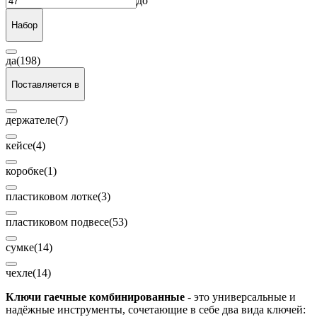
до
Набор
да
(198)
Поставляется в
держателе
(7)
кейсе
(4)
коробке
(1)
пластиковом лотке
(3)
пластиковом подвесе
(53)
сумке
(14)
чехле
(14)
Ключи гаечные комбинированные
- это универсальные и
надёжные инструменты, сочетающие в себе два вида ключей: