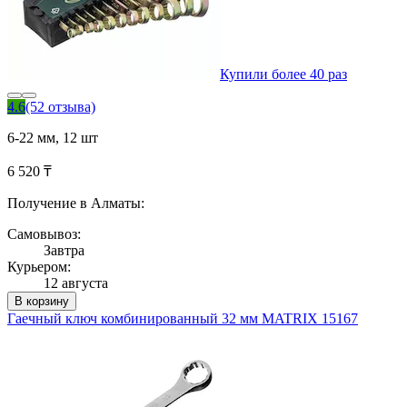
Купили более 40 раз
4.6
(52 отзыва)
6-22 мм, 12 шт
6 520 ₸
Получение в Алматы:
Самовывоз:
Завтра
Курьером:
12 августа
В корзину
Гаечный ключ комбинированный 32 мм MATRIX 15167