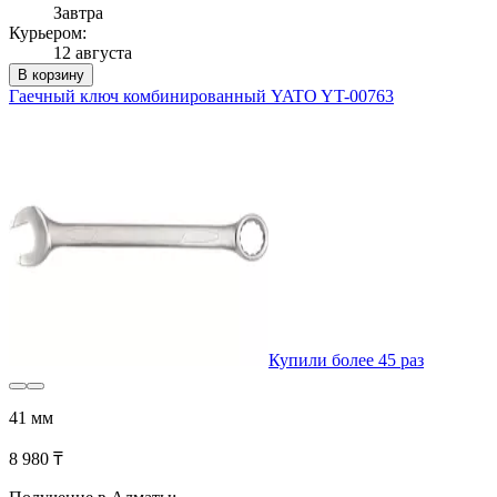
Завтра
Курьером:
12 августа
В корзину
Гаечный ключ комбинированный YATO YT-00763
Купили более 45 раз
41 мм
8 980 ₸