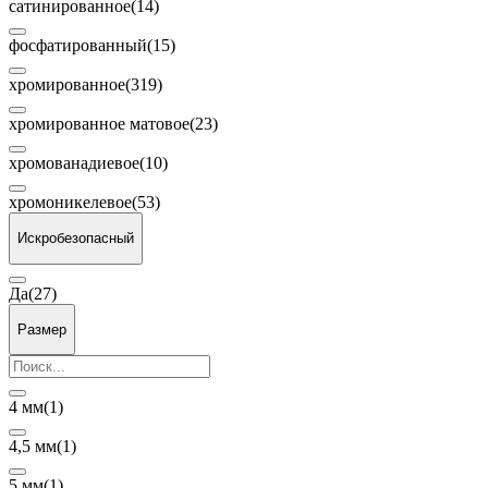
сатинированное
(14)
фосфатированный
(15)
хромированное
(319)
хромированное матовое
(23)
хромованадиевое
(10)
хромоникелевое
(53)
Искробезопасный
Да
(27)
Размер
4 мм
(1)
4,5 мм
(1)
5 мм
(1)