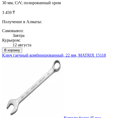
30 мм, CrV, полированный хром
3 459 ₸
Получение в Алматы:
Самовывоз:
Завтра
Курьером:
12 августа
В корзину
Ключ гаечный комбинированный, 22 мм, MATRIX 15118
Купили более 45 раз