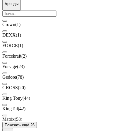
Бренды
Crown
(1)
DEXX
(1)
FORCE
(1)
Forcekraft
(2)
Forsage
(23)
Gedore
(78)
GROSS
(20)
King Tony
(44)
KingTul
(42)
Matrix
(58)
Показать ещё 26