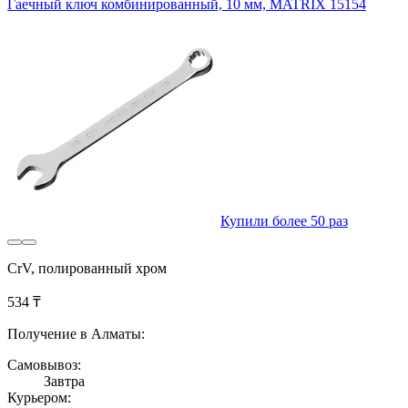
Гаечный ключ комбинированный, 10 мм, MATRIX 15154
Купили более 50 раз
CrV, полированный хром
534 ₸
Получение в Алматы:
Самовывоз:
Завтра
Курьером: