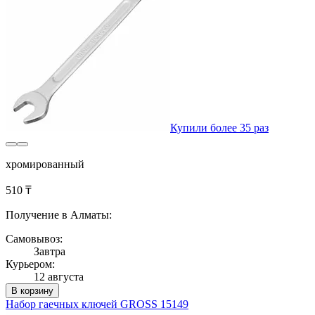
Купили более 35 раз
хромированный
510 ₸
Получение в Алматы:
Самовывоз:
Завтра
Курьером:
12 августа
В корзину
Набор гаечных ключей GROSS 15149