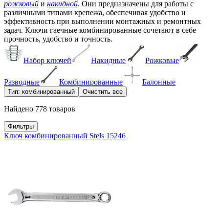
рожковый
и
накидной
. Они предназначены для работы с
различными типами крепежа, обеспечивая удобство и
эффективность при выполнении монтажных и ремонтных
задач. Ключи гаечные комбинированные сочетают в себе
прочность, удобство и точность.
Набор ключей
Накидные
Рожковые
Разводные
Комбинированные
Балонные
Тип: комбинированный
Очистить все
Найдено 778 товаров
Фильтры
Ключ комбинированный Stels 15246