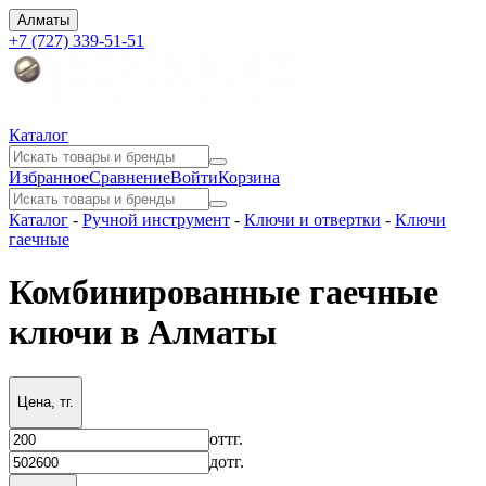
Алматы
+7 (727) 339-51-51
Каталог
Избранное
Сравнение
Войти
Корзина
Каталог
-
Ручной инструмент
-
Ключи и отвертки
-
Ключи
гаечные
Комбинированные гаечные
ключи в Алматы
Цена, тг.
от
тг.
до
тг.