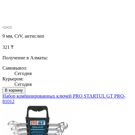
9 мм, CrV, антислип
321 ₸
Получение в Алматы:
Самовывоз:
Сегодня
Курьером:
Сегодня
В корзину
Набор комбинированных ключей PRO STARTUL GT PRO-
81012