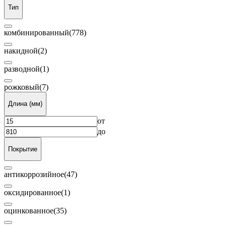
Тип
комбинированный
(778)
накидной
(2)
разводной
(1)
рожковый
(7)
Длина (мм)
от
до
Покрытие
антикоррозийное
(47)
оксидированное
(1)
оцинкованное
(35)