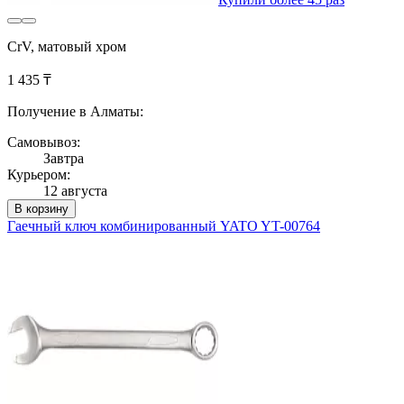
CrV, матовый хром
1 435 ₸
Получение в Алматы:
Самовывоз:
Завтра
Курьером:
12 августа
В корзину
Гаечный ключ комбинированный YATO YT-00764