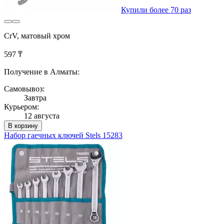
Купили более 70 раз
CrV, матовый хром
597 ₸
Получение в Алматы:
Самовывоз:
Завтра
Курьером:
12 августа
В корзину
Набор гаечных ключей Stels 15283