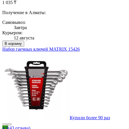
1 035 ₸
Получение в Алматы:
Самовывоз:
Завтра
Курьером:
12 августа
В корзину
Набор гаечных ключей MATRIX 15426
Купили более 90 раз
4.9
(43 отзыва)