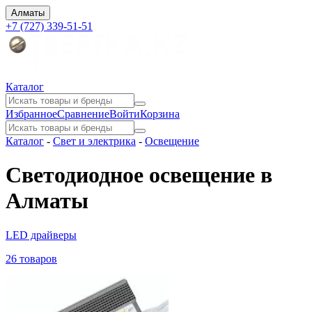
Алматы
+7 (727) 339-51-51
Каталог
Избранное
Сравнение
Войти
Корзина
Каталог
-
Свет и электрика
-
Освещение
Светодиодное освещение в
Алматы
LED драйверы
26 товаров