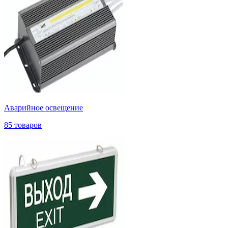
Аварийное освещение
85 товаров