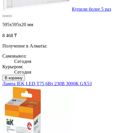
Купили более 5 раз
595х595х20 мм
8 468 ₸
Получение в Алматы:
Самовывоз:
Сегодня
Курьером:
Сегодня
В корзину
Лампа IEK LED T75 6Вт 230В 3000К GX53