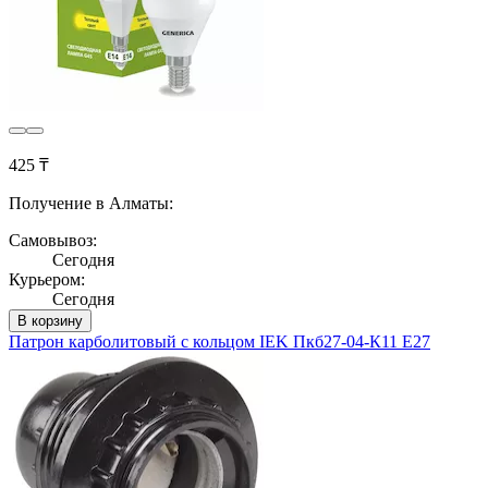
425 ₸
Получение в Алматы:
Самовывоз:
Сегодня
Курьером:
Сегодня
В корзину
Патрон карболитовый с кольцом IEK Пкб27-04-К11 Е27