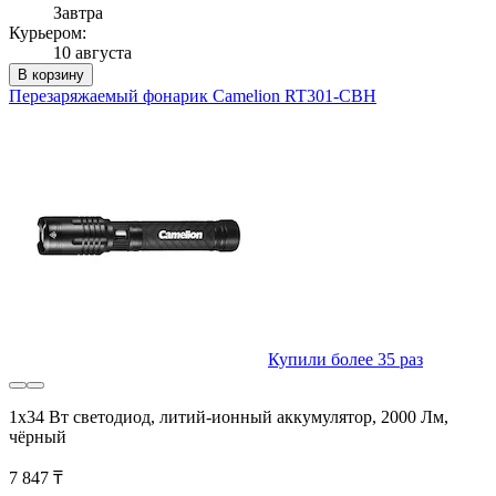
Завтра
Курьером:
10 августа
В корзину
Перезаряжаемый фонарик Camelion RT301-CBH
Купили более 35 раз
1x34 Вт светодиод, литий-ионный аккумулятор, 2000 Лм,
чёрный
7 847 ₸