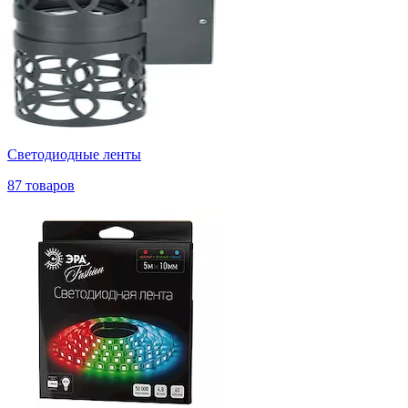
Светодиодные ленты
87 товаров