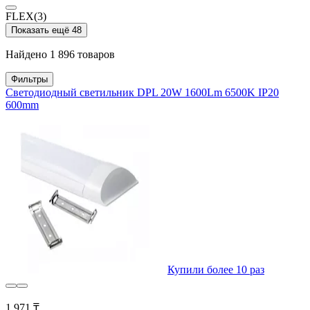
FLEX
(3)
Показать ещё 48
Найдено 1 896 товаров
Фильтры
Светодиодный светильник DPL 20W 1600Lm 6500K IP20
600mm
Купили более 10 раз
1 971 ₸