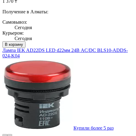
1 370 ₸
Получение в Алматы:
Самовывоз:
Сегодня
Курьером:
Сегодня
В корзину
Лампа IEK AD22DS LED d22мм 24В AC/DC BLS10-ADDS-
024-K04
Купили более 5 раз