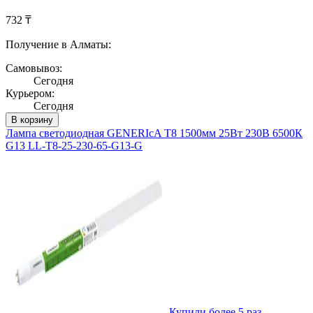
732 ₸
Получение в Алматы:
Самовывоз:
Сегодня
Курьером:
Сегодня
В корзину
Лампа светодиодная GENERIсA T8 1500мм 25Вт 230В 6500К
G13 LL-T8-25-230-65-G13-G
Купили более 5 раз