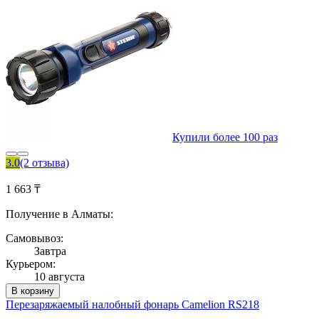
Купили более 100 раз
3.0
(2 отзыва)
1 663 ₸
Получение в Алматы:
Самовывоз:
Завтра
Курьером:
10 августа
В корзину
Перезаряжаемый налобный фонарь Camelion RS218