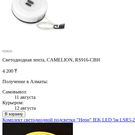
Cветодиодная лента, CAMELION, RS916-CBH
4 200 ₸
Получение в Алматы:
Самовывоз:
11 августа
Курьером:
12 августа
В корзину
Комплект светодиодной подсветки "Неон" IEK LED 5м LSR5-2