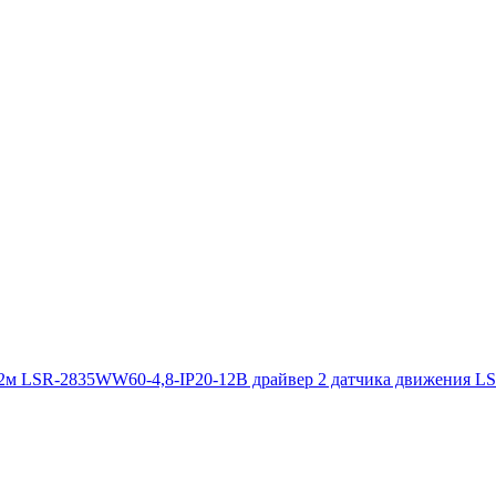
,2м LSR-2835WW60-4,8-IP20-12В драйвер 2 датчика движения L