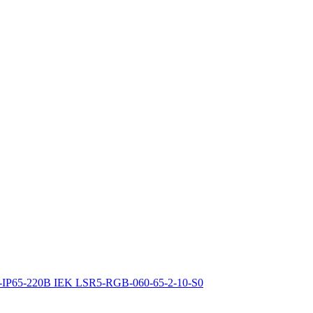
-IP65-220В IEK LSR5-RGB-060-65-2-10-S0