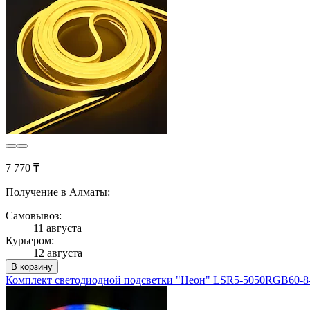
7 770 ₸
Получение в Алматы:
Самовывоз:
11 августа
Курьером:
12 августа
В корзину
Комплект светодиодной подсветки "Неон" LSR5-5050RGB60-8