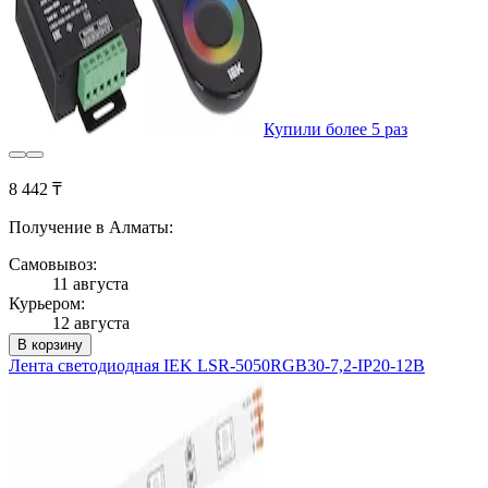
Купили более 5 раз
8 442 ₸
Получение в Алматы:
Самовывоз:
11 августа
Курьером:
12 августа
В корзину
Лента светодиодная IEK LSR-5050RGB30-7,2-IP20-12В