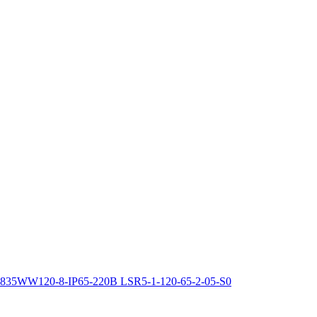
835WW120-8-IP65-220В LSR5-1-120-65-2-05-S0