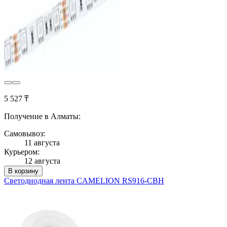
5 527 ₸
Получение в Алматы:
Самовывоз:
11 августа
Курьером:
12 августа
В корзину
Светодиодная лента CAMELION RS916-CBH