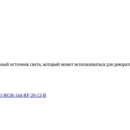
ый источник света, который может использоваться для декорат
C1-RGB-144-RF-20-12-B