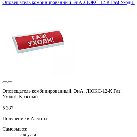
Оповещатель комбинированный ЭиА ЛЮКС-12-К Газ! Уходи!
Оповещатель комбинированный, ЭиА, ЛЮКС-12-К Газ!
Уходи!, Красный
5 337 ₸
Получение в Алматы:
Самовывоз:
11 августа