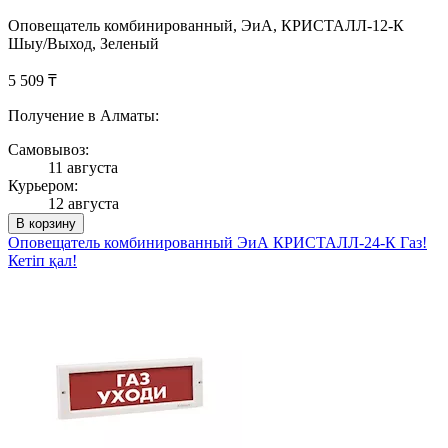
Оповещатель комбинированный, ЭиА, КРИСТАЛЛ-12-К
Шыy/Выход, Зеленый
5 509 ₸
Получение в Алматы:
Самовывоз:
11 августа
Курьером:
12 августа
В корзину
Оповещатель комбинированный ЭиА КРИСТАЛЛ-24-К Газ!
Кетiп қал!