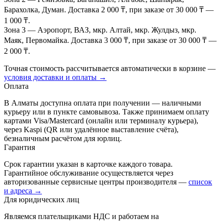
Барахолка, Думан. Доставка 2 000 ₸, при заказе от 30 000 ₸ —
1 000 ₸.
Зона 3
— Аэропорт, ВАЗ, мкр. Алтай, мкр. Жулдыз, мкр.
Маяк, Первомайка. Доставка 3 000 ₸, при заказе от 30 000 ₸ —
2 000 ₸.
Точная стоимость рассчитывается автоматически в корзине —
условия доставки и оплаты →
Оплата
В Алматы доступна оплата при получении — наличными
курьеру или в пункте самовывоза. Также принимаем оплату
картами Visa/Mastercard (онлайн или терминалу курьера),
через Kaspi (QR или удалённое выставление счёта),
безналичным расчётом для юрлиц.
Гарантия
Срок гарантии указан в карточке каждого товара.
Гарантийное обслуживание осуществляется через
авторизованные сервисные центры производителя —
список
и адреса →
Для юридических лиц
Являемся плательщиками НДС и работаем на