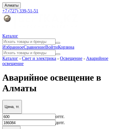
Алматы
+7 (727) 339-51-51
Каталог
Избранное
Сравнение
Войти
Корзина
Каталог
-
Свет и электрика
-
Освещение
-
Аварийное
освещение
Аварийное освещение в
Алматы
Цена, тг.
от
тг.
до
тг.