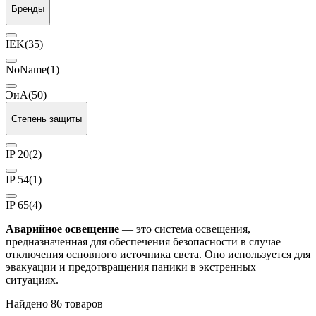
Бренды
IEK
(35)
NoName
(1)
ЭиА
(50)
Степень защиты
IP 20
(2)
IP 54
(1)
IP 65
(4)
Аварийное освещение
— это система освещения,
предназначенная для обеспечения безопасности в случае
отключения основного источника света. Оно используется для
эвакуации и предотвращения паники в экстренных
ситуациях.
Найдено 86 товаров