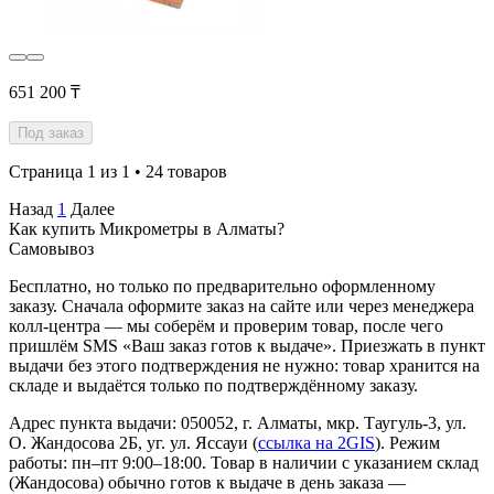
651 200 ₸
Под заказ
Страница 1 из 1 • 24 товаров
Назад
1
Далее
Как купить Микрометры в Алматы?
Самовывоз
Бесплатно, но только по предварительно оформленному
заказу. Сначала оформите заказ на сайте или через менеджера
колл-центра — мы соберём и проверим товар, после чего
пришлём SMS «Ваш заказ готов к выдаче». Приезжать в пункт
выдачи без этого подтверждения не нужно: товар хранится на
складе и выдаётся только по подтверждённому заказу.
Адрес пункта выдачи: 050052, г. Алматы, мкр. Таугуль-3, ул.
О. Жандосова 2Б, уг. ул. Яссауи (
ссылка на 2GIS
). Режим
работы: пн–пт 9:00–18:00. Товар в наличии с указанием склад
(Жандосова) обычно готов к выдаче в день заказа —