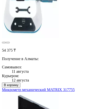
54 375 ₸
Получение в Алматы:
Самовывоз:
11 августа
Курьером:
12 августа
В корзину
Микрометр механический MATRIX 317755