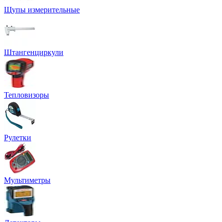
Щупы измерительные
Штангенциркули
Тепловизоры
Рулетки
Мультиметры