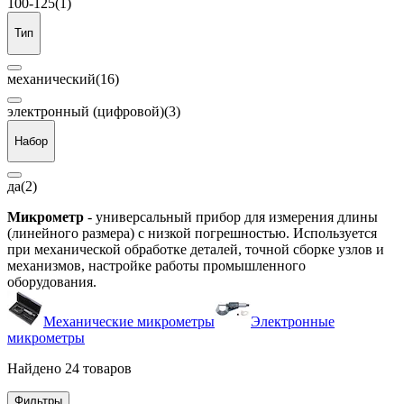
100-125
(1)
Тип
механический
(16)
электронный (цифровой)
(3)
Набор
да
(2)
Микрометр
- универсальный прибор для измерения длины
(линейного размера) с низкой погрешностью. Используется
при механической обработке деталей, точной сборке узлов и
механизмов, настройке работы промышленного
оборудования.
Механические микрометры
Электронные
микрометры
Найдено 24 товаров
Фильтры