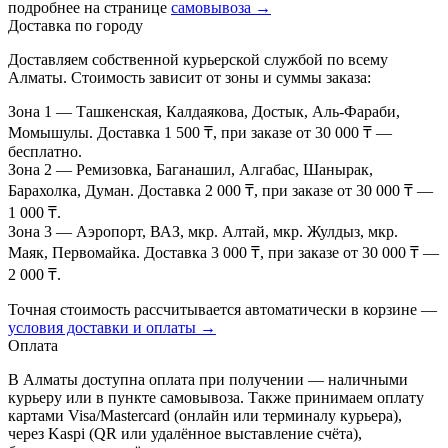
подробнее на странице
самовывоза →
Доставка по городу
Доставляем собственной курьерской службой по всему
Алматы. Стоимость зависит от зоны и суммы заказа:
Зона 1
— Ташкенская, Калдаякова, Достык, Аль-Фараби,
Момышулы. Доставка 1 500 ₸, при заказе от 30 000 ₸ —
бесплатно.
Зона 2
— Ремизовка, Баганашил, Алгабас, Шанырак,
Барахолка, Думан. Доставка 2 000 ₸, при заказе от 30 000 ₸ —
1 000 ₸.
Зона 3
— Аэропорт, ВАЗ, мкр. Алтай, мкр. Жулдыз, мкр.
Маяк, Первомайка. Доставка 3 000 ₸, при заказе от 30 000 ₸ —
2 000 ₸.
Точная стоимость рассчитывается автоматически в корзине —
условия доставки и оплаты →
Оплата
В Алматы доступна оплата при получении — наличными
курьеру или в пункте самовывоза. Также принимаем оплату
картами Visa/Mastercard (онлайн или терминалу курьера),
через Kaspi (QR или удалённое выставление счёта),