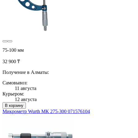
75-100 мм
32 900 ₸
Получение в Алматы:
Самовывоз:
11 августа
Курьером:
12 августа
В корзину
Микрометр Wurth МК 275-300 071576104