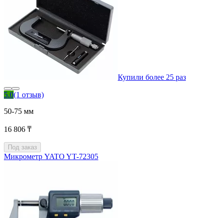
Купили более 25 раз
5.0
(1 отзыв)
50-75 мм
16 806 ₸
Под заказ
Микрометр YATO YT-72305