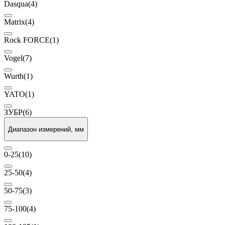
Dasqua
(4)
Matrix
(4)
Rock FORCE
(1)
Vogel
(7)
Wurth
(1)
YATO
(1)
ЗУБР
(6)
Диапазон измерений, мм
0-25
(10)
25-50
(4)
50-75
(3)
75-100
(4)