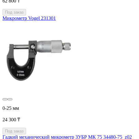
62 800 ₸
Под заказ
Микрометр Vogel 231301
0-25 мм
24 300 ₸
Под заказ
Гадкий механический микрометр ЗУБР МК 75 34480-75_z02