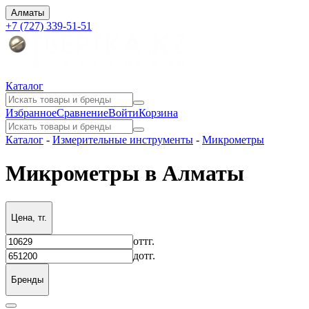
Алматы
+7 (727) 339-51-51
Каталог
Избранное
Сравнение
Войти
Корзина
Каталог
-
Измерительные инструменты
-
Микрометры
Микрометры в Алматы
Цена, тг.
от
тг.
до
тг.
Бренды