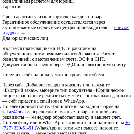
безналичным расчётом для юрлиц.
Гарантия
Срок гарантии указан в карточке каждого товара.
Гарантийное обслуживание осуществляется через
авторизованные сервисные центры производителя —
список
и адреса →
Для юридических лиц
Являемся плательщиками НДС и работаем на
общеустановленном режиме налогообложения. Расчёт
безналичный, с выставлением счёта, ЭСФ и СНТ.
Документооборот ведём через ЭДО или электронную почту.
Получить счёт на оплату можно тремя способами:
Через сайт.
Добавьте товары в корзину или нажмите
«Быстрый заказ», выберите тип покупателя «Юридическое
лицо» и заполните реквизиты вместе с контактными данными
— счёт придёт на email или в WhatsApp.
По электронной почте.
Напишите в свободной форме на
zakaz@otv.kz
, перечислите нужные товары и приложите
реквизиты — менеджер обработает заявку и вышлет счёт.
По телефону или в WhatsApp.
Позвоните или напишите на
+7
(727) 339-51-51
(WhatsApp на этом же номере), назовите
состав заказа — менеджер выставит счёт.