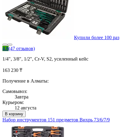
Купили более 100 раз
4.8
(47 отзывов)
1/4", 3/8", 1/2", Cr-V, S2, усиленный кейс
163 230 ₸
Получение в Алматы:
Самовывоз:
Завтра
Курьером:
12 августа
В корзину
Набор инструментов 151 предметов Вихрь 73/6/7/9