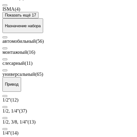
ISMA
(4)
Показать ещё 17
Назначение набора
автомобильный
(56)
монтажный
(16)
слесарный
(11)
универсальный
(65)
Привод
1/2''
(12)
1/2, 1/4''
(37)
1/2, 3/8, 1/4''
(13)
1/4''
(14)