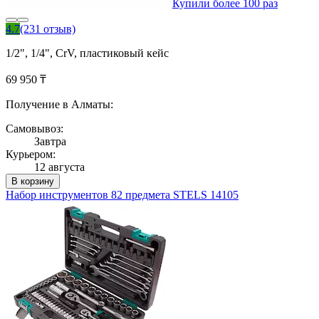
Купили более 100 раз
4.7
(231 отзыв)
1/2", 1/4", CrV, пластиковый кейс
69 950 ₸
Получение в Алматы:
Самовывоз:
Завтра
Курьером:
12 августа
В корзину
Набор инструментов 82 предмета STELS 14105