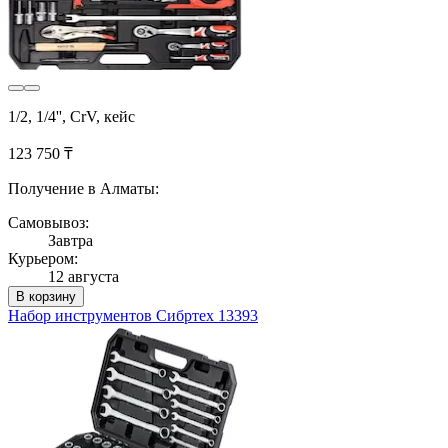
1/2, 1/4'', CrV, кейс
123 750 ₸
Получение в Алматы:
Самовывоз:
Завтра
Курьером:
12 августа
В корзину
Набор инструментов Сибртех 13393