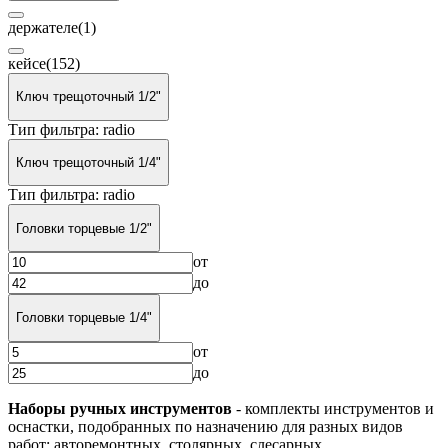
держателе
(1)
кейсе
(152)
Ключ трещоточный 1/2"
Тип фильтра: radio
Ключ трещоточный 1/4"
Тип фильтра: radio
Головки торцевые 1/2"
от
до
Головки торцевые 1/4"
от
до
Наборы ручных инструментов
- комплекты инструментов и
оснастки, подобранных по назначению для разных видов
работ: авторемонтных, столярных, слесарных,