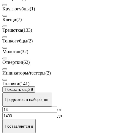
Круглогубцы
(1)
Клещи
(7)
Трещотка
(133)
Тонкогубцы
(2)
Молоток
(32)
Отвертки
(62)
Индикаторы/тестеры
(2)
Головки
(141)
Показать ещё 9
Предметов в наборе, шт.
от
до
Поставляется в