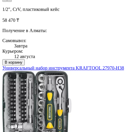
1/2", CrV, пластиковый кейс
58 470 ₸
Получение в Алматы:
Самовывоз:
Завтра
Курьером:
12 августа
В корзину
Универсальный набор инструмента KRAFTOOL 27970-H38