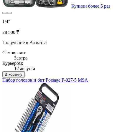
Купили более 5 раз
1/4"
28 500 ₸
Получение в Алматы:
Самовывоз:
Завтра
Курьером:
12 августа
В корзину
Набор головок и бит Forsage F-027-5 MSA