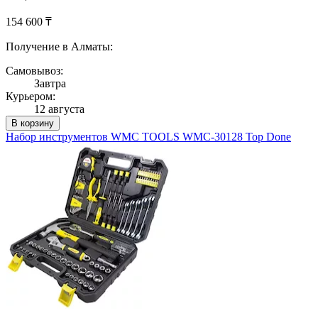
154 600 ₸
Получение в Алматы:
Самовывоз:
Завтра
Курьером:
12 августа
В корзину
Набор инструментов WMC TOOLS WMC-30128 Top Done