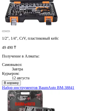
1/2", 1/4", CrV, пластиковый кейс
49 490 ₸
Получение в Алматы:
Самовывоз:
Завтра
Курьером:
12 августа
В корзину
Набор инструментов BaumAuto BM-38841