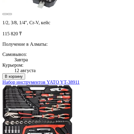
1/2, 3/8, 1/4'', Cr-V, кейс
115 820 ₸
Получение в Алматы:
Самовывоз:
Завтра
Курьером:
12 августа
В корзину
Набор инструментов YATO YT-38911