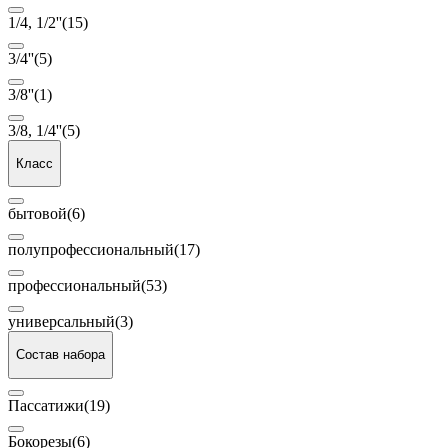
1/4, 1/2''
(15)
3/4''
(5)
3/8''
(1)
3/8, 1/4''
(5)
Класс
бытовой
(6)
полупрофессиональный
(17)
профессиональный
(53)
универсальный
(3)
Состав набора
Пассатижи
(19)
Бокорезы
(6)