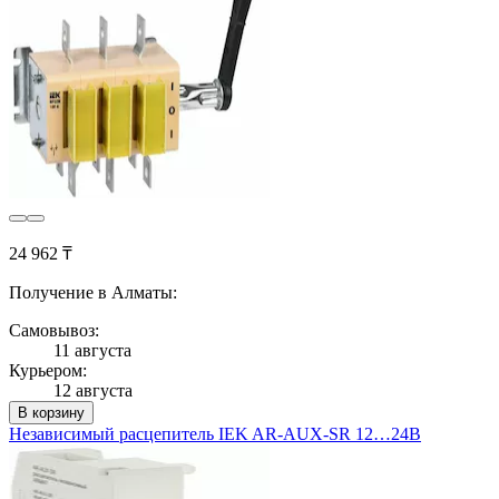
24 962 ₸
Получение в Алматы:
Самовывоз:
11 августа
Курьером:
12 августа
В корзину
Независимый расцепитель IEK AR-AUX-SR 12…24В