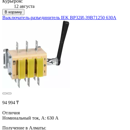
Курьером:
12 августа
В корзину
Выключатель-разъединитель IEK ВР32И-39B71250 630А
94 994 ₸
Отличия
Номинальный ток, А: 630 А
Получение в Алматы: