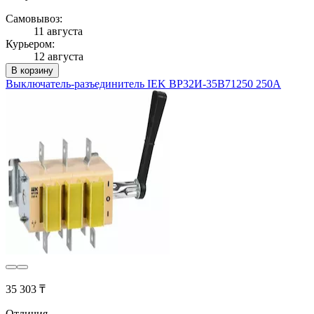
Самовывоз:
11 августа
Курьером:
12 августа
В корзину
Выключатель-разъединитель IEK ВР32И-35В71250 250А
35 303 ₸
Отличия