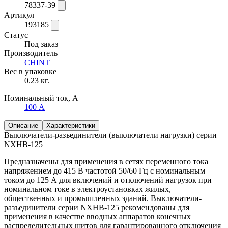
78337-39
Артикул
193185
Статус
Под заказ
Производитель
CHINT
Вес в упаковке
0.23 кг.
Номинальный ток, А
100 А
Описание
Характеристики
Выключатели-разъединители (выключатели нагрузки) серии
NXHB-125
Предназначены для применения в сетях переменного тока
напряжением до 415 В частотой 50/60 Гц с номинальным
током до 125 А для включений и отключений нагрузок при
номинальном токе в электроустановках жилых,
общественных и промышленных зданий. Выключатели-
разъединители серии NXHB-125 рекомендованы для
применения в качестве вводных аппаратов конечных
распределительных щитов для гарантированного отключения