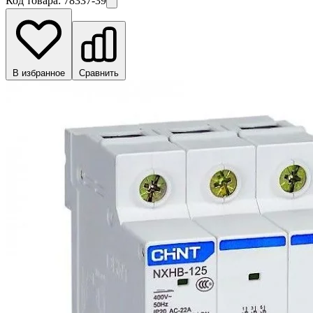
Код товара:
78337-39
В избранное
Сравнить