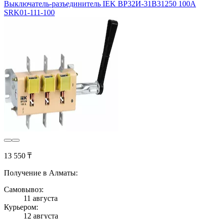
Выключатель-разъединитель IEK ВР32И-31В31250 100А
SRK01-111-100
13 550 ₸
Получение в Алматы:
Самовывоз:
11 августа
Курьером:
12 августа