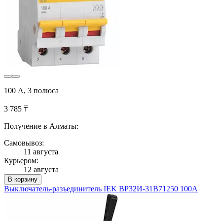
100 А, 3 полюса
3 785 ₸
Получение в Алматы:
Самовывоз:
11 августа
Курьером:
12 августа
В корзину
Выключатель-разъединитель IEK ВР32И-31В71250 100А