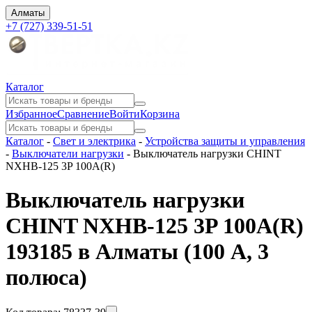
Алматы
+7 (727) 339-51-51
Каталог
Избранное
Сравнение
Войти
Корзина
Каталог
-
Свет и электрика
-
Устройства защиты и управления
-
Выключатели нагрузки
-
Выключатель нагрузки CHINT
NXHB-125 3P 100А(R)
Выключатель нагрузки
CHINT NXHB-125 3P 100А(R)
193185 в Алматы
(100 A, 3
полюса)