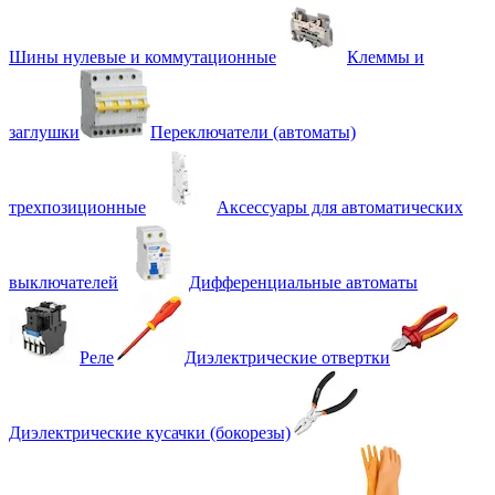
Шины нулевые и коммутационные
Клеммы и
заглушки
Переключатели (автоматы)
трехпозиционные
Аксессуары для автоматических
выключателей
Дифференциальные автоматы
Реле
Диэлектрические отвертки
Диэлектрические кусачки (бокорезы)