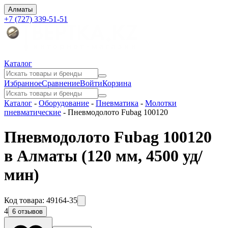
Алматы
+7 (727) 339-51-51
Каталог
Избранное
Сравнение
Войти
Корзина
Каталог
-
Оборудование
-
Пневматика
-
Молотки
пневматические
-
Пневмодолото Fubag 100120
Пневмодолото Fubag 100120
в Алматы
(120 мм, 4500 уд/
мин)
Код товара:
49164-35
4
6 отзывов