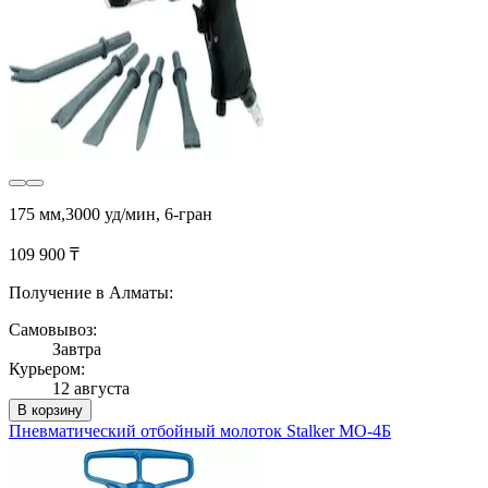
175 мм,3000 уд/мин, 6-гран
109 900 ₸
Получение в Алматы:
Самовывоз:
Завтра
Курьером:
12 августа
В корзину
Пневматический отбойный молоток Stalker МО-4Б