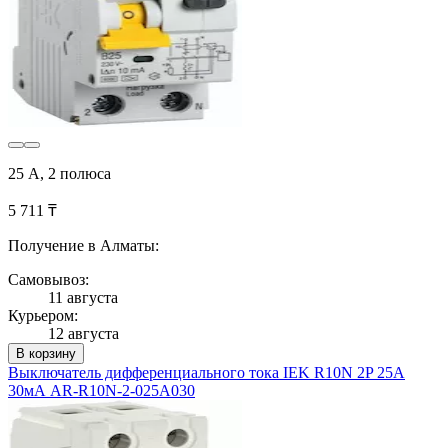
25 А, 2 полюса
5 711 ₸
Получение в Алматы:
Самовывоз:
11 августа
Курьером:
12 августа
В корзину
Выключатель дифференциального тока IEK R10N 2P 25А
30мА AR-R10N-2-025A030