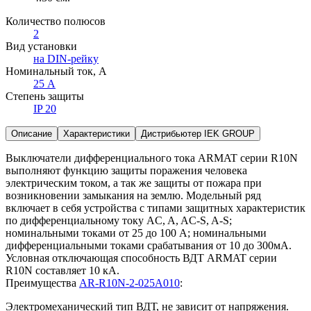
Количество полюсов
2
Вид установки
на DIN-рейку
Номинальный ток, А
25 А
Степень защиты
IP 20
Описание
Характеристики
Дистрибьютер IEK GROUP
Выключатели дифференциального тока ARMAT серии R10N
выполняют функцию защиты поражения человека
электрическим током, а так же защиты от пожара при
возникновении замыкания на землю. Модельный ряд
включает в себя устройства с типами защитных характеристик
по дифференциальному току AC, A, AC-S, A-S;
номинальными токами от 25 до 100 А; номинальными
дифференциальными токами срабатывания от 10 до 300мА.
Условная отключающая способность ВДТ ARMAT серии
R10N составляет 10 кА.
Преимущества
AR-R10N-2-025A010
:
Электромеханический тип ВДТ, не зависит от напряжения.