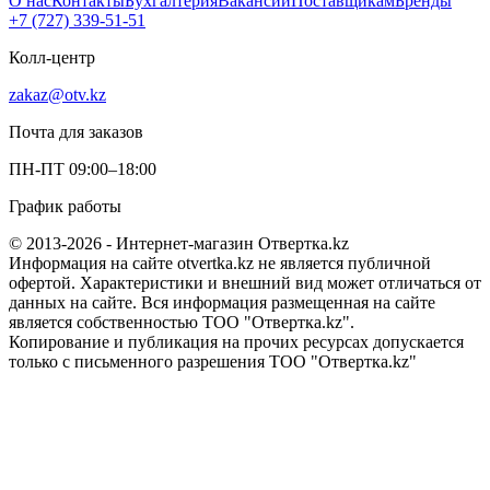
О нас
Контакты
Бухгалтерия
Вакансии
Поставщикам
Бренды
+7 (727) 339-51-51
Колл-центр
zakaz@otv.kz
Почта для заказов
ПН-ПТ 09:00–18:00
График работы
© 2013-2026 - Интернет-магазин Отвертка.kz
Информация на сайте otvertka.kz не является публичной
офертой. Характеристики и внешний вид может отличаться от
данных на сайте. Вся информация размещенная на сайте
является собственностью ТОО "Отвертка.kz".
Копирование и публикация на прочих ресурсах допускается
только с письменного разрешения ТОО "Отвертка.kz"