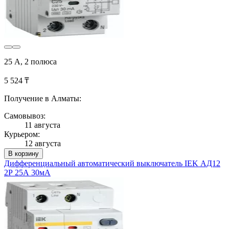
25 А, 2 полюса
5 524 ₸
Получение в Алматы:
Самовывоз:
11 августа
Курьером:
12 августа
В корзину
Дифференциальный автоматический выключатель IEK АД12
2Р 25А 30мА