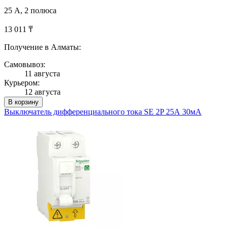
25 А, 2 полюса
13 011 ₸
Получение в Алматы:
Самовывоз:
11 августа
Курьером:
12 августа
В корзину
Выключатель дифференциального тока SE 2P 25А 30мА