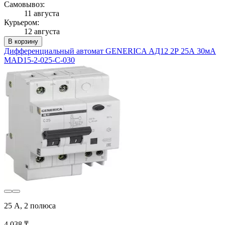
Самовывоз:
11 августа
Курьером:
12 августа
В корзину
Дифференциальный автомат GENERICA АД12 2Р 25А 30мА
MAD15-2-025-C-030
25 А, 2 полюса
4 038 ₸