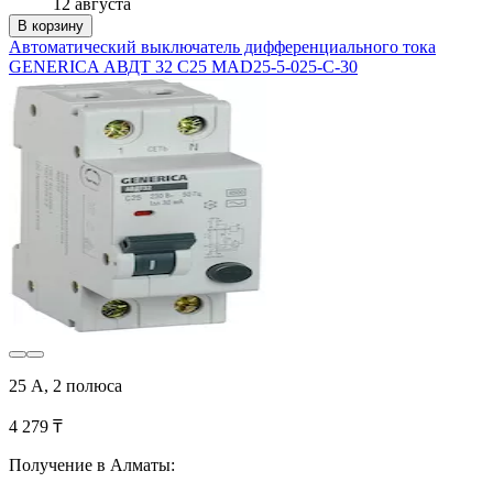
12 августа
В корзину
Автоматический выключатель дифференциального тока
GENERICA АВДТ 32 C25 MAD25-5-025-C-30
25 А, 2 полюса
4 279 ₸
Получение в Алматы: