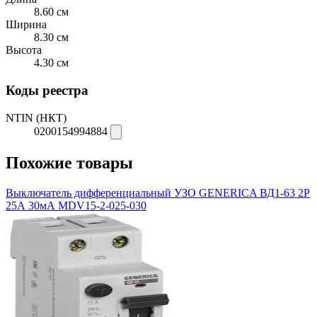
8.60 см
Ширина
8.30 см
Высота
4.30 см
Коды реестра
NTIN (НКТ)
0200154994884
Похожие товары
Выключатель дифференциальный УЗО GENERICA ВД1-63 2Р
25А 30мА MDV15-2-025-030