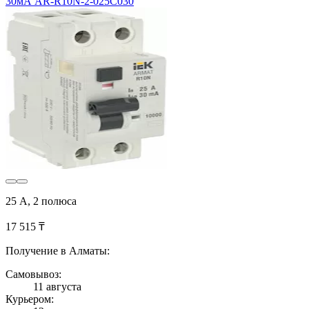
30мА AR-R10N-2-025C030
25 А, 2 полюса
17 515 ₸
Получение в Алматы:
Самовывоз:
11 августа
Курьером: