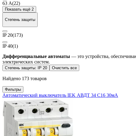
63 А
(22)
Показать ещё 2
Степень защиты
IP 20
(173)
IP 40
(1)
Дифференциальные автоматы
— это устройства, обеспечиваю
электрических систем.
Степень защиты: IP 20
Очистить все
Найдено 173 товаров
Фильтры
Автоматический выключатель IEK АВДТ 34 C16 30мА