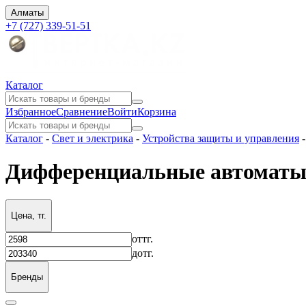
Алматы
+7 (727) 339-51-51
Каталог
Избранное
Сравнение
Войти
Корзина
Каталог
-
Свет и электрика
-
Устройства защиты и управления
Дифференциальные автоматы
Цена, тг.
от
тг.
до
тг.
Бренды