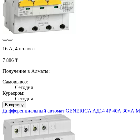
16 А, 4 полюса
7 886 ₸
Получение в Алматы:
Самовывоз:
Сегодня
Курьером:
Сегодня
В корзину
Дифференциальный автомат GENERICA АД14 4Р 40А 30мА M