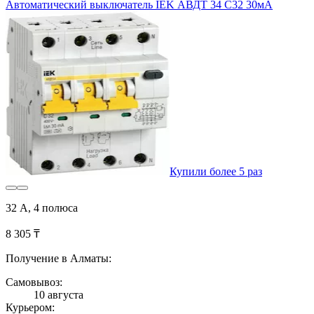
Автоматический выключатель IEK АВДТ 34 C32 30мА
Купили более 5 раз
32 А, 4 полюса
8 305 ₸
Получение в Алматы:
Самовывоз:
10 августа
Курьером: