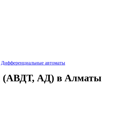
-
Дифференциальные автоматы
 (АВДТ, АД) в Алматы