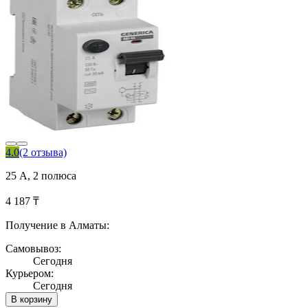
4.0
(2 отзыва)
25 А, 2 полюса
4 187 ₸
Получение в Алматы:
Самовывоз:
Сегодня
Курьером:
Сегодня
В корзину