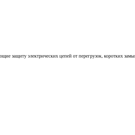
щие защиту электрических цепей от перегрузок, коротких замык