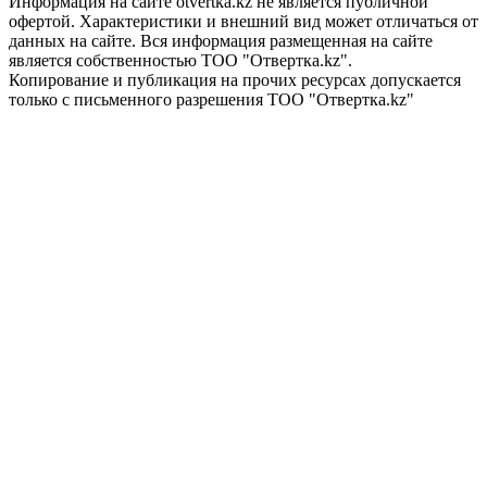
Информация на сайте otvertka.kz не является публичной
офертой. Характеристики и внешний вид может отличаться от
данных на сайте. Вся информация размещенная на сайте
является собственностью ТОО "Отвертка.kz".
Копирование и публикация на прочих ресурсах допускается
только с письменного разрешения ТОО "Отвертка.kz"