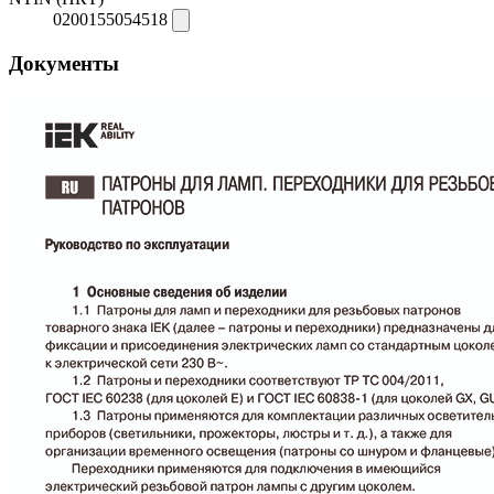
0200155054518
Документы