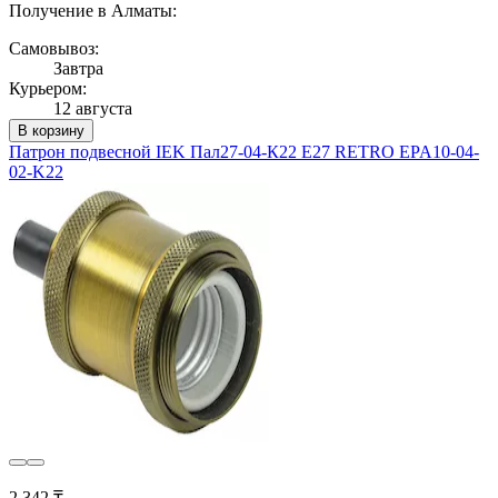
Получение в Алматы:
Самовывоз:
Завтра
Курьером:
12 августа
В корзину
Патрон подвесной IEK Пал27-04-К22 E27 RETRO EPA10-04-
02-K22
2 342 ₸