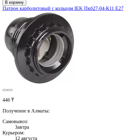
В корзину
Патрон карболитовый с кольцом IEK Пкб27-04-К11 Е27
446 ₸
Получение в Алматы:
Самовывоз:
Завтра
Курьером:
12 августа