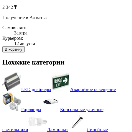
2 342 ₸
Получение в Алматы:
Самовывоз:
Завтра
Курьером:
12 августа
В корзину
Похожие категории
LED драйверы
Аварийное освещение
Гирлянды
Консольные уличные
светильники
Лампочки
Линейные