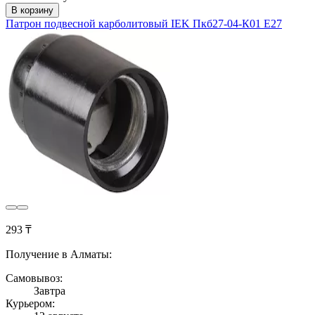
В корзину
Патрон подвесной карболитовый IEK Пкб27-04-К01 Е27
293 ₸
Получение в Алматы:
Самовывоз:
Завтра
Курьером: