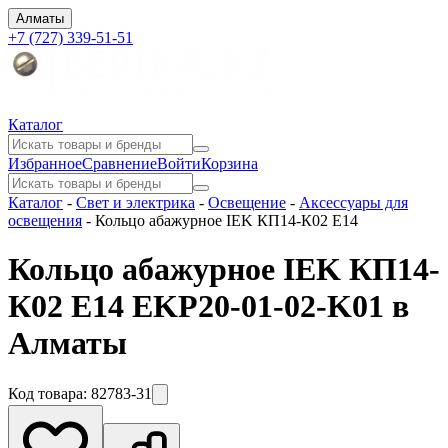
Алматы
+7 (727) 339-51-51
Каталог
Избранное
Сравнение
Войти
Корзина
Каталог
-
Свет и электрика
-
Освещение
-
Аксессуары для
освещения
-
Кольцо абажурное IEK КП14-К02 Е14
Кольцо абажурное IEK КП14-
К02 Е14 EKP20-01-02-K01 в
Алматы
Код товара:
82783-31