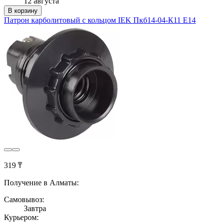
12 августа
В корзину
Патрон карболитовый с кольцом IEK Пкб14-04-К11 Е14
319 ₸
Получение в Алматы:
Самовывоз:
Завтра
Курьером: