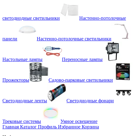
светодиодные светильники
Настенно-потолочные
панели
Настенно-потолочные светильники
Настольные лампы
Переносные лампы
Прожекторы
Садово-парковые светильники
Светодиодные ленты
Светодиодные фонари
Трековые системы
Умное освещение
Главная
Каталог
Профиль
Избранное
Корзина