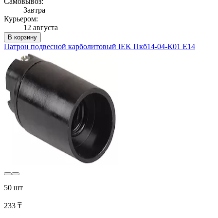
Самовывоз:
Завтра
Курьером:
12 августа
В корзину
Патрон подвесной карболитовый IEK Пкб14-04-К01 Е14
50 шт
233 ₸