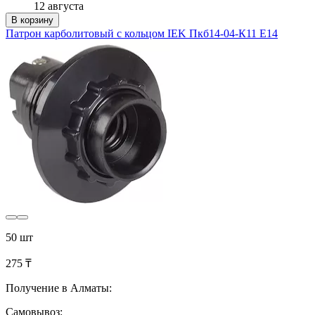
12 августа
В корзину
Патрон карболитовый с кольцом IEK Пкб14-04-К11 Е14
50 шт
275 ₸
Получение в Алматы:
Самовывоз: