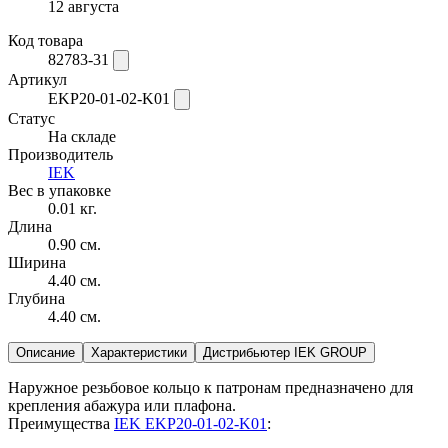
12 августа
Код товара
82783-31
Артикул
EKP20-01-02-K01
Статус
На складе
Производитель
IEK
Вес в упаковке
0.01 кг.
Длина
0.90 см.
Ширина
4.40 см.
Глубина
4.40 см.
Описание
Характеристики
Дистрибьютер IEK GROUP
Наружное резьбовое кольцо к патронам предназначено для
крепления абажура или плафона.
Преимущества
IEK EKP20-01-02-K01
: