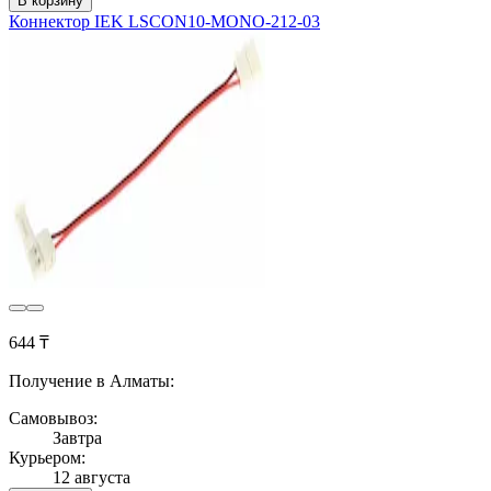
В корзину
Коннектор IEK LSCON10-MONO-212-03
644 ₸
Получение в Алматы:
Самовывоз:
Завтра
Курьером:
12 августа