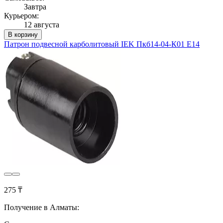
Завтра
Курьером:
12 августа
В корзину
Патрон подвесной карболитовый IEK Пкб14-04-К01 Е14
275 ₸
Получение в Алматы: