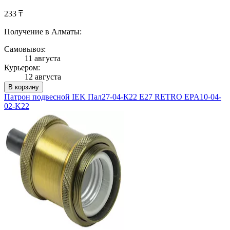
233 ₸
Получение в Алматы:
Самовывоз:
11 августа
Курьером:
12 августа
В корзину
Патрон подвесной IEK Пал27-04-К22 E27 RETRO EPA10-04-
02-K22