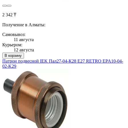
2 342 ₸
Получение в Алматы:
Самовывоз:
11 августа
Курьером:
12 августа
В корзину
Патрон подвесной IEK Пал27-04-К28 E27 RETRO EPA10-04-
02-K29