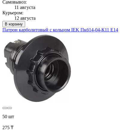
Самовывоз:
11 августа
Курьером:
12 августа
В корзину
Патрон карболитовый с кольцом IEK Пкб14-04-К11 Е14
50 шт
275 ₸