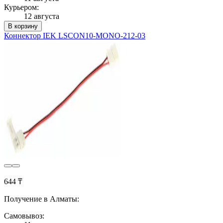
Курьером:
12 августа
В корзину
Коннектор IEK LSCON10-MONO-212-03
644 ₸
Получение в Алматы:
Самовывоз: