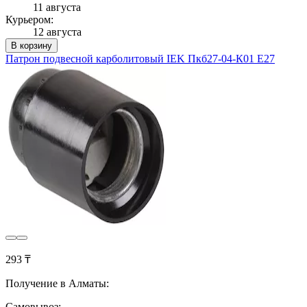
11 августа
Курьером:
12 августа
В корзину
Патрон подвесной карболитовый IEK Пкб27-04-К01 Е27
293 ₸
Получение в Алматы:
Самовывоз: