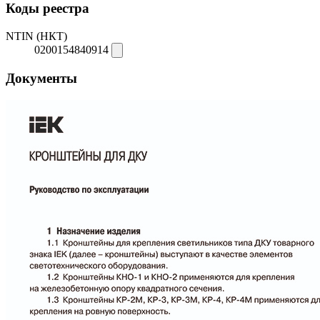
Коды реестра
NTIN (НКТ)
0200154840914
Документы