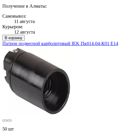
Получение в Алматы:
Самовывоз:
11 августа
Курьером:
12 августа
В корзину
Патрон подвесной карболитовый IEK Пкб14-04-К01 Е14
50 шт