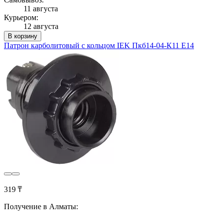
11 августа
Курьером:
12 августа
В корзину
Патрон карболитовый с кольцом IEK Пкб14-04-К11 Е14
319 ₸
Получение в Алматы: