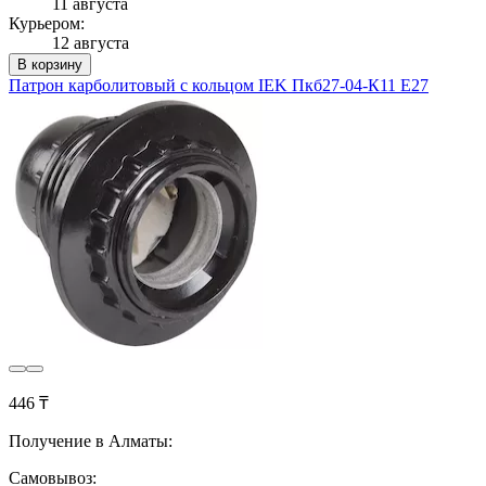
11 августа
Курьером:
12 августа
В корзину
Патрон карболитовый с кольцом IEK Пкб27-04-К11 Е27
446 ₸
Получение в Алматы:
Самовывоз: