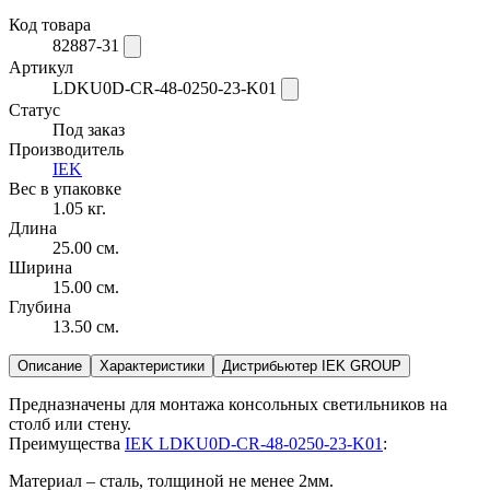
Код товара
82887-31
Артикул
LDKU0D-CR-48-0250-23-K01
Статус
Под заказ
Производитель
IEK
Вес в упаковке
1.05 кг.
Длина
25.00 см.
Ширина
15.00 см.
Глубина
13.50 см.
Описание
Характеристики
Дистрибьютер IEK GROUP
Предназначены для монтажа консольных светильников на
столб или стену.
Преимущества
IEK LDKU0D-CR-48-0250-23-K01
:
Материал – сталь, толщиной не менее 2мм.