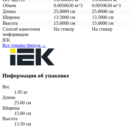
Объем
0.0050630 м^3
0.0050630 м^3
Длина
25.0000 см
25.0000 см
Ширина
13.5000 см
13.5000 см
Высота
15.0000 см
15.0000 см
Способ нанесения
На стикер
На стикер
информации
IEK
Все товары бренда →
Информация об упаковке
Вес
1.05 кг
Длина
25.00 см
Ширина
15.00 см
Высота
13.50 см