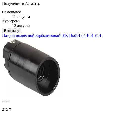
Получение в Алматы:
Самовывоз:
11 августа
Курьером:
12 августа
В корзину
Патрон подвесной карболитовый IEK Пкб14-04-К01 Е14
275 ₸