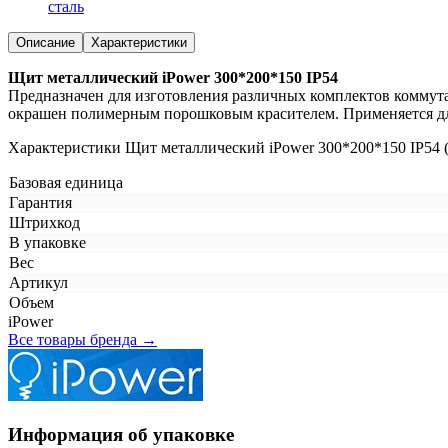
сталь
Описание
Характеристики
Щит металлический iPower 300*200*150 IP54
Предназначен для изготовления различных комплектов коммут
окрашен полимерным порошковым красителем. Применяется дл
Характеристики Щит металлический iPower 300*200*150 IP54 (
Базовая единица
Гарантия
Штрихкод
В упаковке
Вес
Артикул
Объем
iPower
Все товары бренда →
Информация об упаковке