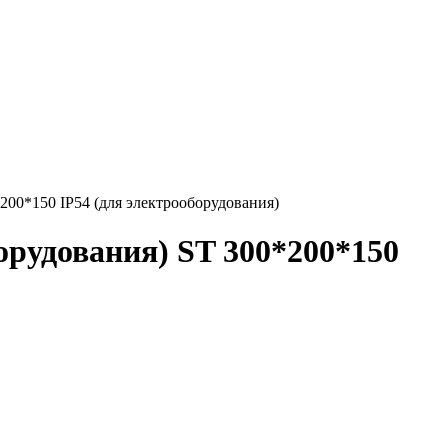
200*150 IP54 (для электрооборудования)
орудования) ST 300*200*150