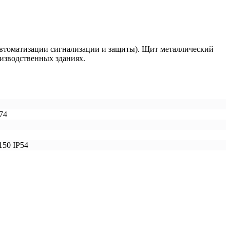
автоматизации сигнализации и защиты). Щит металлический
изводственных зданиях.
74
150 IP54