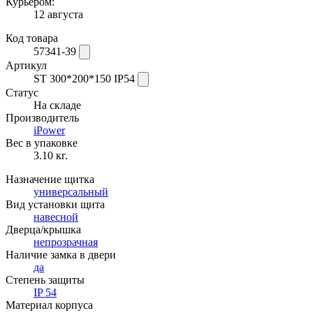
Курьером:
12 августа
Код товара
57341-39
Артикул
ST 300*200*150 IP54
Статус
На складе
Производитель
iPower
Вес в упаковке
3.10 кг.
Назначение щитка
универсальный
Вид установки щита
навесной
Дверца/крышка
непрозрачная
Наличие замка в двери
да
Степень защиты
IP 54
Материал корпуса