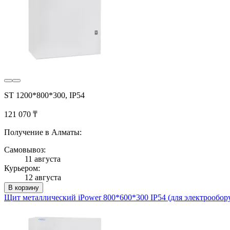
ST 1200*800*300, IP54
121 070 ₸
Получение в Алматы:
Самовывоз:
11 августа
Курьером:
12 августа
В корзину
Щит металлический iPower 800*600*300 IP54 (для электрообор