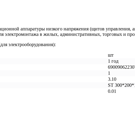
ационной аппаратуры низкого напряжения (щитов управления, 
я электромонтажа в жилых, административных, торговых и про
для электрооборудования):
шт
1 год
69009062230
1
3.10
ST 300*200*
0.01