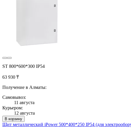
ST 800*600*300 IP54
63 930 ₸
Получение в Алматы:
Самовывоз:
11 августа
Курьером:
12 августа
В корзину
Щит металлический iPower 500*400*250 IP54 (для электрообор