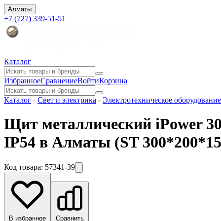
Алматы
+7 (727) 339-51-51
Каталог
Избранное
Сравнение
Войти
Корзина
Каталог
-
Свет и электрика
-
Электротехническое оборудование
Щит металлический iPower 300
IP54 в Алматы
(ST 300*200*15
Код товара:
57341-39
В избранное
Сравнить