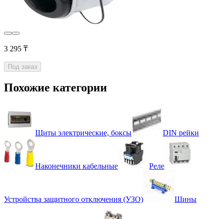
3 295 ₸
Под заказ
Похожие категории
Щиты электрические, боксы
DIN рейки
Наконечники кабельные
Реле
Устройства защитного отключения (УЗО)
Шины