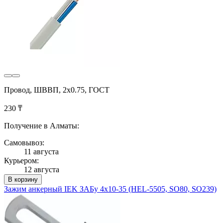
Провод, ШВВП, 2х0.75, ГОСТ
230 ₸
Получение в Алматы:
Самовывоз:
11 августа
Курьером:
12 августа
В корзину
Зажим анкерный IEK ЗАБу 4х10-35 (HEL-5505, SO80, SO239)