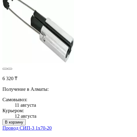
6 320 ₸
Получение в Алматы:
Самовывоз:
11 августа
Курьером:
12 августа
В корзину
Провод СИП-3 1х70-20