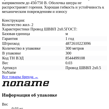
напряжением до 450/750 В. Оболочка шнура не
распространяет горения. Хорошая гибкость и устойчивость к
механическим повреждениям и износу
Конструкция:
Количество жил- 2
Характеристики Провод ШВВП 2х0.5ГОСТ:
Базовая единица
м
Гарантия
1 год
Штрихкод
4872610223096
Количество в упаковке
300 метров
В упаковке
300
Код ТН ВЭД
8544499108
Вес
0.03
Артикул
Провод ШВВП 2х0.5
NoName
Все товары бренда →
Информация об упаковке
Вес
0.03 кг