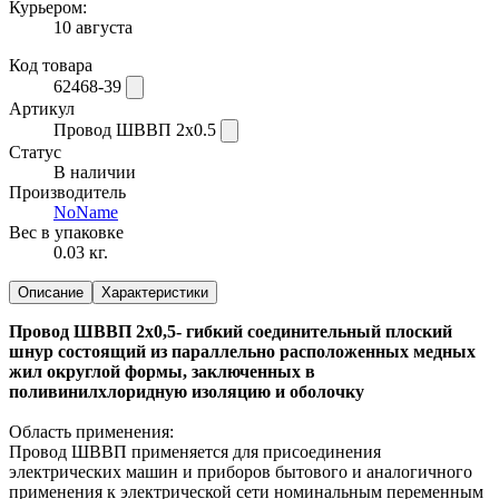
Курьером:
10 августа
Код товара
62468-39
Артикул
Провод ШВВП 2х0.5
Статус
В наличии
Производитель
NoName
Вес в упаковке
0.03 кг.
Описание
Характеристики
Провод ШВВП 2х0,5- гибкий соединительный плоский
шнур состоящий из параллельно расположенных медных
жил округлой формы, заключенных в
поливинилхлоридную изоляцию и оболочку
Область применения:
Провод ШВВП применяется для присоединения
электрических машин и приборов бытового и аналогичного
применения к электрической сети номинальным переменным