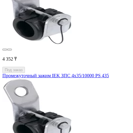
4 352 ₸
Под заказ
Промежуточный зажим IEK ЗПС 4х35/10000 PS 435