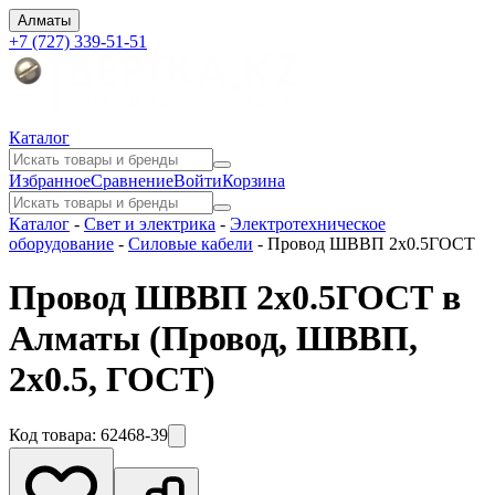
Алматы
+7 (727) 339-51-51
Каталог
Избранное
Сравнение
Войти
Корзина
Каталог
-
Свет и электрика
-
Электротехническое
оборудование
-
Силовые кабели
-
Провод ШВВП 2х0.5ГОСТ
Провод ШВВП 2х0.5ГОСТ в
Алматы
(Провод, ШВВП,
2х0.5, ГОСТ)
Код товара:
62468-39