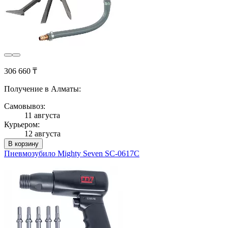
306 660 ₸
Получение в Алматы:
Самовывоз:
11 августа
Курьером:
12 августа
В корзину
Пневмозубило Mighty Seven SC-0617C