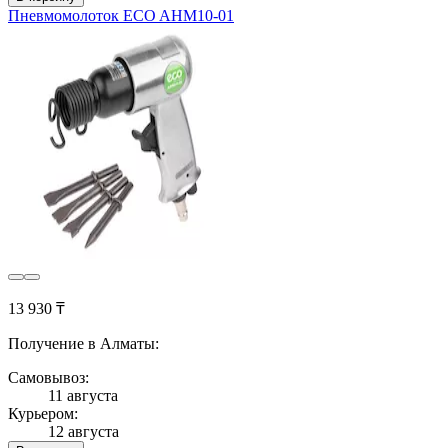
Пневмомолоток ECO AHM10-01
13 930 ₸
Получение в Алматы:
Самовывоз:
11 августа
Курьером:
12 августа