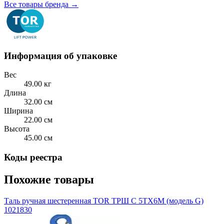
Все товары бренда →
Информация об упаковке
Вес
49.00 кг
Длина
32.00 см
Ширина
22.00 см
Высота
45.00 см
Коды реестра
Похожие товары
Таль ручная шестеренная TOR ТРШ C 5ТХ6M (модель G)
1021830