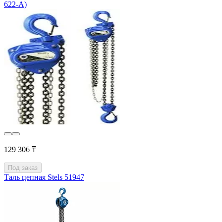
622-A)
129 306 ₸
Под заказ
Таль цепная Stels 51947