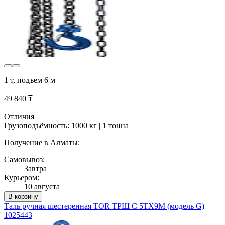
1 т, подъем 6 м
49 840 ₸
Отличия
Грузоподъёмность: 1000 кг | 1 тонна
Получение в Алматы:
Самовывоз:
Завтра
Курьером:
10 августа
В корзину
Таль ручная шестеренная TOR ТРШ C 5ТХ9М (модель G)
1025443