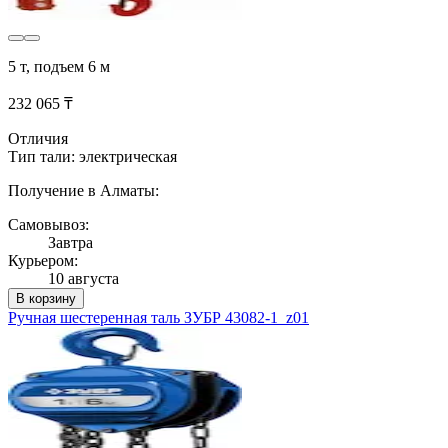
5 т, подъем 6 м
232 065 ₸
Отличия
Тип тали: электрическая
Получение в Алматы:
Самовывоз:
Завтра
Курьером:
10 августа
В корзину
Ручная шестеренная таль ЗУБР 43082-1_z01