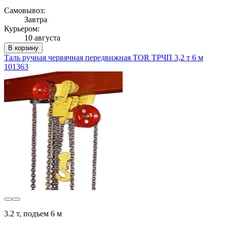
Самовывоз:
Завтра
Курьером:
10 августа
В корзину
Таль ручная червячная передвижная TOR ТРЧП 3,2 т 6 м
101363
3.2 т, подъем 6 м