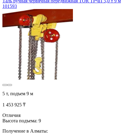
Таль ручная червячная передвижная TOR ТРЧП 5,0 т 9 м
101593
5 т, подъем 9 м
1 453 925 ₸
Отличия
Высота подъема: 9
Получение в Алматы: