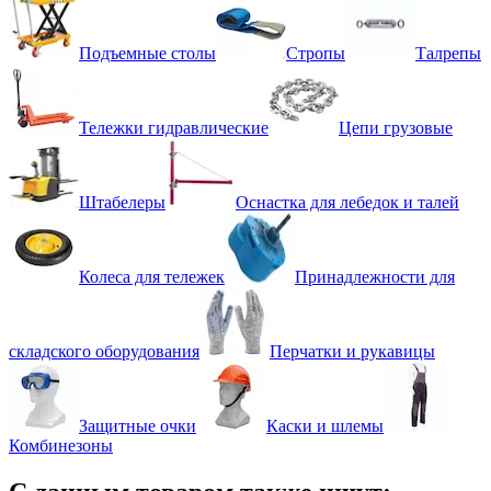
Подъемные столы
Стропы
Талрепы
Тележки гидравлические
Цепи грузовые
Штабелеры
Оснастка для лебедок и талей
Колеса для тележек
Принадлежности для
складского оборудования
Перчатки и рукавицы
Защитные очки
Каски и шлемы
Комбинезоны