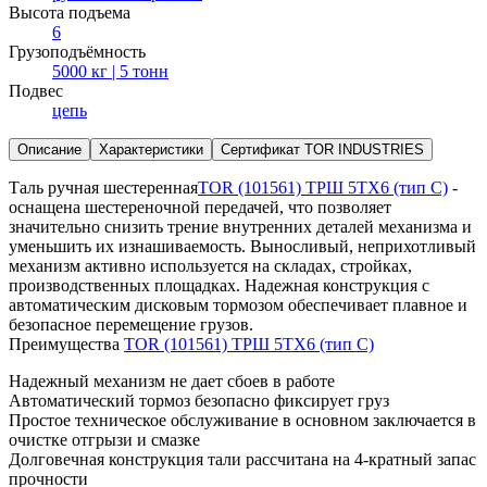
Высота подъема
6
Грузоподъёмность
5000 кг | 5 тонн
Подвес
цепь
Описание
Характеристики
Сертификат TOR INDUSTRIES
Таль ручная шестеренная
TOR (101561) ТРШ 5ТХ6 (тип C)
-
оснащена шестереночной передачей, что позволяет
значительно снизить трение внутренних деталей механизма и
уменьшить их изнашиваемость. Выносливый, неприхотливый
механизм активно используется на складах, стройках,
производственных площадках. Надежная конструкция с
автоматическим дисковым тормозом обеспечивает плавное и
безопасное перемещение грузов.
Преимущества
TOR (101561) ТРШ 5ТХ6 (тип C)
Надежный механизм не дает сбоев в работе
Автоматический тормоз безопасно фиксирует груз
Простое техническое обслуживание в основном заключается в
очистке отгрызи и смазке
Долговечная конструкция тали рассчитана на 4-кратный запас
прочности