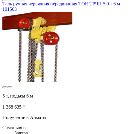
Таль ручная червячная передвижная TOR ТРЧП 5,0 т 6 м
101563
5 т, подъем 6 м
1 368 635 ₸
Получение в Алматы:
Самовывоз:
Завтра