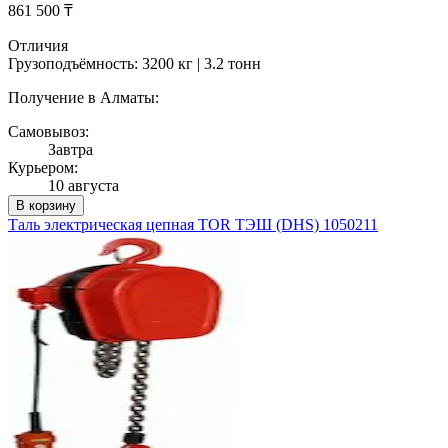
861 500 ₸
Отличия
Грузоподъёмность: 3200 кг | 3.2 тонн
Получение в Алматы:
Самовывоз:
Завтра
Курьером:
10 августа
В корзину
Таль электрическая цепная TOR ТЭШ (DHS) 1050211