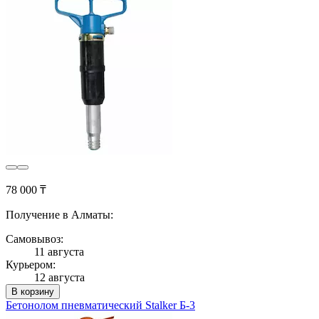
78 000 ₸
Получение в Алматы:
Самовывоз:
11 августа
Курьером:
12 августа
В корзину
Бетонолом пневматический Stalker Б-3