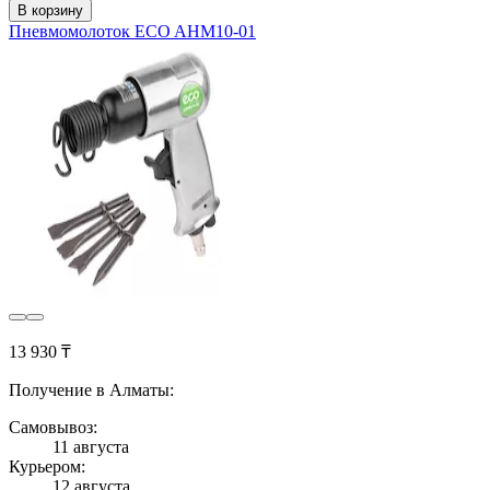
В корзину
Пневмомолоток ECO AHM10-01
13 930 ₸
Получение в Алматы:
Самовывоз:
11 августа
Курьером:
12 августа