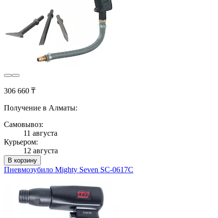
306 660 ₸
Получение в Алматы:
Самовывоз:
11 августа
Курьером:
12 августа
В корзину
Пневмозубило Mighty Seven SC-0617C