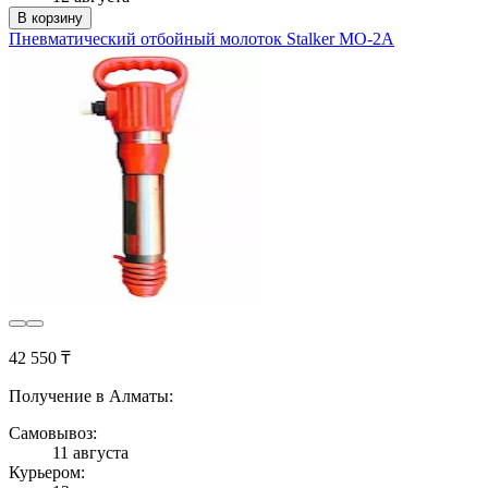
В корзину
Пневматический отбойный молоток Stalker МО-2А
42 550 ₸
Получение в Алматы:
Самовывоз:
11 августа
Курьером: