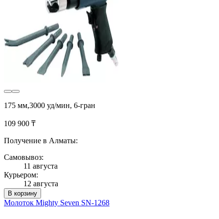
175 мм,3000 уд/мин, 6-гран
109 900 ₸
Получение в Алматы:
Самовывоз:
11 августа
Курьером:
12 августа
В корзину
Молоток Mighty Seven SN-1268