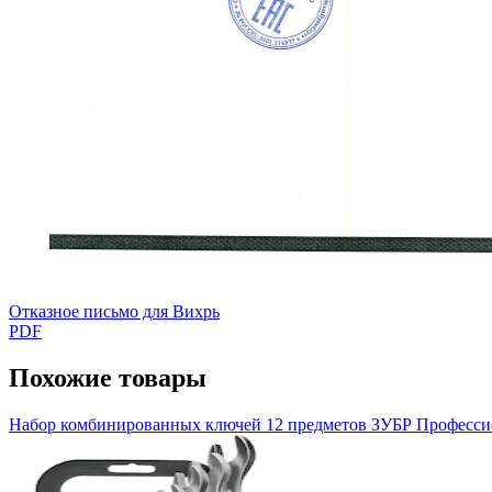
Отказное письмо для Вихрь
PDF
Похожие товары
Набор комбинированных ключей 12 предметов ЗУБР Професси