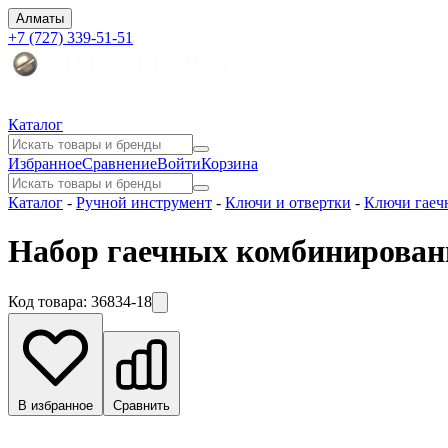
Алматы
+7 (727) 339-51-51
Каталог
Избранное
Сравнение
Войти
Корзина
Каталог
-
Ручной инструмент
-
Ключи и отвертки
-
Ключи гаеч
Набор гаечных комбинирован
Код товара:
36834-18
В избранное
Сравнить