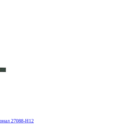
онал 27088-H12