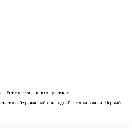
я работ с шестигранным крепежом.
етает в себе рожковый и накидной гаечные ключи. Первый