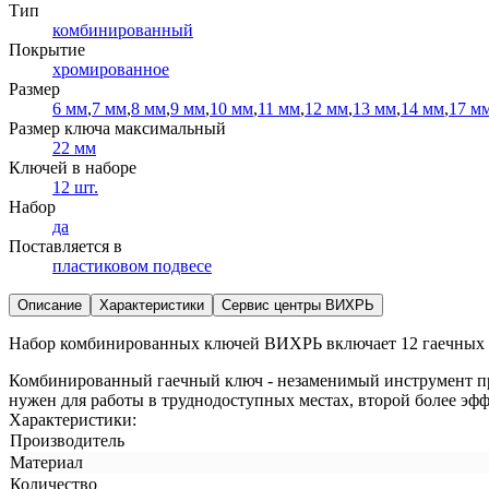
Тип
комбинированный
Покрытие
хромированное
Размер
6 мм
,
7 мм
,
8 мм
,
9 мм
,
10 мм
,
11 мм
,
12 мм
,
13 мм
,
14 мм
,
17 м
Размер ключа максимальный
22 мм
Ключей в наборе
12 шт.
Набор
да
Поставляется в
пластиковом подвесе
Описание
Характеристики
Сервис центры ВИХРЬ
Набор комбинированных ключей ВИХРЬ включает 12 гаечных к
Комбинированный гаечный ключ - незаменимый инструмент при
нужен для работы в труднодоступных местах, второй более эф
Характеристики:
Производитель
Материал
Количество