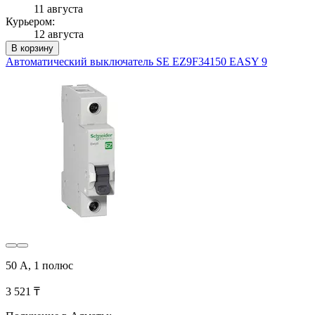
11 августа
Курьером:
12 августа
В корзину
Автоматический выключатель SE EZ9F34150 EASY 9
50 А, 1 полюс
3 521 ₸