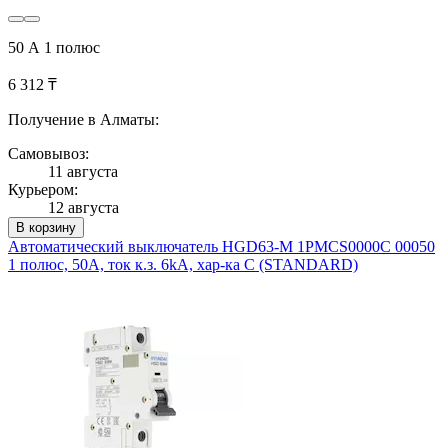
50 А 1 полюс
6 312 ₸
Получение в Алматы:
Самовывоз:
11 августа
Курьером:
12 августа
В корзину
Автоматический выключатель HGD63-M 1PMCS0000C 00050
1 полюс, 50А, ток к.з. 6kA, хар-ка C (STANDARD)