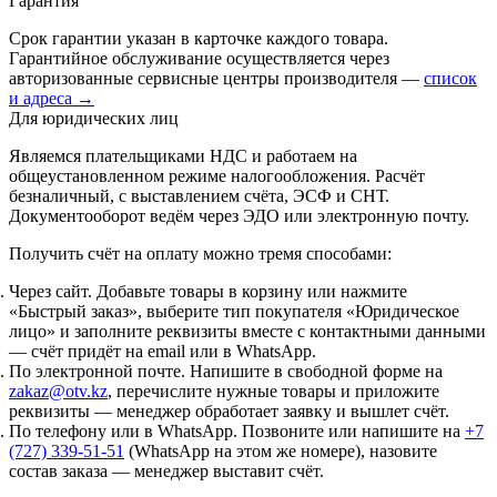
Гарантия
Срок гарантии указан в карточке каждого товара.
Гарантийное обслуживание осуществляется через
авторизованные сервисные центры производителя —
список
и адреса →
Для юридических лиц
Являемся плательщиками НДС и работаем на
общеустановленном режиме налогообложения. Расчёт
безналичный, с выставлением счёта, ЭСФ и СНТ.
Документооборот ведём через ЭДО или электронную почту.
Получить счёт на оплату можно тремя способами:
Через сайт.
Добавьте товары в корзину или нажмите
«Быстрый заказ», выберите тип покупателя «Юридическое
лицо» и заполните реквизиты вместе с контактными данными
— счёт придёт на email или в WhatsApp.
По электронной почте.
Напишите в свободной форме на
zakaz@otv.kz
, перечислите нужные товары и приложите
реквизиты — менеджер обработает заявку и вышлет счёт.
По телефону или в WhatsApp.
Позвоните или напишите на
+7
(727) 339-51-51
(WhatsApp на этом же номере), назовите
состав заказа — менеджер выставит счёт.