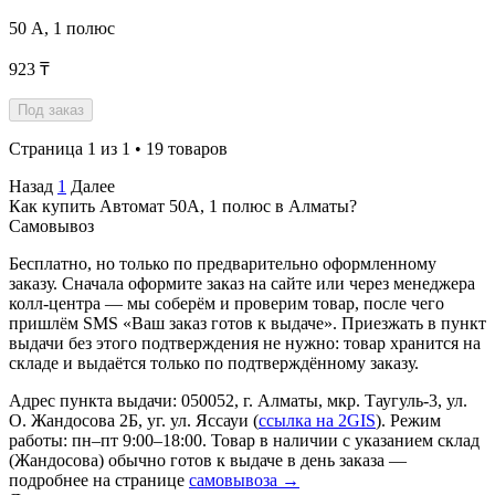
50 А, 1 полюс
923 ₸
Под заказ
Страница 1 из 1 • 19 товаров
Назад
1
Далее
Как купить Автомат 50А, 1 полюс в Алматы?
Самовывоз
Бесплатно, но только по предварительно оформленному
заказу. Сначала оформите заказ на сайте или через менеджера
колл-центра — мы соберём и проверим товар, после чего
пришлём SMS «Ваш заказ готов к выдаче». Приезжать в пункт
выдачи без этого подтверждения не нужно: товар хранится на
складе и выдаётся только по подтверждённому заказу.
Адрес пункта выдачи: 050052, г. Алматы, мкр. Таугуль-3, ул.
О. Жандосова 2Б, уг. ул. Яссауи (
ссылка на 2GIS
). Режим
работы: пн–пт 9:00–18:00. Товар в наличии с указанием склад
(Жандосова) обычно готов к выдаче в день заказа —
подробнее на странице
самовывоза →