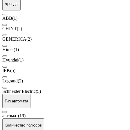
Бренды
ABB
(1)
CHINT
(2)
GENERICA
(2)
Himel
(1)
Hyundai
(1)
IEK
(5)
Legrand
(2)
Schneider Electric
(5)
Тип автомата
автомат
(19)
Количество полюсов