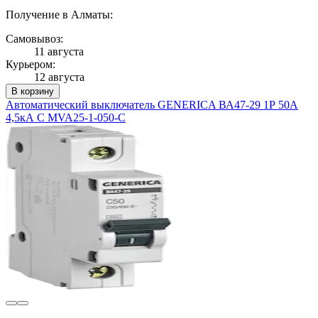
Получение в Алматы:
Самовывоз:
11 августа
Курьером:
12 августа
В корзину
Автоматический выключатель GENERICA ВА47-29 1Р 50А
4,5кА С MVA25-1-050-C