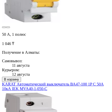
50 А, 1 полюс
1 046 ₸
Получение в Алматы:
Самовывоз:
11 августа
Курьером:
12 августа
В корзину
KARAT Автоматический выключатель ВА47-100 1P C 50А
10кА IEK MVA40-1-050-C