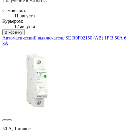
Получение в Алматы:
Самовывоз:
11 августа
Курьером:
12 августа
В корзину
Автоматический выключатель SE R9F02150 (АВ) 1P B 50А 6
kA
50 А, 1 полюс