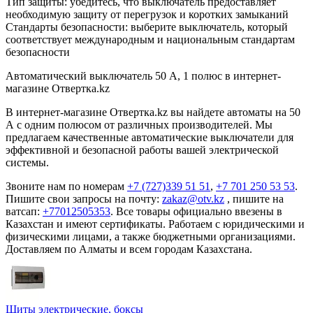
Тип защиты: убедитесь, что выключатель предоставляет
необходимую защиту от перегрузок и коротких замыканий
Стандарты безопасности: выберите выключатель, который
соответствует международным и национальным стандартам
безопасности
Автоматический выключатель 50 А, 1 полюс в интернет-
магазине Отвертка.kz
В интернет-магазине Отвертка.kz вы найдете автоматы на 50
А с одним полюсом от различных производителей. Мы
предлагаем качественные автоматические выключатели для
эффективной и безопасной работы вашей электрической
системы.
Звоните нам по номерам
+7 (727)339 51 51
,
+7 701 250 53 53
.
Пишите свои запросы на почту:
zakaz@otv.kz
, пишите на
ватсап:
+77012505353
. Все товары официально ввезены в
Казахстан и имеют сертификаты. Работаем с юридическими и
физическими лицами, а также бюджетными организациями.
Доставляем по Алматы и всем городам Казахстана.
Щиты электрические, боксы