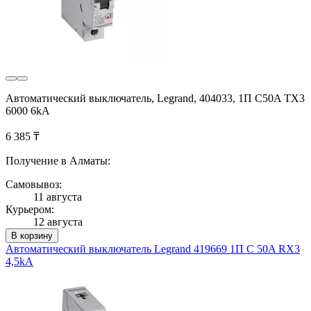
Автоматический выключатель, Legrand, 404033, 1П C50A TX3
6000 6kA
6 385 ₸
Получение в Алматы:
Самовывоз:
11 августа
Курьером:
12 августа
В корзину
Автоматический выключатель Legrand 419669 1П C 50A RX3
4,5kA