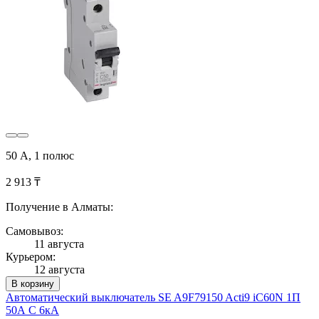
50 А, 1 полюс
2 913 ₸
Получение в Алматы:
Самовывоз:
11 августа
Курьером:
12 августа
В корзину
Автоматический выключатель SE A9F79150 Acti9 iC60N 1П
50А C 6кА