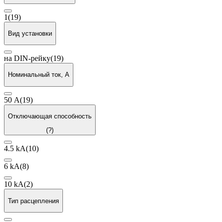
1
(19)
Вид установки
на DIN-рейку
(19)
Номинальный ток, А
50 А
(19)
Отключающая способность
(?)
4.5 kA
(10)
6 kA
(8)
10 kA
(2)
Тип расцепления