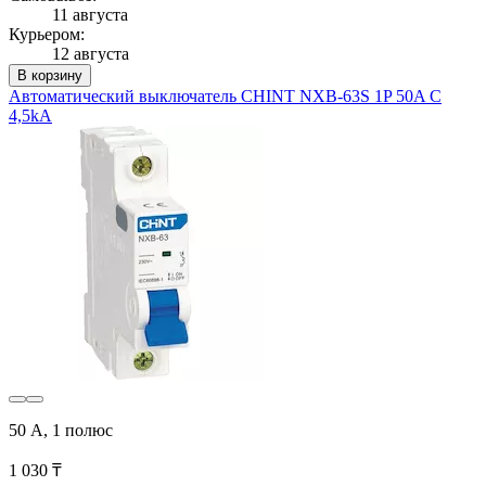
11 августа
Курьером:
12 августа
В корзину
Автоматический выключатель CHINT NXB-63S 1P 50A C
4,5kA
50 А, 1 полюс
1 030 ₸