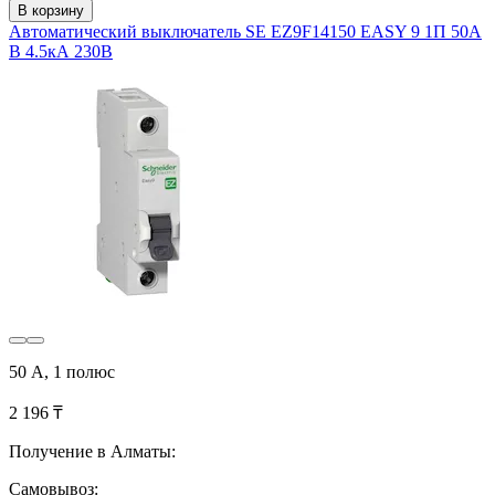
В корзину
Автоматический выключатель SE EZ9F14150 EASY 9 1П 50А
В 4.5кА 230В
50 А, 1 полюс
2 196 ₸
Получение в Алматы:
Самовывоз: