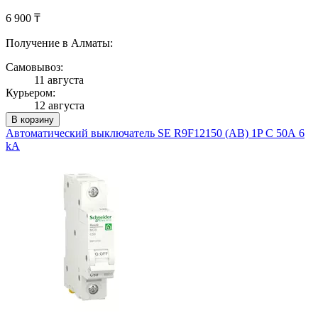
6 900 ₸
Получение в Алматы:
Самовывоз:
11 августа
Курьером:
12 августа
В корзину
Автоматический выключатель SE R9F12150 (АВ) 1P С 50А 6
kA