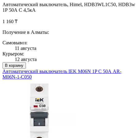
Автоматический выключатель, Himel, HDB3WL1C50, HDB3w
1Р 50А С 4,5кА
1 160 ₸
Получение в Алматы:
Самовывоз:
11 августа
Курьером:
12 августа
В корзину
Автоматический выключатель IEK M06N 1P C 50А AR-
M06N-1-C050