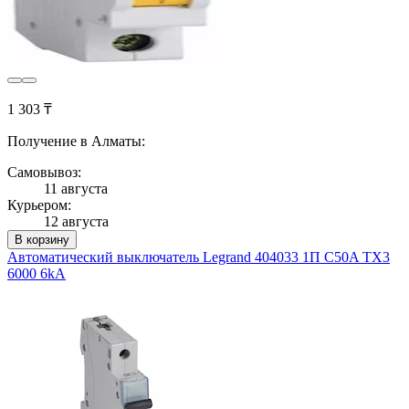
1 303 ₸
Получение в Алматы:
Самовывоз:
11 августа
Курьером:
12 августа
В корзину
Автоматический выключатель Legrand 404033 1П C50A TX3
6000 6kA