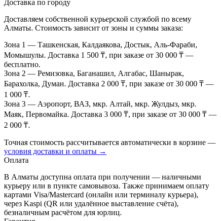
Доставка по городу
Доставляем собственной курьерской службой по всему
Алматы. Стоимость зависит от зоны и суммы заказа:
Зона 1
— Ташкенская, Калдаякова, Достык, Аль-Фараби,
Момышулы. Доставка 1 500 ₸, при заказе от 30 000 ₸ —
бесплатно.
Зона 2
— Ремизовка, Баганашил, Алгабас, Шанырак,
Барахолка, Думан. Доставка 2 000 ₸, при заказе от 30 000 ₸ —
1 000 ₸.
Зона 3
— Аэропорт, ВАЗ, мкр. Алтай, мкр. Жулдыз, мкр.
Маяк, Первомайка. Доставка 3 000 ₸, при заказе от 30 000 ₸ —
2 000 ₸.
Точная стоимость рассчитывается автоматически в корзине —
условия доставки и оплаты →
Оплата
В Алматы доступна оплата при получении — наличными
курьеру или в пункте самовывоза. Также принимаем оплату
картами Visa/Mastercard (онлайн или терминалу курьера),
через Kaspi (QR или удалённое выставление счёта),
безналичным расчётом для юрлиц.