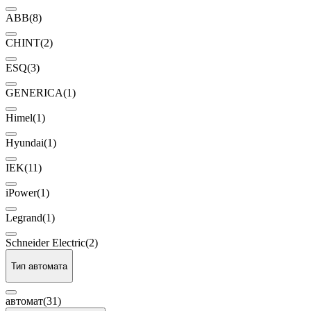
ABB
(8)
CHINT
(2)
ESQ
(3)
GENERICA
(1)
Himel
(1)
Hyundai
(1)
IEK
(11)
iPower
(1)
Legrand
(1)
Schneider Electric
(2)
Тип автомата
автомат
(31)