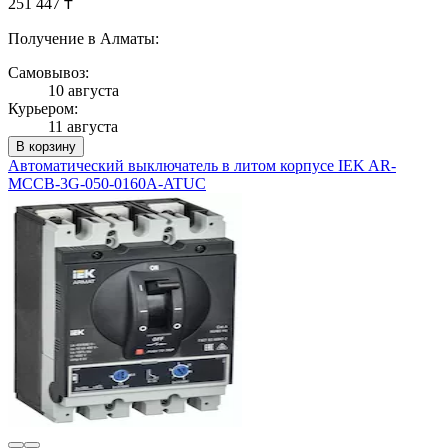
251 447 ₸
Получение в Алматы:
Самовывоз:
10 августа
Курьером:
11 августа
В корзину
Автоматический выключатель в литом корпусе IEK AR-
MCCB-3G-050-0160A-ATUC