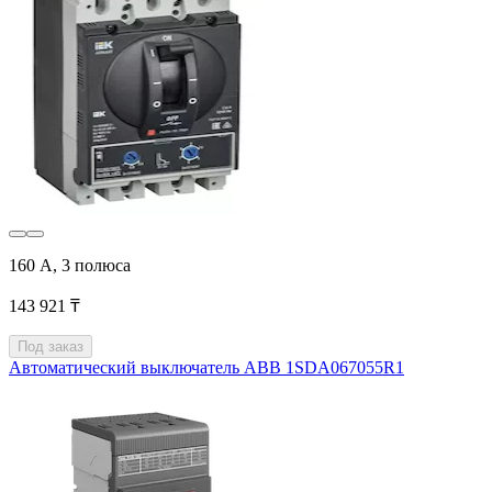
160 А, 3 полюса
143 921 ₸
Под заказ
Автоматический выключатель ABB 1SDA067055R1