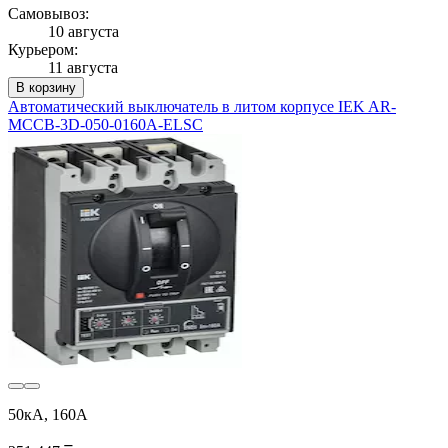
Самовывоз:
10 августа
Курьером:
11 августа
В корзину
Автоматический выключатель в литом корпусе IEK AR-
MCCB-3D-050-0160A-ELSC
50кА, 160А