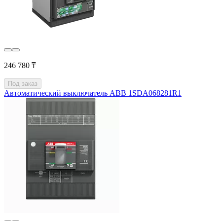
246 780 ₸
Под заказ
Автоматический выключатель ABB 1SDA068281R1