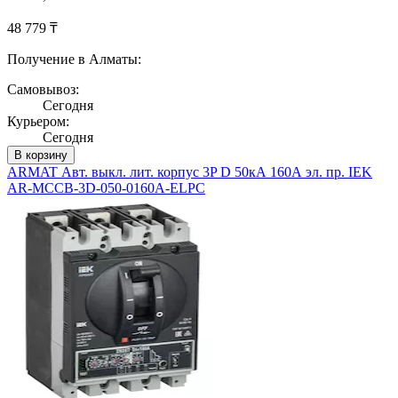
48 779 ₸
Получение в Алматы:
Самовывоз:
Сегодня
Курьером:
Сегодня
В корзину
ARMAT Авт. выкл. лит. корпус 3P D 50кА 160А эл. пр. IEK
AR-MCCB-3D-050-0160A-ELPC