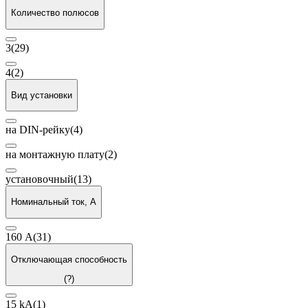
Количество полюсов
3
(29)
4
(2)
Вид установки
на DIN-рейку
(4)
на монтажную плату
(2)
установочный
(13)
Номинальный ток, А
160 А
(31)
Отключающая способность
(?)
15 kA
(1)