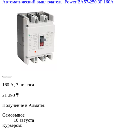
Автоматический выключатель iPower ВА57-250 3P 160A
160 А, 3 полюса
21 390 ₸
Получение в Алматы:
Самовывоз:
10 августа
Курьером: