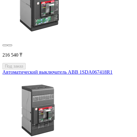
216 540 ₸
Под заказ
Автоматический выключатель ABB 1SDA067418R1