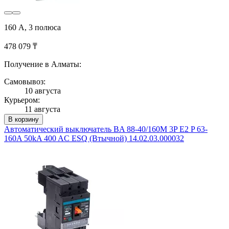
160 А, 3 полюса
478 079 ₸
Получение в Алматы:
Самовывоз:
10 августа
Курьером:
11 августа
В корзину
Автоматический выключатель BA 88-40/160M 3P E2 P 63-
160A 50kA 400 AC ESQ (Втычной) 14.02.03.000032