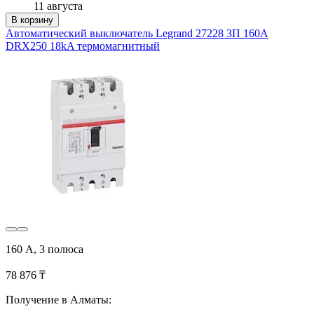
11 августа
В корзину
Автоматический выключатель Legrand 27228 3П 160A
DRX250 18kA термомагнитный
160 А, 3 полюса
78 876 ₸
Получение в Алматы: