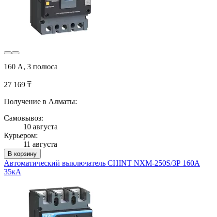
160 А, 3 полюса
27 169 ₸
Получение в Алматы:
Самовывоз:
10 августа
Курьером:
11 августа
В корзину
Автоматический выключатель CHINT NXM-250S/3Р 160A
35кА