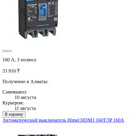
160 А, 3 полюса
33 910 ₸
Получение в Алматы:
Самовывоз:
10 августа
Курьером:
11 августа
В корзину
Автоматический выключатель Himel HDM3 160T/3P 160A