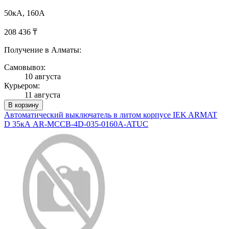
50кА, 160А
208 436 ₸
Получение в Алматы:
Самовывоз:
10 августа
Курьером:
11 августа
В корзину
Автоматический выключатель в литом корпусе IEK ARMAT
D 35кА AR-MCCB-4D-035-0160A-ATUC