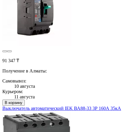
91 347 ₸
Получение в Алматы:
Самовывоз:
10 августа
Курьером:
11 августа
В корзину
Выключатель автоматический IEK ВА88-33 3Р 160А 35кА