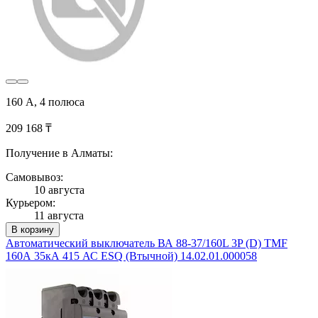
160 А, 4 полюса
209 168 ₸
Получение в Алматы:
Самовывоз:
10 августа
Курьером:
11 августа
В корзину
Автоматический выключатель ВА 88-37/160L 3P (D) TMF
160А 35кА 415 АС ESQ (Втычной) 14.02.01.000058