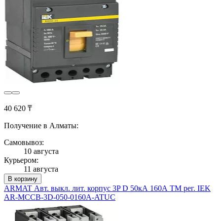
40 620 ₸
Получение в Алматы:
Самовывоз:
10 августа
Курьером:
11 августа
В корзину
ARMAT Авт. выкл. лит. корпус 3P D 50кА 160А ТМ рег. IEK
AR-MCCB-3D-050-0160A-ATUC