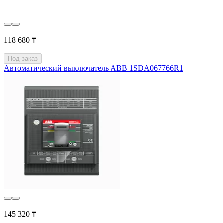
118 680 ₸
Под заказ
Автоматический выключатель ABB 1SDA067766R1
145 320 ₸