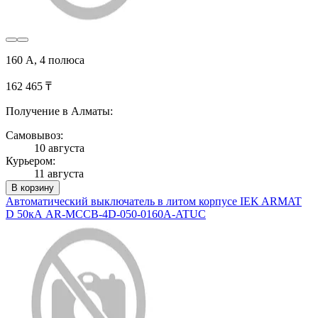
160 А, 4 полюса
162 465 ₸
Получение в Алматы:
Самовывоз:
10 августа
Курьером:
11 августа
В корзину
Автоматический выключатель в литом корпусе IEK ARMAT
D 50кА AR-MCCB-4D-050-0160A-ATUC