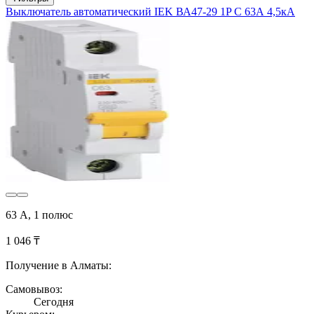
Выключатель автоматический IEK ВА47-29 1P C 63А 4,5кА
63 А, 1 полюс
1 046 ₸
Получение в Алматы:
Самовывоз:
Сегодня