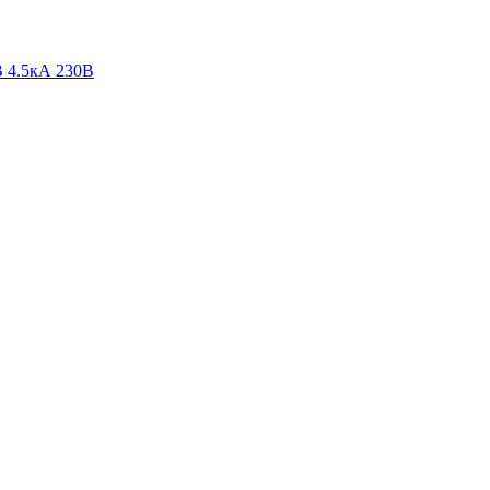
 4.5кА 230В