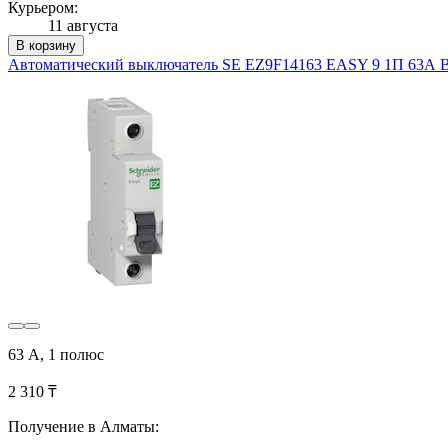
Курьером:
11 августа
В корзину
Автоматический выключатель SE EZ9F14163 EASY 9 1П 63А В
63 А, 1 полюс
2 310 ₸
Получение в Алматы: