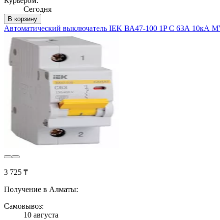
Курьером:
Сегодня
В корзину
Автоматический выключатель IEK ВА47-100 1P C 63А 10кА M
3 725 ₸
Получение в Алматы:
Самовывоз:
10 августа