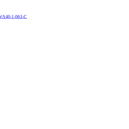
VA40-1-063-C