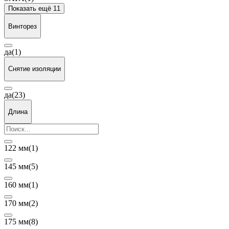
Показать ещё 11
Винторез
да
(1)
Снятие изоляции
да
(23)
Длина
122 мм
(1)
145 мм
(5)
160 мм
(1)
170 мм
(2)
175 мм
(8)