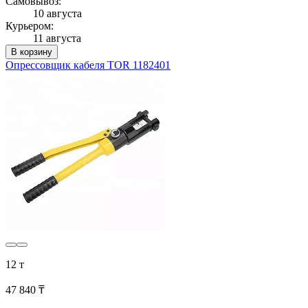
Самовывоз:
10 августа
Курьером:
11 августа
В корзину
Опрессовщик кабеля TOR 1182401
12 т
47 840 ₸