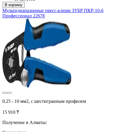
В корзину
Мультидиапазонные пресс-клещи ЗУБР ПКР-10-6
Профессионал 22678
0.25 - 10 мм2, с шестигранным профилем
15 910 ₸
Получение в Алматы: