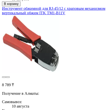
В корзину
Инструмент обжимной для RJ-45/12 с храповым механизмом
вертикальный обжим ITK TM1-B11V
8 789 ₸
Получение в Алматы:
Самовывоз:
10 августа