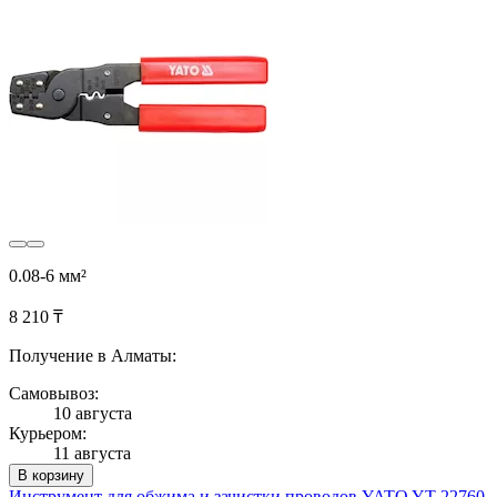
0.08-6 мм²
8 210 ₸
Получение в Алматы:
Самовывоз:
10 августа
Курьером:
11 августа
В корзину
Инструмент для обжима и зачистки проводов YATO YT-22760