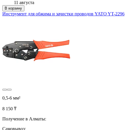
11 августа
В корзину
Инструмент для обжима и зачистки проводов YATO YT-2296
0,5-6 мм²
8 150 ₸
Получение в Алматы:
Самовывоз: