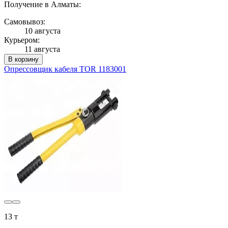
Получение в Алматы:
Самовывоз:
10 августа
Курьером:
11 августа
В корзину
Опрессовщик кабеля TOR 1183001
13 т