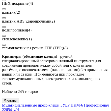
ПВХ-покрытие
(4)
пластик
(2)
пластик ABS ударопрочный
(2)
полипропилен
(4)
стекловолокно
(1)
термопластичная резина ТПР (TPR)
(8)
Кримперы
(
обжимные клещи
) - ручной
специализированный электромонтажный инструмент для
соединения проводов между собой или с контактами
разъёмов, с оконцевателями (наконечниками) без применения
пайки или сварки. Применяются при прокладке
телекоммуникационных, электрических и компьютерных
сетей.
Найдено 245 товаров
Фильтры
Мультидиапазонные пресс-клещи ЗУБР ПКМ-6 Профессионал
22654_z01