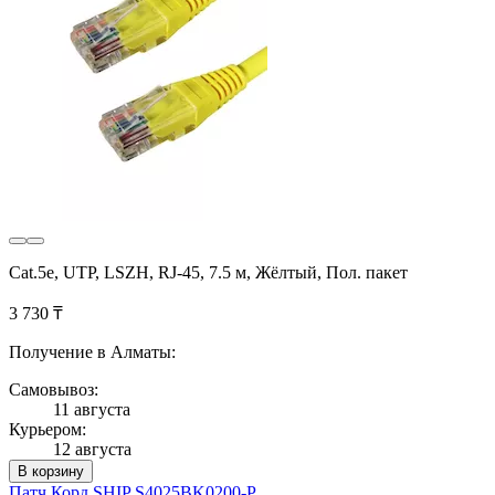
Cat.5e, UTP, LSZH, RJ-45, 7.5 м, Жёлтый, Пол. пакет
3 730 ₸
Получение в Алматы:
Самовывоз:
11 августа
Курьером:
12 августа
В корзину
Патч Корд SHIP S4025BK0200-P