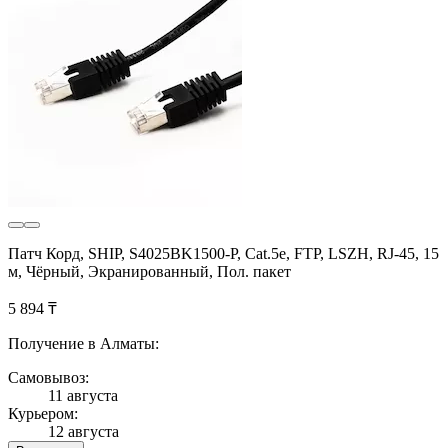
Патч Корд, SHIP, S4025BK1500-P, Cat.5e, FTP, LSZH, RJ-45, 15
м, Чёрный, Экранированный, Пол. пакет
5 894 ₸
Получение в Алматы:
Самовывоз:
11 августа
Курьером:
12 августа