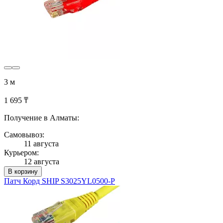
3 м
1 695 ₸
Получение в Алматы:
Самовывоз:
11 августа
Курьером:
12 августа
В корзину
Патч Корд SHIP S3025YL0500-P