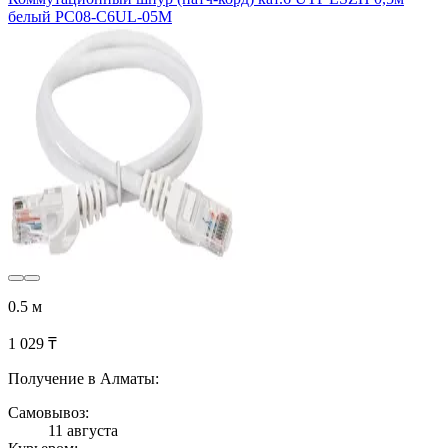
белый PC08-C6UL-05M
0.5 м
1 029 ₸
Получение в Алматы:
Самовывоз:
11 августа