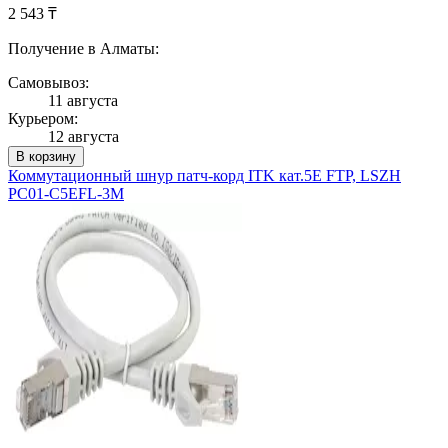
2 543 ₸
Получение в Алматы:
Самовывоз:
11 августа
Курьером:
12 августа
В корзину
Коммутационный шнур патч-корд ITK кат.5Е FTP, LSZH
PC01-C5EFL-3M