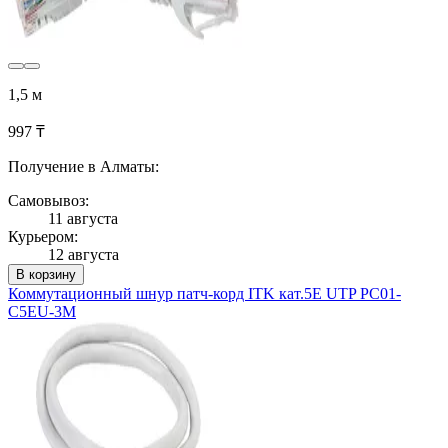
1,5 м
997 ₸
Получение в Алматы:
Самовывоз:
11 августа
Курьером:
12 августа
В корзину
Коммутационный шнур патч-корд ITK кат.5Е UTP PC01-
C5EU-3M