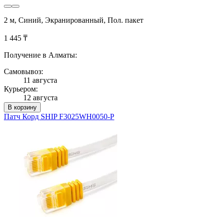
2 м, Синий, Экранированный, Пол. пакет
1 445 ₸
Получение в Алматы:
Самовывоз:
11 августа
Курьером:
12 августа
В корзину
Патч Корд SHIP F3025WH0050-P