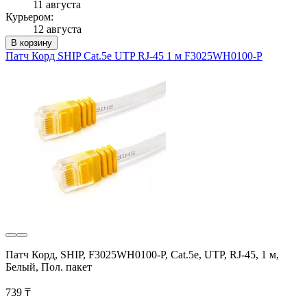
11 августа
Курьером:
12 августа
В корзину
Патч Корд SHIP Cat.5e UTP RJ-45 1 м F3025WH0100-P
Патч Корд, SHIP, F3025WH0100-P, Cat.5e, UTP, RJ-45, 1 м,
Белый, Пол. пакет
739 ₸