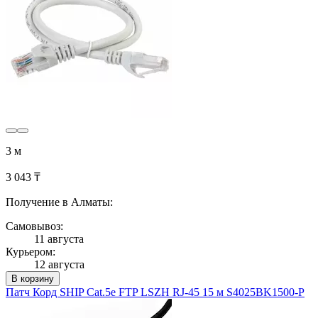
3 м
3 043 ₸
Получение в Алматы:
Самовывоз:
11 августа
Курьером:
12 августа
В корзину
Патч Корд SHIP Cat.5e FTP LSZH RJ-45 15 м S4025BK1500-P