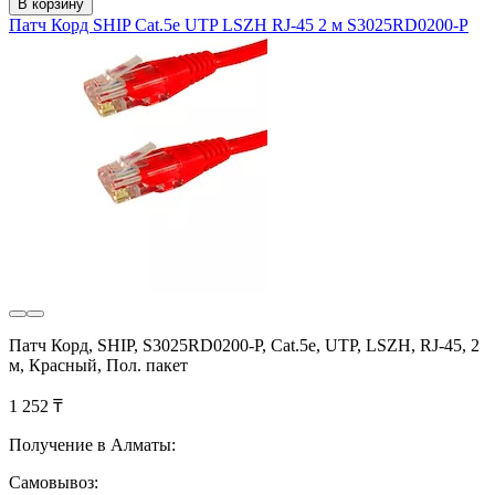
В корзину
Патч Корд SHIP Cat.5e UTP LSZH RJ-45 2 м S3025RD0200-P
Патч Корд, SHIP, S3025RD0200-P, Cat.5e, UTP, LSZH, RJ-45, 2
м, Красный, Пол. пакет
1 252 ₸
Получение в Алматы:
Самовывоз: