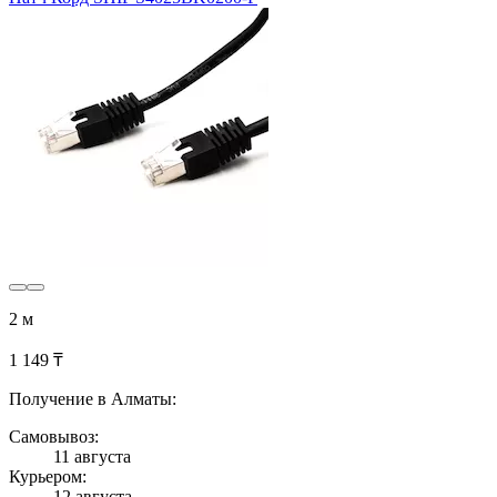
2 м
1 149 ₸
Получение в Алматы:
Самовывоз:
11 августа
Курьером:
12 августа