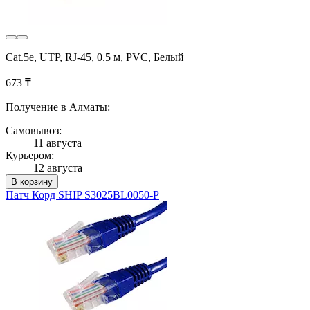
Cat.5e, UTP, RJ-45, 0.5 м, PVC, Белый
673 ₸
Получение в Алматы:
Самовывоз:
11 августа
Курьером:
12 августа
В корзину
Патч Корд SHIP S3025BL0050-P