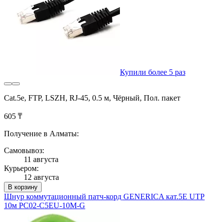
Купили более 5 раз
Cat.5e, FTP, LSZH, RJ-45, 0.5 м, Чёрный, Пол. пакет
605 ₸
Получение в Алматы:
Самовывоз:
11 августа
Курьером:
12 августа
В корзину
Шнур коммутационный патч-корд GENERICA кат.5Е UTP
10м PC02-C5EU-10M-G