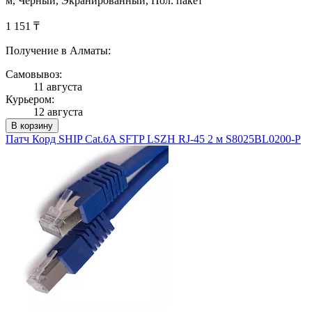
м, Чёрный, Экранированный, Пол. пакет
1 151 ₸
Получение в Алматы:
Самовывоз:
11 августа
Курьером:
12 августа
В корзину
Патч Корд SHIP Cat.6A SFTP LSZH RJ-45 2 м S8025BL0200-P