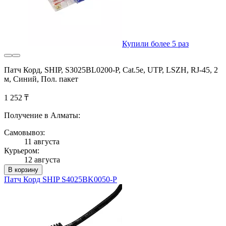
Купили более 5 раз
Патч Корд, SHIP, S3025BL0200-P, Cat.5e, UTP, LSZH, RJ-45, 2
м, Синий, Пол. пакет
1 252 ₸
Получение в Алматы:
Самовывоз:
11 августа
Курьером:
12 августа
В корзину
Патч Корд SHIP S4025BK0050-P