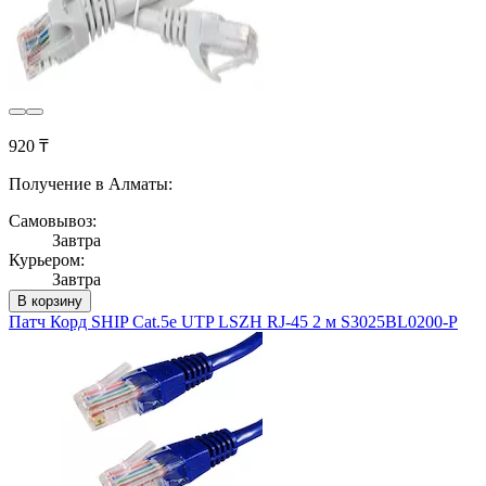
920 ₸
Получение в Алматы:
Самовывоз:
Завтра
Курьером:
Завтра
В корзину
Патч Корд SHIP Cat.5e UTP LSZH RJ-45 2 м S3025BL0200-P