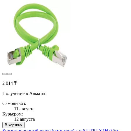
2 014 ₸
Получение в Алматы:
Самовывоз:
11 августа
Курьером:
12 августа
В корзину
Коммутационный шнур (патч-корд) кат.6 UTP LSZH 0,5м