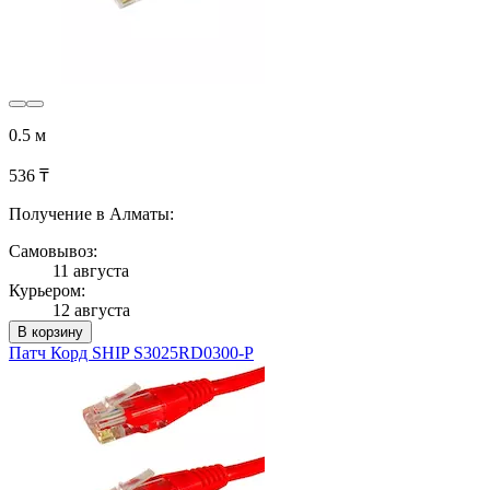
0.5 м
536 ₸
Получение в Алматы:
Самовывоз:
11 августа
Курьером:
12 августа
В корзину
Патч Корд SHIP S3025RD0300-P