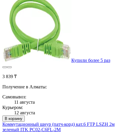
Купили более 5 раз
3 839 ₸
Получение в Алматы:
Самовывоз:
11 августа
Курьером:
12 августа
В корзину
Коммутационный шнур (патч-корд) кат.6 FTP LSZH 2м
зеленый ITK PC02-C6FL-2M