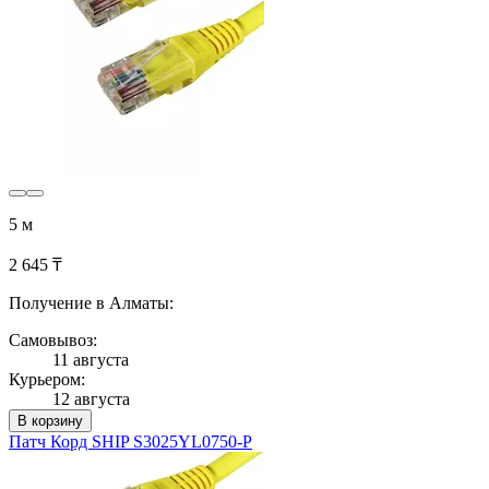
5 м
2 645 ₸
Получение в Алматы:
Самовывоз:
11 августа
Курьером:
12 августа
В корзину
Патч Корд SHIP S3025YL0750-P