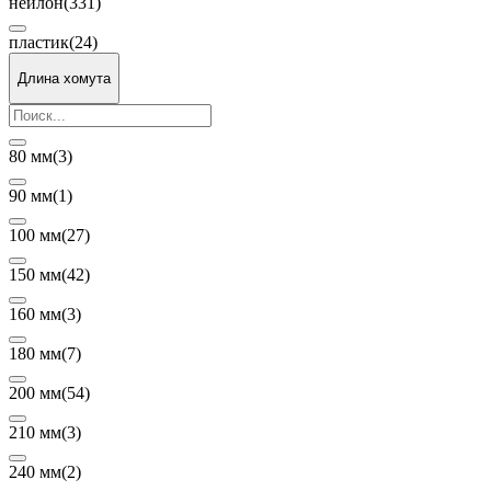
нейлон
(331)
пластик
(24)
Длина хомута
80 мм
(3)
90 мм
(1)
100 мм
(27)
150 мм
(42)
160 мм
(3)
180 мм
(7)
200 мм
(54)
210 мм
(3)
240 мм
(2)