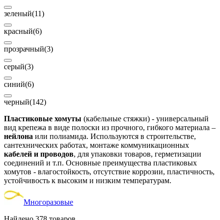
зеленый
(11)
красный
(6)
прозрачный
(3)
серый
(3)
синий
(6)
черный
(142)
Пластиковые хомуты
(кабельные стяжки) - универсальный
вид крепежа в виде полоски из прочного, гибкого материала –
нейлона
или полиамида. Используются в строительстве,
сантехнических работах, монтаже коммуникационных
кабелей и проводов
, для упаковки товаров, герметизации
соединений и т.п. Основные преимущества пластиковых
хомутов - влагостойкость, отсутствие коррозии, пластичность,
устойчивость к высоким и низким температурам.
Многоразовые
Найдено 378 товаров