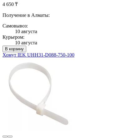
4 650 ₸
Получение в Алматы:
Самовывоз:
10 августа
Курьером:
10 августа
В корзину
Хомут IEK UHH31-D088-750-100