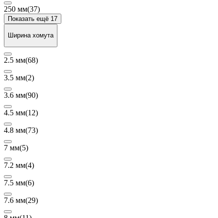
250 мм
(37)
Показать ещё 17
Ширина хомута
2.5 мм
(68)
3.5 мм
(2)
3.6 мм
(90)
4.5 мм
(12)
4.8 мм
(73)
7 мм
(5)
7.2 мм
(4)
7.5 мм
(6)
7.6 мм
(29)
8 мм
(11)