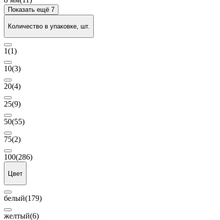
Показать ещё 7
Количество в упаковке, шт.
1
(1)
10
(3)
20
(4)
25
(9)
50
(55)
75
(2)
100
(286)
Цвет
белый
(179)
желтый
(6)