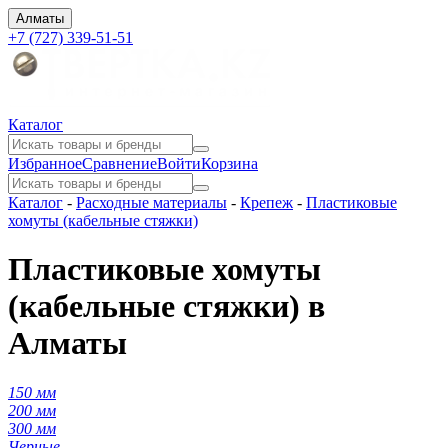
Алматы
+7 (727) 339-51-51
Каталог
Избранное
Сравнение
Войти
Корзина
Каталог
-
Расходные материалы
-
Крепеж
-
Пластиковые
хомуты (кабельные стяжки)
Пластиковые хомуты
(кабельные стяжки) в
Алматы
150 мм
200 мм
300 мм
Черные