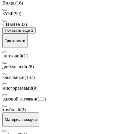
Вихрь
(16)
ЗУБР
(99)
СИБИН
(32)
Показать ещё 1
Тип хомута
винтовой
(1)
дюбельный
(28)
кабельный
(187)
многоразовый
(9)
разовой затяжки
(111)
трубный
(2)
Материал хомута