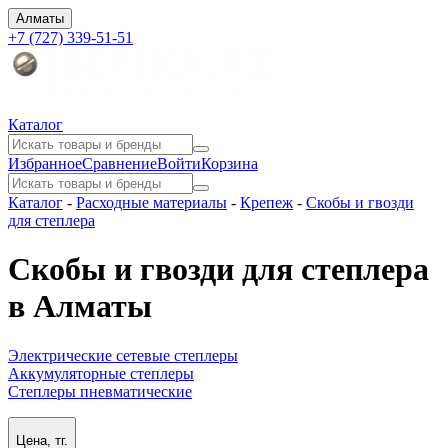
Алматы
+7 (727) 339-51-51
Каталог
Избранное
Сравнение
Войти
Корзина
Каталог
-
Расходные материалы
-
Крепеж
-
Скобы и гвозди
для степлера
Скобы и гвозди для степлера
в Алматы
Электрические сетевые степлеры
Аккумуляторные степлеры
Степлеры пневматические
Цена, тг.