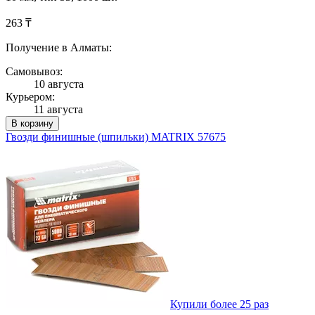
263 ₸
Получение в Алматы:
Самовывоз:
10 августа
Курьером:
11 августа
В корзину
Гвозди финишные (шпильки) MATRIX 57675
Купили более 25 раз