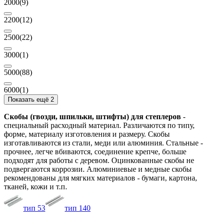
2000
(9)
2200
(12)
2500
(22)
3000
(1)
5000
(88)
6000
(1)
Показать ещё 2
Скобы (гвозди, шпильки, штифты) для степлеров
-
специальный расходный материал. Различаются по типу,
форме, материалу изготовления и размеру. Скобы
изготавливаются из стали, меди или алюминия. Стальные -
прочнее, легче вбиваются, соединение крепче, больше
подходят для работы с деревом. Оцинкованные скобы не
подвергаются коррозии. Алюминиевые и медные скобы
рекомендованы для мягких материалов - бумаги, картона,
тканей, кожи и т.п.
тип 53
тип 140