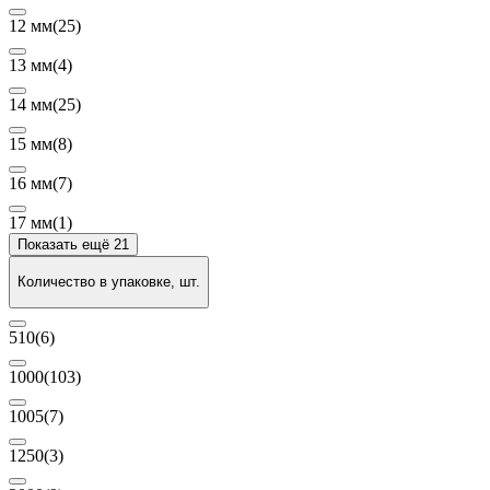
12 мм
(25)
13 мм
(4)
14 мм
(25)
15 мм
(8)
16 мм
(7)
17 мм
(1)
Показать ещё 21
Количество в упаковке, шт.
510
(6)
1000
(103)
1005
(7)
1250
(3)