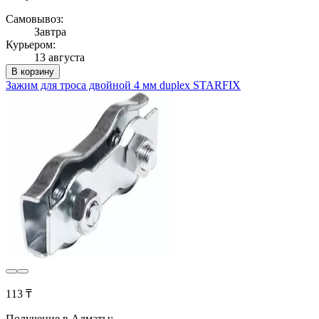
Самовывоз:
Завтра
Курьером:
13 августа
В корзину
Зажим для троса двойной 4 мм duplex STARFIX
113 ₸
Получение в Алматы: