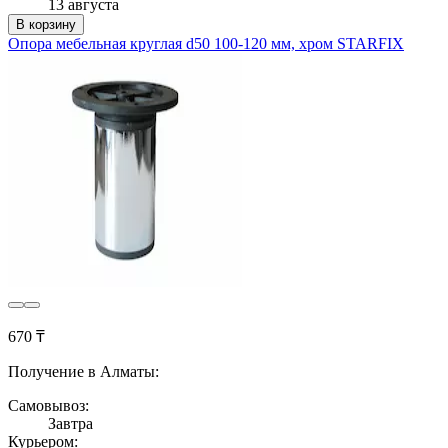
13 августа
В корзину
Опора мебельная круглая d50 100-120 мм, хром STARFIX
670 ₸
Получение в Алматы:
Самовывоз:
Завтра
Курьером: