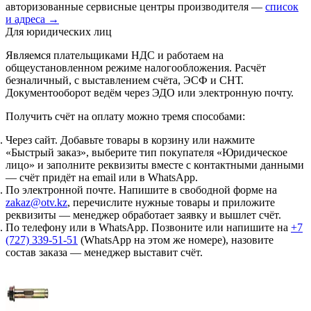
авторизованные сервисные центры производителя —
список
и адреса →
Для юридических лиц
Являемся плательщиками НДС и работаем на
общеустановленном режиме налогообложения. Расчёт
безналичный, с выставлением счёта, ЭСФ и СНТ.
Документооборот ведём через ЭДО или электронную почту.
Получить счёт на оплату можно тремя способами:
Через сайт.
Добавьте товары в корзину или нажмите
«Быстрый заказ», выберите тип покупателя «Юридическое
лицо» и заполните реквизиты вместе с контактными данными
— счёт придёт на email или в WhatsApp.
По электронной почте.
Напишите в свободной форме на
zakaz@otv.kz
, перечислите нужные товары и приложите
реквизиты — менеджер обработает заявку и вышлет счёт.
По телефону или в WhatsApp.
Позвоните или напишите на
+7
(727) 339-51-51
(WhatsApp на этом же номере), назовите
состав заказа — менеджер выставит счёт.