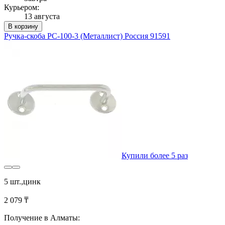
Курьером:
13 августа
В корзину
Ручка-скоба РС-100-3 (Металлист) Россия 91591
Купили более 5 раз
5 шт.,цинк
2 079 ₸
Получение в Алматы: