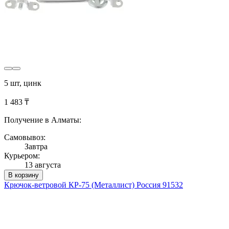
5 шт, цинк
1 483 ₸
Получение в Алматы:
Самовывоз:
Завтра
Курьером:
13 августа
В корзину
Крючок-ветровой КР-75 (Металлист) Россия 91532