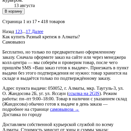
Курьером:
13 августа
В корзину
Страница 1 из 17 • 418 товаров
Назад
1
2
3
...
17
Далее
Как купить Разный крепеж в Алматы?
Самовывоз
Бесплатно, но только по предварительно оформленному
заказу. Сначала оформите заказ на сайте или через менеджера
колл-центра — мы соберём и проверим товар, после чего
пришлём SMS «Ваш заказ готов к выдаче». Приезжать в пункт
выдачи без этого подтверждения не нужно: товар хранится на
складе и выдаётся только по подтверждённому заказу.
Адрес пункта выдачи: 050052, г. Алматы, мкр. Таугуль-3, ул.
О. Жандосова 2Б, уг. ул. Яссауи (
ссылка на 2GIS
). Режим
работы: пн–пт 9:00–18:00. Товар в наличии с указанием склад
(Жандосова) обычно готов к выдаче в день заказа —
подробнее на странице
самовывоза →
Доставка по городу
Доставляем собственной курьерской службой по всему
Алматы. Стоимость зависит от зоны и суммы заказа: