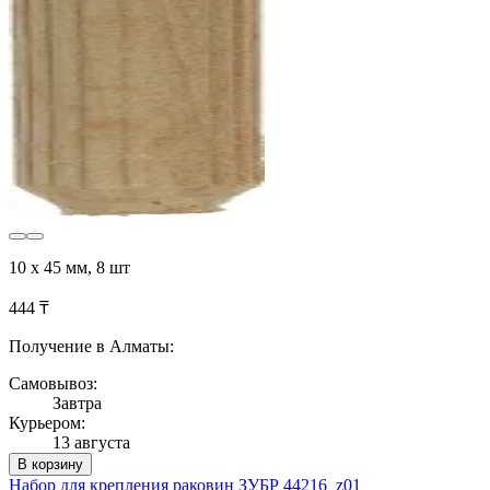
10 x 45 мм, 8 шт
444 ₸
Получение в Алматы:
Самовывоз:
Завтра
Курьером:
13 августа
В корзину
Набор для крепления раковин ЗУБР 44216_z01