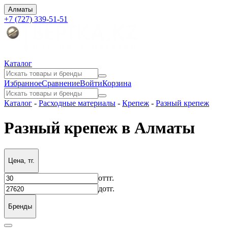
Алматы
+7 (727) 339-51-51
Каталог
Избранное
Сравнение
Войти
Корзина
Каталог
-
Расходные материалы
-
Крепеж
-
Разный крепеж
Разный крепеж в Алматы
Цена, тг.
от
тг.
до
тг.
Бренды