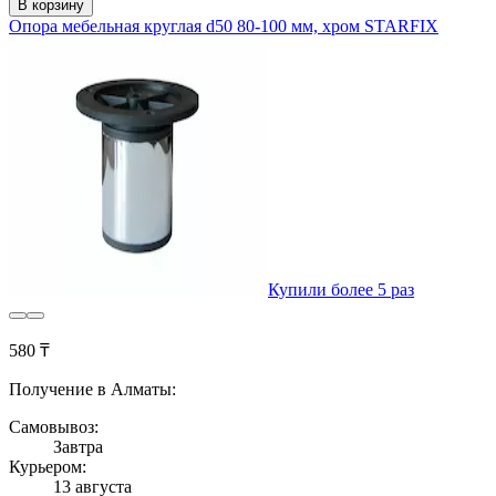
В корзину
Опора мебельная круглая d50 80-100 мм, хром STARFIX
Купили более 5 раз
580 ₸
Получение в Алматы:
Самовывоз:
Завтра
Курьером:
13 августа