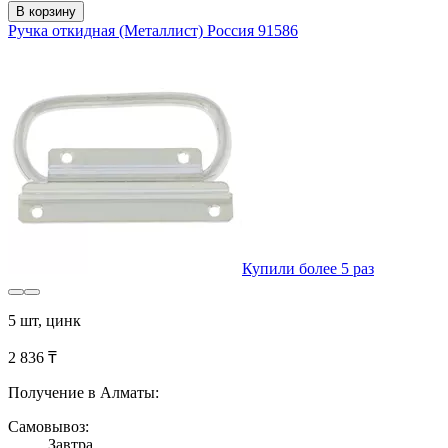
В корзину
Ручка откидная (Металлист) Россия 91586
Купили более 5 раз
5 шт, цинк
2 836 ₸
Получение в Алматы:
Самовывоз:
Завтра