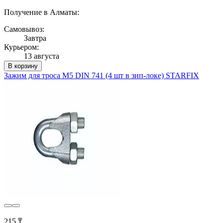
Получение в Алматы:
Самовывоз:
Завтра
Курьером:
13 августа
В корзину
Зажим для троса М5 DIN 741 (4 шт в зип-локе) STARFIX
215 ₸