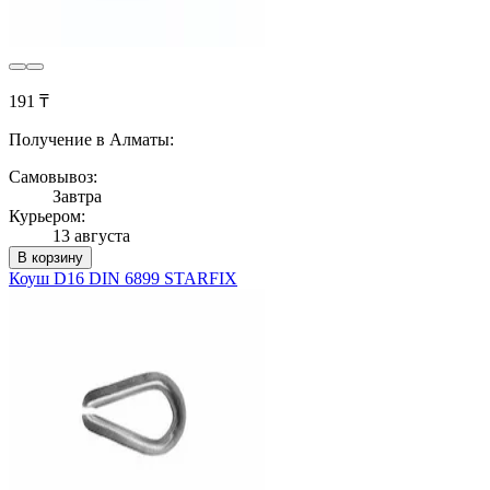
191 ₸
Получение в Алматы:
Самовывоз:
Завтра
Курьером:
13 августа
В корзину
Коуш D16 DIN 6899 STARFIX