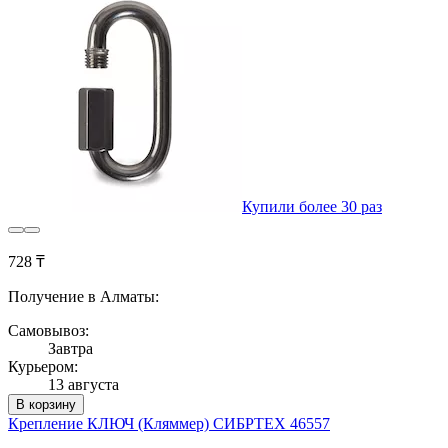
Купили более 30 раз
728 ₸
Получение в Алматы:
Самовывоз:
Завтра
Курьером:
13 августа
В корзину
Крепление КЛЮЧ (Кляммер) СИБРТЕХ 46557