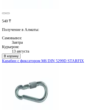
540 ₸
Получение в Алматы:
Самовывоз:
Завтра
Курьером:
13 августа
В корзину
Карабин с фиксатором М6 DIN 5299D STARFIX