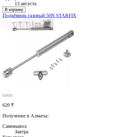
13 августа
В корзину
Подъёмник газовый 50N STARFIX
620 ₸
Получение в Алматы:
Самовывоз:
Завтра