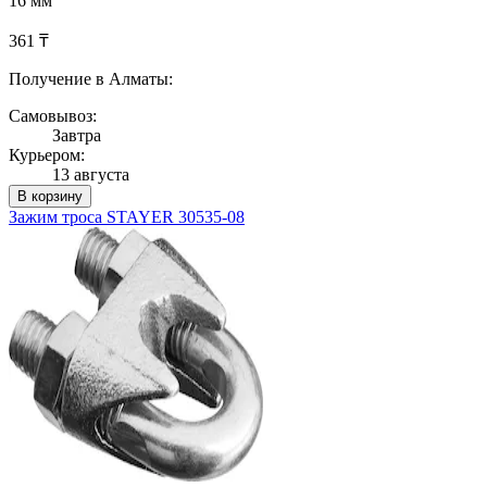
16 мм
361 ₸
Получение в Алматы:
Самовывоз:
Завтра
Курьером:
13 августа
В корзину
Зажим троса STAYER 30535-08