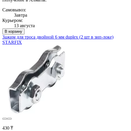
Самовывоз:
Завтра
Курьером:
13 августа
В корзину
Зажим для троса двойной 6 мм duplex (2 шт в зип-локе)
STARFIX
430 ₸