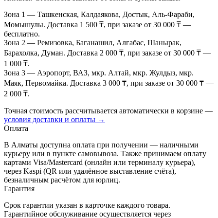
Зона 1
— Ташкенская, Калдаякова, Достык, Аль-Фараби,
Момышулы. Доставка 1 500 ₸, при заказе от 30 000 ₸ —
бесплатно.
Зона 2
— Ремизовка, Баганашил, Алгабас, Шанырак,
Барахолка, Думан. Доставка 2 000 ₸, при заказе от 30 000 ₸ —
1 000 ₸.
Зона 3
— Аэропорт, ВАЗ, мкр. Алтай, мкр. Жулдыз, мкр.
Маяк, Первомайка. Доставка 3 000 ₸, при заказе от 30 000 ₸ —
2 000 ₸.
Точная стоимость рассчитывается автоматически в корзине —
условия доставки и оплаты →
Оплата
В Алматы доступна оплата при получении — наличными
курьеру или в пункте самовывоза. Также принимаем оплату
картами Visa/Mastercard (онлайн или терминалу курьера),
через Kaspi (QR или удалённое выставление счёта),
безналичным расчётом для юрлиц.
Гарантия
Срок гарантии указан в карточке каждого товара.
Гарантийное обслуживание осуществляется через